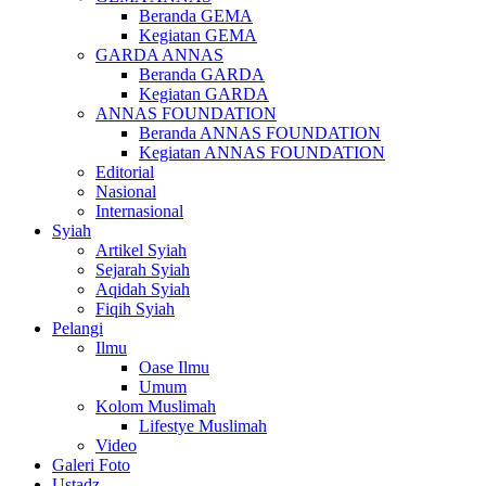
Beranda GEMA
Kegiatan GEMA
GARDA ANNAS
Beranda GARDA
Kegiatan GARDA
ANNAS FOUNDATION
Beranda ANNAS FOUNDATION
Kegiatan ANNAS FOUNDATION
Editorial
Nasional
Internasional
Syiah
Artikel Syiah
Sejarah Syiah
Aqidah Syiah
Fiqih Syiah
Pelangi
Ilmu
Oase Ilmu
Umum
Kolom Muslimah
Lifestye Muslimah
Video
Galeri Foto
Ustadz