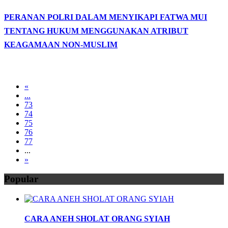
PERANAN POLRI DALAM MENYIKAPI FATWA MUI
TENTANG HUKUM MENGGUNAKAN ATRIBUT
KEAGAMAAN NON-MUSLIM
«
...
73
74
75
76
77
...
»
Popular
CARA ANEH SHOLAT ORANG SYIAH