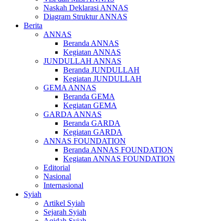
Naskah Deklarasi ANNAS
Diagram Struktur ANNAS
Berita
ANNAS
Beranda ANNAS
Kegiatan ANNAS
JUNDULLAH ANNAS
Beranda JUNDULLAH
Kegiatan JUNDULLAH
GEMA ANNAS
Beranda GEMA
Kegiatan GEMA
GARDA ANNAS
Beranda GARDA
Kegiatan GARDA
ANNAS FOUNDATION
Beranda ANNAS FOUNDATION
Kegiatan ANNAS FOUNDATION
Editorial
Nasional
Internasional
Syiah
Artikel Syiah
Sejarah Syiah
Aqidah Syiah