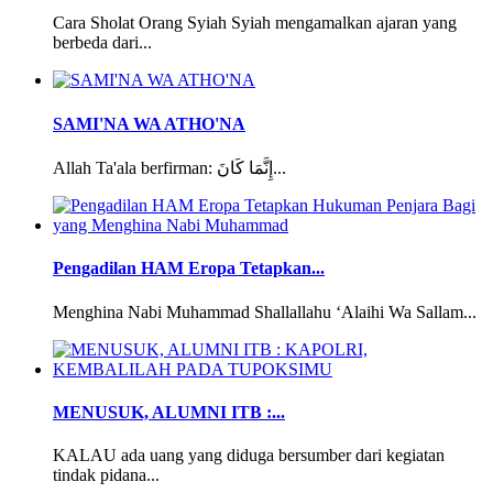
Cara Sholat Orang Syiah Syiah mengamalkan ajaran yang
berbeda dari...
SAMI'NA WA ATHO'NA
Allah Ta'ala berfirman: إِنَّمَا كَانَ...
Pengadilan HAM Eropa Tetapkan...
Menghina Nabi Muhammad Shallallahu ‘Alaihi Wa Sallam...
MENUSUK, ALUMNI ITB :...
KALAU ada uang yang diduga bersumber dari kegiatan
tindak pidana...