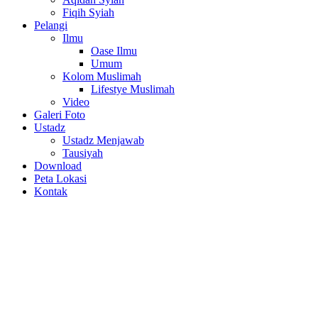
Fiqih Syiah
Pelangi
Ilmu
Oase Ilmu
Umum
Kolom Muslimah
Lifestye Muslimah
Video
Galeri Foto
Ustadz
Ustadz Menjawab
Tausiyah
Download
Peta Lokasi
Kontak