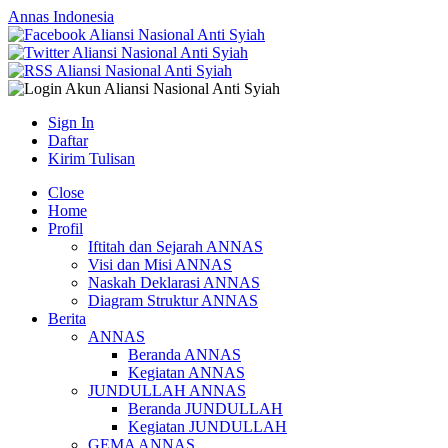
Annas Indonesia
Sign In
Daftar
Kirim Tulisan
Close
Home
Profil
Iftitah dan Sejarah ANNAS
Visi dan Misi ANNAS
Naskah Deklarasi ANNAS
Diagram Struktur ANNAS
Berita
ANNAS
Beranda ANNAS
Kegiatan ANNAS
JUNDULLAH ANNAS
Beranda JUNDULLAH
Kegiatan JUNDULLAH
GEMA ANNAS