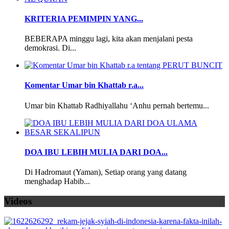
KRITERIA PEMIMPIN YANG...
BEBERAPA minggu lagi, kita akan menjalani pesta
demokrasi. Di...
Komentar Umar bin Khattab r.a...
Umar bin Khattab Radhiyallahu ‘Anhu pernah bertemu...
DOA IBU LEBIH MULIA DARI DOA...
Di Hadromaut (Yaman), Setiap orang yang datang
menghadap Habib...
Videos