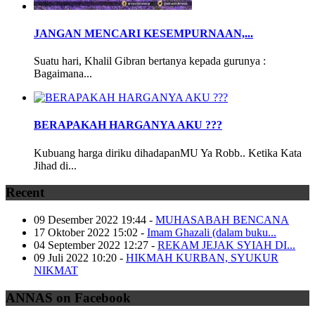
JANGAN MENCARI KESEMPURNAAN,...
Suatu hari, Khalil Gibran bertanya kepada gurunya :
Bagaimana...
BERAPAKAH HARGANYA AKU ???
Kubuang harga diriku dihadapanMU Ya Robb.. Ketika Kata
Jihad di...
Recent
09 Desember 2022 19:44
-
MUHASABAH BENCANA
17 Oktober 2022 15:02
-
Imam Ghazali (dalam buku...
04 September 2022 12:27
-
REKAM JEJAK SYIAH DI...
09 Juli 2022 10:20
-
HIKMAH KURBAN, SYUKUR
NIKMAT
ANNAS on Facebook