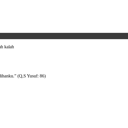
h kalah
ihanku.” (Q,S Yusuf: 86)