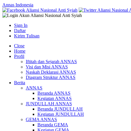
Annas Indonesia
Sign In
Daftar
Kirim Tulisan
Close
Home
Profil
Iftitah dan Sejarah ANNAS
Visi dan Misi ANNAS
Naskah Deklarasi ANNAS
Diagram Struktur ANNAS
Berita
ANNAS
Beranda ANNAS
Kegiatan ANNAS
JUNDULLAH ANNAS
Beranda JUNDULLAH
Kegiatan JUNDULLAH
GEMA ANNAS
Beranda GEMA
Kegiatan GEMA