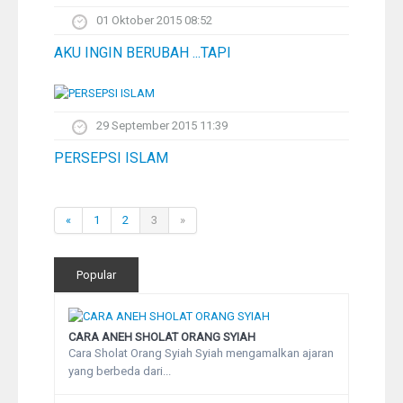
01 Oktober 2015 08:52
AKU INGIN BERUBAH ...TAPI
29 September 2015 11:39
PERSEPSI ISLAM
«
1
2
3
»
Popular
CARA ANEH SHOLAT ORANG SYIAH
Cara Sholat Orang Syiah Syiah mengamalkan ajaran
yang berbeda dari...