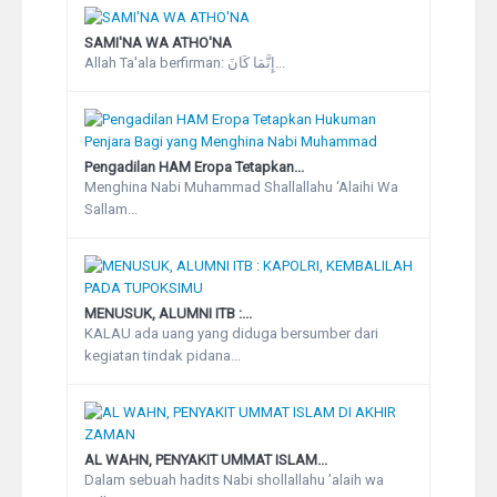
SAMI'NA WA ATHO'NA
Allah Ta'ala berfirman: إِنَّمَا كَانَ...
Pengadilan HAM Eropa Tetapkan...
Menghina Nabi Muhammad Shallallahu ‘Alaihi Wa
Sallam...
MENUSUK, ALUMNI ITB :...
KALAU ada uang yang diduga bersumber dari
kegiatan tindak pidana...
AL WAHN, PENYAKIT UMMAT ISLAM...
Dalam sebuah hadits Nabi shollallahu ’alaih wa