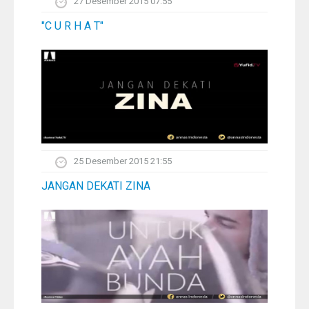
27 Desember 2015 07:55
"C U R H A T"
25 Desember 2015 21:55
JANGAN DEKATI ZINA