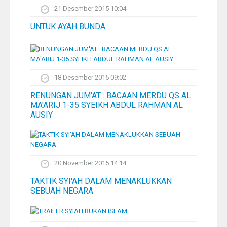
21 Desember 2015 10:04
UNTUK AYAH BUNDA
18 Desember 2015 09:02
RENUNGAN JUM'AT : BACAAN MERDU QS AL
MA'ARIJ 1-35 SYEIKH ABDUL RAHMAN AL
AUSIY
20 November 2015 14:14
TAKTIK SYI'AH DALAM MENAKLUKKAN
SEBUAH NEGARA