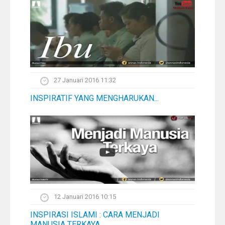
27 Januari 2016 11:32
INSPIRATIF YANG MENGHARUKAN...
12 Januari 2016 10:15
INSPIRASI ISLAMI : CARA MENJADI
MANUSIA TERKAYA