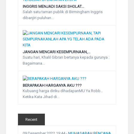
INGGRIS MENJADI SAKSI SHOLAT...
Salah satu taman publik di Birmingham Inggris
dibanjiri puluhan...
JANGAN MENCARI KESEMPURNAAN,...
Suatu hari, Khalil Gibran bertanya kepada gurunya :
Bagaimana...
BERAPAKAH HARGANYA AKU ???
Kubuang harga diriku dihadapanMU Ya Robb..
Ketika Kata Jihad di...
Recent
09 Desember 2022 19:44
-
MUHASABAH BENCANA