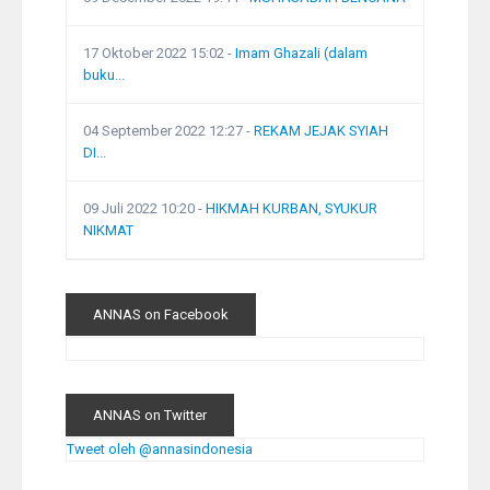
17 Oktober 2022 15:02
-
Imam Ghazali (dalam
buku...
04 September 2022 12:27
-
REKAM JEJAK SYIAH
DI...
09 Juli 2022 10:20
-
HIKMAH KURBAN, SYUKUR
NIKMAT
ANNAS on Facebook
ANNAS on Twitter
Tweet oleh @annasindonesia