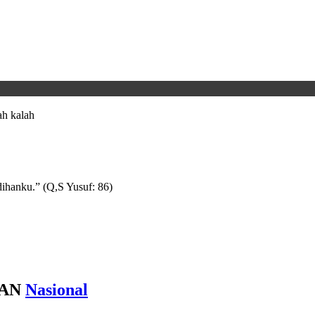
h kalah
ihanku.” (Q,S Yusuf: 86)
AN
Nasional