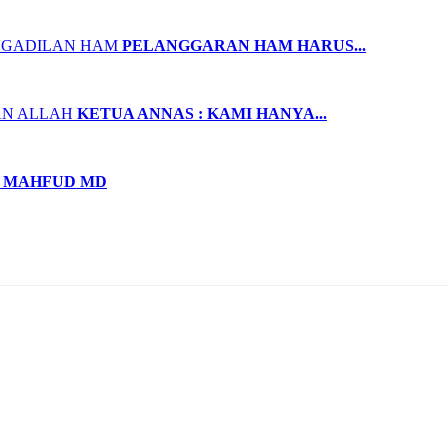
PELANGGARAN HAM HARUS...
KETUA ANNAS : KAMI HANYA...
 MAHFUD MD