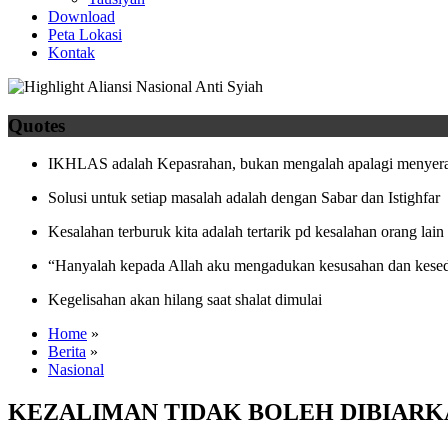
Download
Peta Lokasi
Kontak
Quotes
IKHLAS adalah Kepasrahan, bukan mengalah apalagi menyera
Solusi untuk setiap masalah adalah dengan Sabar dan Istighfar
Kesalahan terburuk kita adalah tertarik pd kesalahan orang lain
“Hanyalah kepada Allah aku mengadukan kesusahan dan kesed
Kegelisahan akan hilang saat shalat dimulai
Home
»
Berita
»
Nasional
KEZALIMAN TIDAK BOLEH DIBIARK