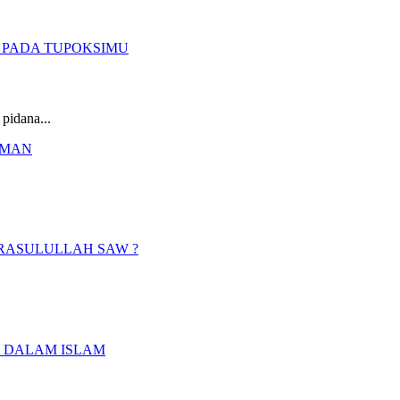
pidana...