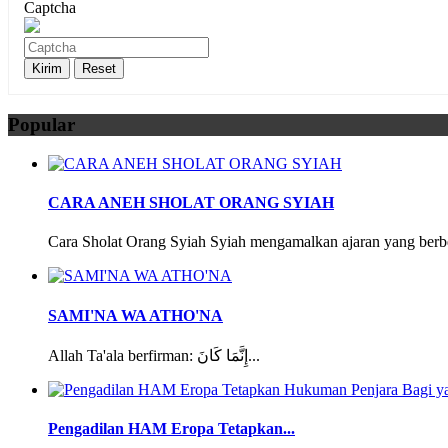
Captcha
Popular
CARA ANEH SHOLAT ORANG SYIAH
Cara Sholat Orang Syiah Syiah mengamalkan ajaran yang berbe
SAMI'NA WA ATHO'NA
Allah Ta'ala berfirman: إِنَّمَا كَانَ...
Pengadilan HAM Eropa Tetapkan...