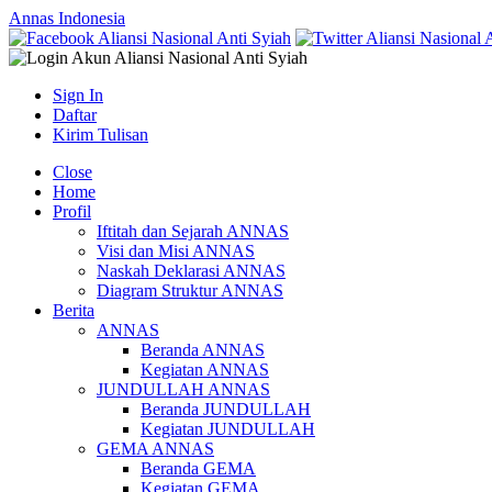
Annas Indonesia
Sign In
Daftar
Kirim Tulisan
Close
Home
Profil
Iftitah dan Sejarah ANNAS
Visi dan Misi ANNAS
Naskah Deklarasi ANNAS
Diagram Struktur ANNAS
Berita
ANNAS
Beranda ANNAS
Kegiatan ANNAS
JUNDULLAH ANNAS
Beranda JUNDULLAH
Kegiatan JUNDULLAH
GEMA ANNAS
Beranda GEMA
Kegiatan GEMA