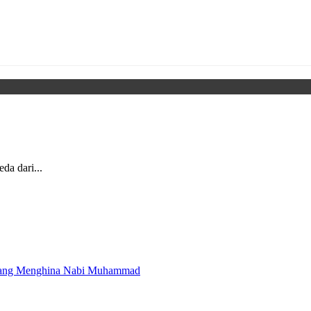
da dari...