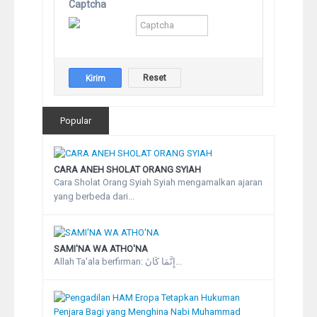
Captcha
Popular
CARA ANEH SHOLAT ORANG SYIAH
Cara Sholat Orang Syiah Syiah mengamalkan ajaran
yang berbeda dari...
SAMI'NA WA ATHO'NA
Allah Ta'ala berfirman: إِنَّمَا كَانَ...