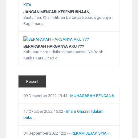
JANGAN MENCARI KESEMPURNAAN,...
Suatu hari, Khalil Gibran bertanya kepada gurunya :
Bagaimana...
BERAPAKAH HARGANYA AKU ???
Kubuang harga diriku dihadapanMU Ya Robb..
Ketika Kata Jihad di...
Recent
09 Desember 2022 19:44
-
MUHASABAH BENCANA
17 Oktober 2022 15:02
-
Imam Ghazali (dalam
buku...
04 September 2022 12:27
-
REKAM JEJAK SYIAH