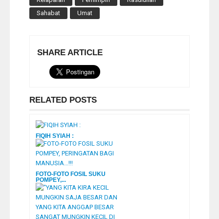
Sahabat
Umat
SHARE ARTICLE
RELATED POSTS
FIQIH SYIAH :
FOTO-FOTO FOSIL SUKU
POMPEY,...