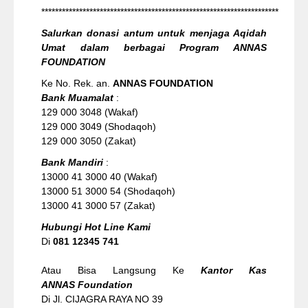
*********************************************************************
Salurkan donasi antum untuk menjaga Aqidah
Umat dalam berbagai Program ANNAS
FOUNDATION
Ke No. Rek. an.
ANNAS FOUNDATION
Bank Muamalat
:
129 000 3048 (Wakaf)
129 000 3049 (Shodaqoh)
129 000 3050 (Zakat)
Bank Mandiri
:
13000 41 3000 40 (Wakaf)
13000 51 3000 54 (Shodaqoh)
13000 41 3000 57 (Zakat)
Hubungi Hot Line Kami
Di
081 12345 741
Atau Bisa Langsung Ke
Kantor Kas
ANNAS Foundation
Di Jl. CIJAGRA RAYA NO 39