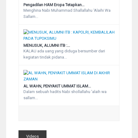
Pengadilan HAM Eropa Tetapkan...
Menghina Nabi Muhammad Shallallahu ‘Alaihi Wa
Sallam...
MENUSUK, ALUMNI ITB :...
KALAU ada uang yang diduga bersumber dari
kegiatan tindak pidana...
AL WAHN, PENYAKIT UMMAT ISLAM...
Dalam sebuah hadits Nabi shollallahu ’alaih wa
sallam...
Videos