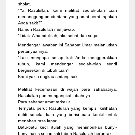
sholat,
”Ya Rasulullah, kami melihat seolah-olah tuan
menanggung penderitaan yang amat berat, apakah
Anda sakit?”
Namun Rasulullah menjawab,
”Tidak. Alhamdulillah, aku sehat dan segar.”
Mendengar jawaban ini Sahabat Umar melanjutkan
pertanyaannya,
”Lalu mengapa setiap kali Anda menggerakkan
tubuh, kami mendengar seolah-olah sendi
bergesekan di tubuh tuan?
Kami yakin engkau sedang sakit…”
Melihat kecemasan di wajah para sahabatnya,
Rasulullah pun mengangkat jubahnya.
Para sahabat amat terkejut.
Ternyata perut Rasulullah yang kempis, kelihatan
dililiti sehelai kain yang berisi batu kerikil untuk
menahan rasa lapar.
Batu-batu kecil itulah yang menimbulkan bunyi-
bunyi halus setiap kali tubuh Rasulullah bergerak.