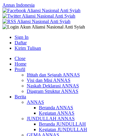
Annas Indonesia
Sign In
Daftar
Kirim Tulisan
Close
Home
Profil
Iftitah dan Sejarah ANNAS
Visi dan Misi ANNAS
Naskah Deklarasi ANNAS
Diagram Struktur ANNAS
Berita
ANNAS
Beranda ANNAS
Kegiatan ANNAS
JUNDULLAH ANNAS
Beranda JUNDULLAH
Kegiatan JUNDULLAH
GEMA ANNAS