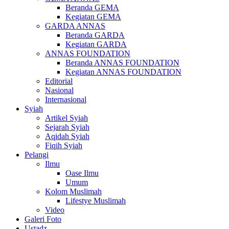
Beranda GEMA
Kegiatan GEMA
GARDA ANNAS
Beranda GARDA
Kegiatan GARDA
ANNAS FOUNDATION
Beranda ANNAS FOUNDATION
Kegiatan ANNAS FOUNDATION
Editorial
Nasional
Internasional
Syiah
Artikel Syiah
Sejarah Syiah
Aqidah Syiah
Fiqih Syiah
Pelangi
Ilmu
Oase Ilmu
Umum
Kolom Muslimah
Lifestye Muslimah
Video
Galeri Foto
Ustadz