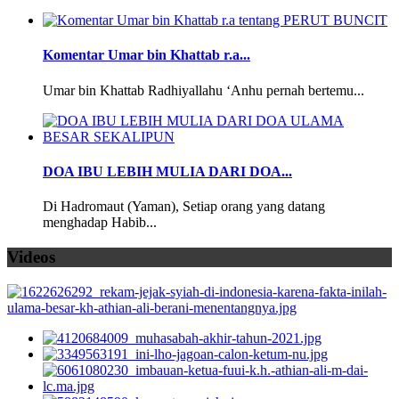
Komentar Umar bin Khattab r.a...
Umar bin Khattab Radhiyallahu ‘Anhu pernah bertemu...
DOA IBU LEBIH MULIA DARI DOA...
Di Hadromaut (Yaman), Setiap orang yang datang
menghadap Habib...
Videos