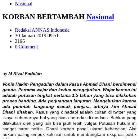
Nasional
KORBAN BERTAMBAH
Nasional
Redaksi ANNAS Indonesia
30 Januari 2019 09:51
2196
0 Comment
by
M Rizal Fadillah
Vonis Hakim Pengadilan dalam kasus Ahmad Dhani berdimensi
ganda. Pertama wajar dan kedua mengejutkan. Wajar karena ini
adalah putusan tingkat pertama 1,5 tahun yang bisa dilakukan
proses banding. Ada perjuangan lanjutan. Mengejutkan karena
ada perintah langsung masuk penjara, artinya kini Ahmad
Dhani ditahan.
Kasus yang dihadapi adalah cuitan di twitter yang
isinya sebenarnya hal yang biasa beredar di medsos. Bahkan yang
dilakukan oleh yang lain bisa jauh lebih vulgar. Putusan hukum ini
sangat sarat politis. Dhani korban pasal ujaran kebencian. Alat
hukum paling empuk kekinian untuk membungkam ekspresi politik