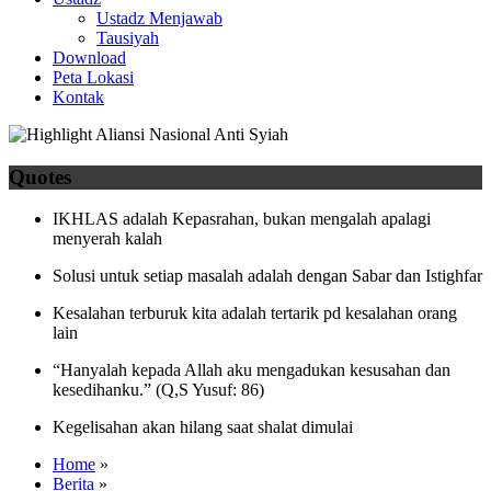
Ustadz Menjawab
Tausiyah
Download
Peta Lokasi
Kontak
Quotes
IKHLAS adalah Kepasrahan, bukan mengalah apalagi
menyerah kalah
Solusi untuk setiap masalah adalah dengan Sabar dan Istighfar
Kesalahan terburuk kita adalah tertarik pd kesalahan orang
lain
“Hanyalah kepada Allah aku mengadukan kesusahan dan
kesedihanku.” (Q,S Yusuf: 86)
Kegelisahan akan hilang saat shalat dimulai
Home
»
Berita
»