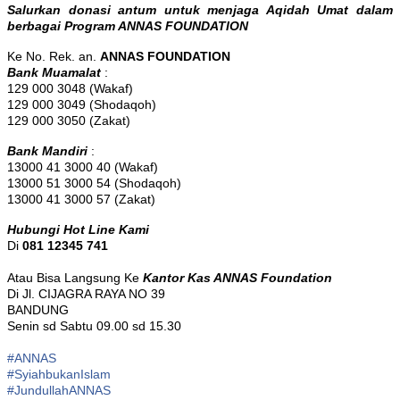
Salurkan donasi antum untuk menjaga Aqidah Umat dalam
berbagai Program ANNAS FOUNDATION
Ke No. Rek. an.
ANNAS FOUNDATION
Bank Muamalat
:
129 000 3048 (Wakaf)
129 000 3049 (Shodaqoh)
129 000 3050 (Zakat)
Bank Mandiri
:
13000 41 3000 40 (Wakaf)
13000 51 3000 54 (Shodaqoh)
13000 41 3000 57 (Zakat)
Hubungi Hot Line Kami
Di
081 12345 741
Atau Bisa Langsung Ke
Kantor Kas ANNAS Foundation
Di Jl. CIJAGRA RAYA NO 39
BANDUNG
Senin sd Sabtu 09.00 sd 15.30
#ANNAS
#
SyiahbukanIslam
#
JundullahANNAS