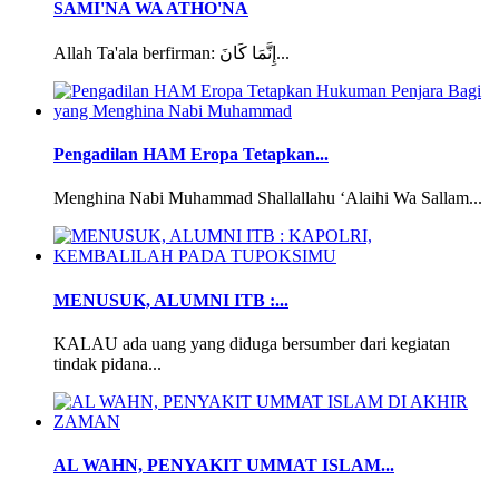
SAMI'NA WA ATHO'NA
Allah Ta'ala berfirman: إِنَّمَا كَانَ...
Pengadilan HAM Eropa Tetapkan...
Menghina Nabi Muhammad Shallallahu ‘Alaihi Wa Sallam...
MENUSUK, ALUMNI ITB :...
KALAU ada uang yang diduga bersumber dari kegiatan
tindak pidana...
AL WAHN, PENYAKIT UMMAT ISLAM...