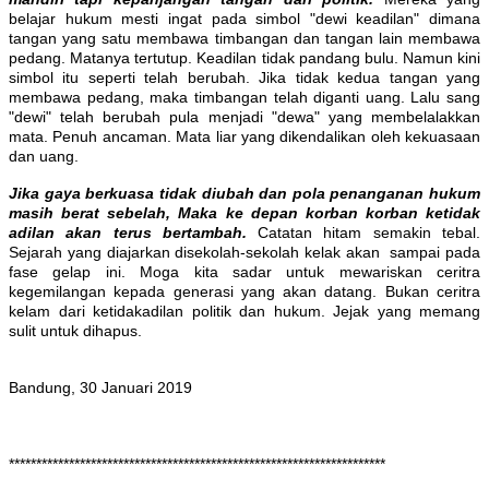
belajar hukum mesti ingat pada simbol "dewi keadilan" dimana
tangan yang satu membawa timbangan dan tangan lain membawa
pedang. Matanya tertutup. Keadilan tidak pandang bulu. Namun kini
simbol itu seperti telah berubah. Jika tidak kedua tangan yang
membawa pedang, maka timbangan telah diganti uang. Lalu sang
"dewi" telah berubah pula menjadi "dewa" yang membelalakkan
mata. Penuh ancaman. Mata liar yang dikendalikan oleh kekuasaan
dan uang.
Jika gaya berkuasa tidak diubah dan pola penanganan hukum
masih berat sebelah, Maka ke depan korban korban ketidak
adilan akan terus bertambah.
Catatan hitam semakin tebal.
Sejarah yang diajarkan disekolah-sekolah kelak akan sampai pada
fase gelap ini. Moga kita sadar untuk mewariskan ceritra
kegemilangan kepada generasi yang akan datang. Bukan ceritra
kelam dari ketidakadilan politik dan hukum. Jejak yang memang
sulit untuk dihapus.
Bandung, 30 Januari 2019
*********************************************************************