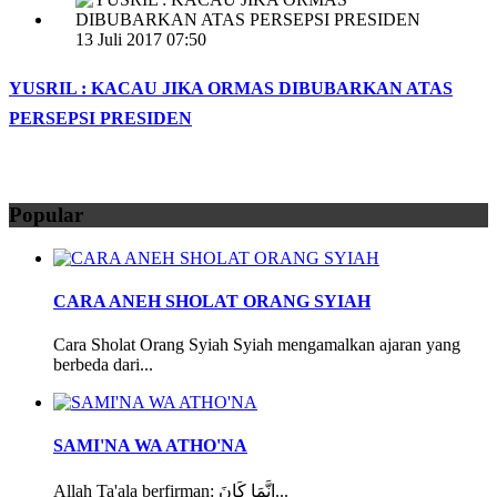
13 Juli 2017 07:50
YUSRIL : KACAU JIKA ORMAS DIBUBARKAN ATAS
PERSEPSI PRESIDEN
Popular
CARA ANEH SHOLAT ORANG SYIAH
Cara Sholat Orang Syiah Syiah mengamalkan ajaran yang
berbeda dari...
SAMI'NA WA ATHO'NA
Allah Ta'ala berfirman: إِنَّمَا كَانَ...