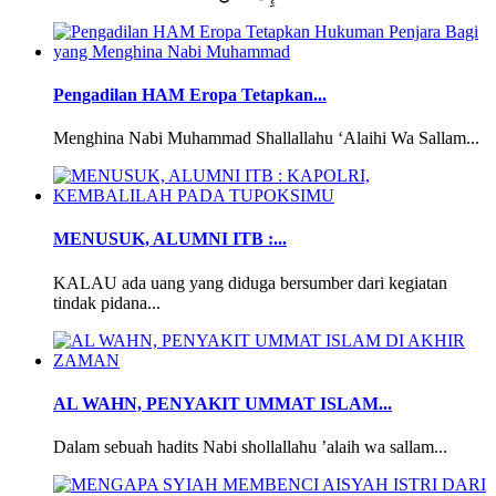
Pengadilan HAM Eropa Tetapkan...
Menghina Nabi Muhammad Shallallahu ‘Alaihi Wa Sallam...
MENUSUK, ALUMNI ITB :...
KALAU ada uang yang diduga bersumber dari kegiatan
tindak pidana...
AL WAHN, PENYAKIT UMMAT ISLAM...
Dalam sebuah hadits Nabi shollallahu ’alaih wa sallam...