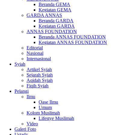
Beranda GEMA
Kegiatan GEMA
GARDA ANNAS
Beranda GARDA
Kegiatan GARDA
ANNAS FOUNDATION
Beranda ANNAS FOUNDATION
Kegiatan ANNAS FOUNDATION
Editorial
Nasional
Internasional
Syiah
Artikel Syiah
Sejarah Syiah
Aqidah Syiah
Fiqih Syiah
Pelangi
Ilmu
Oase Ilmu
Umum
Kolom Muslimah
Lifestye Muslimah
Video
Galeri Foto
Ustadz