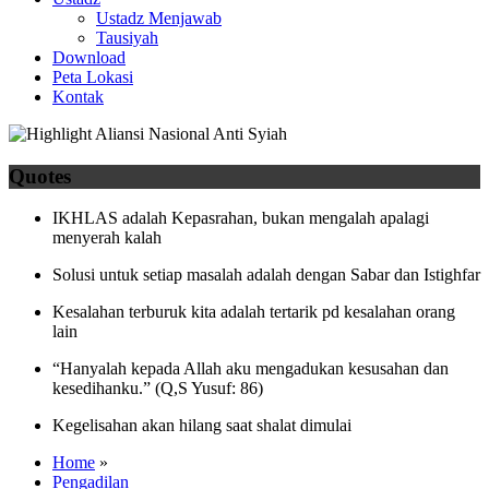
Ustadz Menjawab
Tausiyah
Download
Peta Lokasi
Kontak
Quotes
IKHLAS adalah Kepasrahan, bukan mengalah apalagi
menyerah kalah
Solusi untuk setiap masalah adalah dengan Sabar dan Istighfar
Kesalahan terburuk kita adalah tertarik pd kesalahan orang
lain
“Hanyalah kepada Allah aku mengadukan kesusahan dan
kesedihanku.” (Q,S Yusuf: 86)
Kegelisahan akan hilang saat shalat dimulai
Home
»
Pengadilan