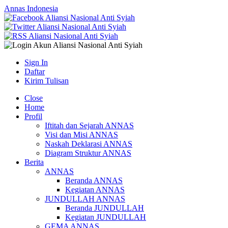
Annas Indonesia
Sign In
Daftar
Kirim Tulisan
Close
Home
Profil
Iftitah dan Sejarah ANNAS
Visi dan Misi ANNAS
Naskah Deklarasi ANNAS
Diagram Struktur ANNAS
Berita
ANNAS
Beranda ANNAS
Kegiatan ANNAS
JUNDULLAH ANNAS
Beranda JUNDULLAH
Kegiatan JUNDULLAH
GEMA ANNAS