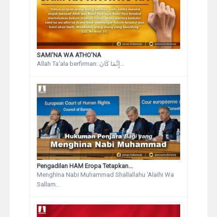
SAMI'NA WA ATHO'NA
Allah Ta'ala berfirman: إِنَّمَا كَانَ...
Pengadilan HAM Eropa Tetapkan...
Menghina Nabi Muhammad Shallallahu ‘Alaihi Wa
Sallam...