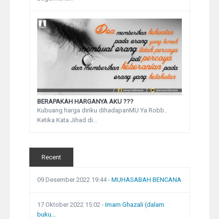
BERAPAKAH HARGANYA AKU ???
Kubuang harga diriku dihadapanMU Ya Robb..
Ketika Kata Jihad di...
Recent
09 Desember 2022 19:44
-
MUHASABAH BENCANA
17 Oktober 2022 15:02
-
Imam Ghazali (dalam
buku...