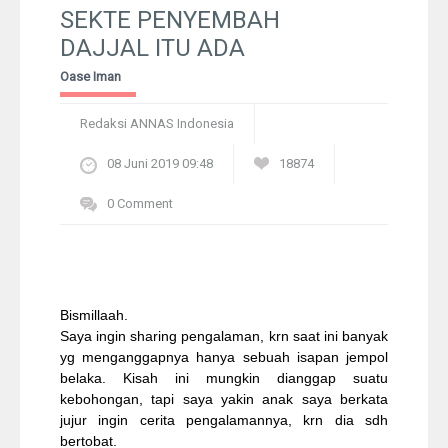
Pelangi
SEKTE PENYEMBAH
DAJJAL ITU ADA
Galeri Foto
Oase Iman
Ustadz
Redaksi ANNAS Indonesia
08 Juni 2019 09:48
18874
Download
0 Comment
Peta Lokasi
Kontak
Bismillaah.
Saya ingin sharing pengalaman, krn saat ini banyak
yg menganggapnya hanya sebuah isapan jempol
belaka. Kisah ini mungkin dianggap suatu
kebohongan, tapi saya yakin anak saya berkata
jujur ingin cerita pengalamannya, krn dia sdh
bertobat.