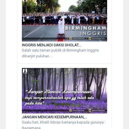
INGGRIS MENJADI SAKSI SHOLAT...
Salah satu taman publik di Birmingham Inggris
dibanjiri puluhan...
JANGAN MENCARI KESEMPURNAAN,...
Suatu hari, Khalil Gibran bertanya kepada gurunya :
Bagaimana...