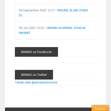
04 September 2022 12:27
-
REKAM JEJAK SYIAH
DI...
09 Juli 2022 10:20
-
HIKMAH KURBAN, SYUKUR
NIKMAT
ANNAS on Facebook
ANNAS on Twitter
Tweet oleh @annasindonesia
Donasi