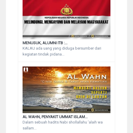
MENUSUK, ALUMNI ITB :...
KALAU ada uang yang diduga bersumber dari
kegiatan tindak pidana...
AL WAHN, PENYAKIT UMMAT ISLAM...
Dalam sebuah hadits Nabi shollallahu ’alaih wa
sallam...