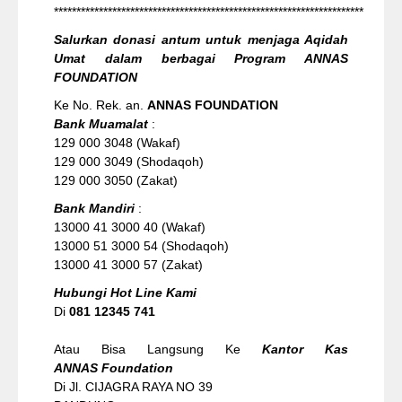
*********************************************************************
Salurkan donasi antum untuk menjaga Aqidah
Umat dalam berbagai Program ANNAS
FOUNDATION
Ke No. Rek. an.
ANNAS FOUNDATION
Bank Muamalat
:
129 000 3048 (Wakaf)
129 000 3049 (Shodaqoh)
129 000 3050 (Zakat)
Bank Mandiri
:
13000 41 3000 40 (Wakaf)
13000 51 3000 54 (Shodaqoh)
13000 41 3000 57 (Zakat)
Hubungi Hot Line Kami
Di
081 12345 741
Atau Bisa Langsung Ke
Kantor Kas
ANNAS Foundation
Di Jl. CIJAGRA RAYA NO 39