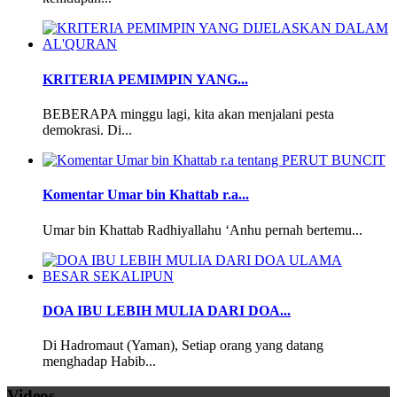
KRITERIA PEMIMPIN YANG...
BEBERAPA minggu lagi, kita akan menjalani pesta
demokrasi. Di...
Komentar Umar bin Khattab r.a...
Umar bin Khattab Radhiyallahu ‘Anhu pernah bertemu...
DOA IBU LEBIH MULIA DARI DOA...
Di Hadromaut (Yaman), Setiap orang yang datang
menghadap Habib...
Videos