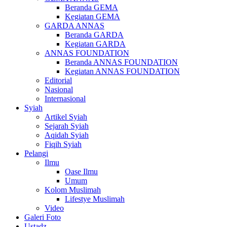
Beranda GEMA
Kegiatan GEMA
GARDA ANNAS
Beranda GARDA
Kegiatan GARDA
ANNAS FOUNDATION
Beranda ANNAS FOUNDATION
Kegiatan ANNAS FOUNDATION
Editorial
Nasional
Internasional
Syiah
Artikel Syiah
Sejarah Syiah
Aqidah Syiah
Fiqih Syiah
Pelangi
Ilmu
Oase Ilmu
Umum
Kolom Muslimah
Lifestye Muslimah
Video
Galeri Foto
Ustadz