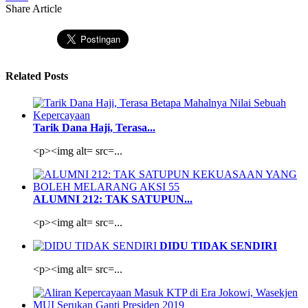
Share Article
Related Posts
Tarik Dana Haji, Terasa...
<p><img alt= src=...
ALUMNI 212: TAK SATUPUN...
<p><img alt= src=...
DIDU TIDAK SENDIRI
<p><img alt= src=...