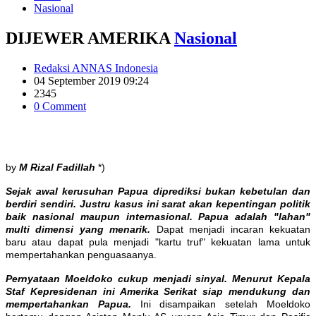
Nasional
DIJEWER AMERIKA
Nasional
Redaksi ANNAS Indonesia
04 September 2019 09:24
2345
0 Comment
by
M Rizal Fadillah
*)
Sejak awal kerusuhan Papua diprediksi bukan kebetulan dan
berdiri sendiri. Justru kasus ini sarat akan kepentingan politik
baik nasional maupun internasional. Papua adalah "lahan"
multi dimensi yang menarik.
Dapat menjadi incaran kekuatan
baru atau dapat pula menjadi "kartu truf" kekuatan lama untuk
mempertahankan penguasaanya.
Pernyataan Moeldoko cukup menjadi sinyal. Menurut Kepala
Staf Kepresidenan ini Amerika Serikat siap mendukung dan
mempertahankan Papua.
Ini disampaikan setelah Moeldoko