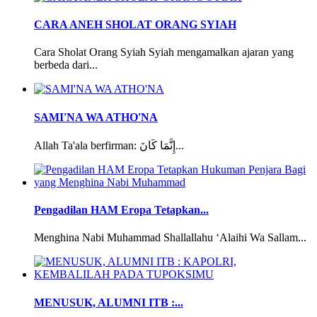
CARA ANEH SHOLAT ORANG SYIAH
Cara Sholat Orang Syiah Syiah mengamalkan ajaran yang
berbeda dari...
SAMI'NA WA ATHO'NA
Allah Ta'ala berfirman: إِنَّمَا كَانَ...
Pengadilan HAM Eropa Tetapkan...
Menghina Nabi Muhammad Shallallahu ‘Alaihi Wa Sallam...
MENUSUK, ALUMNI ITB :...