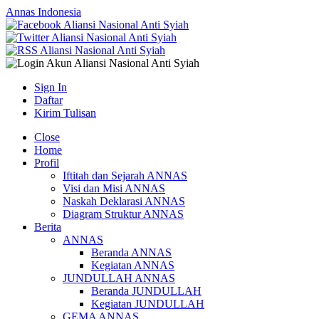
Annas Indonesia
Sign In
Daftar
Kirim Tulisan
Close
Home
Profil
Iftitah dan Sejarah ANNAS
Visi dan Misi ANNAS
Naskah Deklarasi ANNAS
Diagram Struktur ANNAS
Berita
ANNAS
Beranda ANNAS
Kegiatan ANNAS
JUNDULLAH ANNAS
Beranda JUNDULLAH
Kegiatan JUNDULLAH
GEMA ANNAS