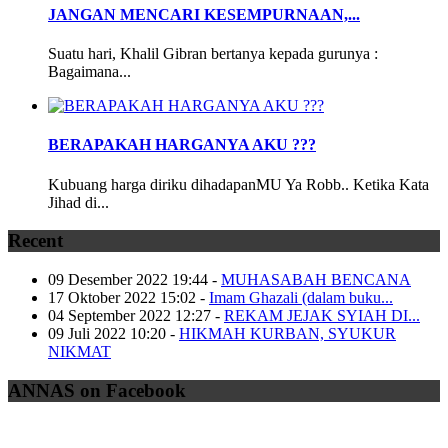
JANGAN MENCARI KESEMPURNAAN,...
Suatu hari, Khalil Gibran bertanya kepada gurunya :
Bagaimana...
BERAPAKAH HARGANYA AKU ???
Kubuang harga diriku dihadapanMU Ya Robb.. Ketika Kata
Jihad di...
Recent
09 Desember 2022 19:44
-
MUHASABAH BENCANA
17 Oktober 2022 15:02
-
Imam Ghazali (dalam buku...
04 September 2022 12:27
-
REKAM JEJAK SYIAH DI...
09 Juli 2022 10:20
-
HIKMAH KURBAN, SYUKUR
NIKMAT
ANNAS on Facebook