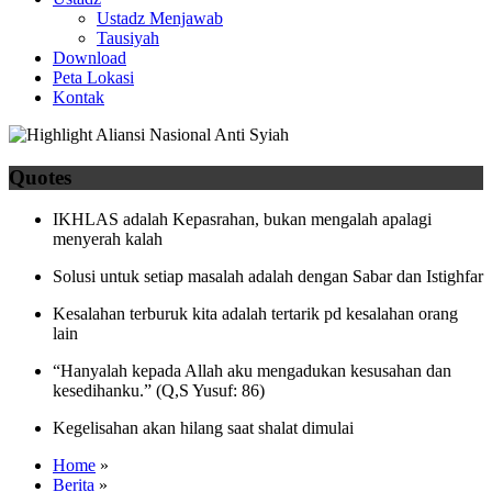
Ustadz Menjawab
Tausiyah
Download
Peta Lokasi
Kontak
Quotes
IKHLAS adalah Kepasrahan, bukan mengalah apalagi
menyerah kalah
Solusi untuk setiap masalah adalah dengan Sabar dan Istighfar
Kesalahan terburuk kita adalah tertarik pd kesalahan orang
lain
“Hanyalah kepada Allah aku mengadukan kesusahan dan
kesedihanku.” (Q,S Yusuf: 86)
Kegelisahan akan hilang saat shalat dimulai
Home
»
Berita
»