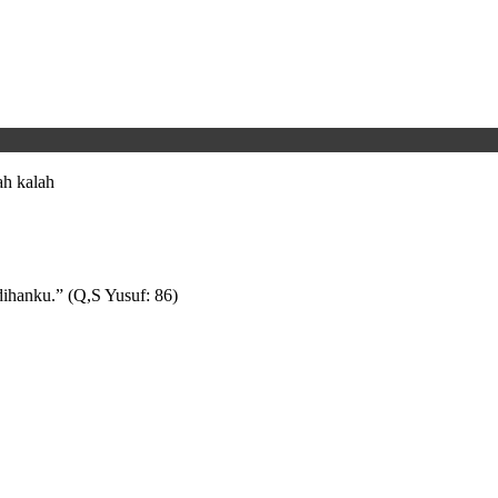
h kalah
ihanku.” (Q,S Yusuf: 86)