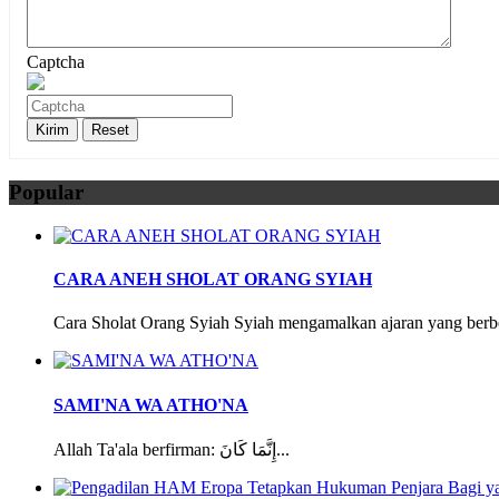
Captcha
Popular
CARA ANEH SHOLAT ORANG SYIAH
Cara Sholat Orang Syiah Syiah mengamalkan ajaran yang berbe
SAMI'NA WA ATHO'NA
Allah Ta'ala berfirman: إِنَّمَا كَانَ...