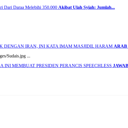
Akibat Ulah Syiah: Jumlah...
ARAB 
es/Sudais.jpg ...
JAWAB