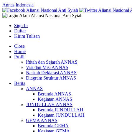
Annas Indonesia
Sign In
Daftar
Kirim Tulisan
Close
Home
Profil
Iftitah dan Sejarah ANNAS
Visi dan Misi ANNAS
Naskah Deklarasi ANNAS
Diagram Struktur ANNAS
Berita
ANNAS
Beranda ANNAS
Kegiatan ANNAS
JUNDULLAH ANNAS
Beranda JUNDULLAH
Kegiatan JUNDULLAH
GEMA ANNAS
Beranda GEMA
Kegiatan GEMA