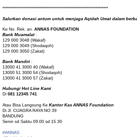
*********************************************************************
Salurkan donasi antum untuk menjaga Aqidah Umat dalam be
Ke No. Rek. an.
ANNAS FOUNDATION
Bank Muamalat
:
129 000 3048 (Wakaf)
129 000 3049 (Shodaqoh)
129 000 3050 (Zakat)
Bank Mandiri
:
13000 41 3000 40 (Wakaf)
13000 51 3000 54 (Shodaqoh)
13000 41 3000 57 (Zakat)
Hubungi Hot Line Kami
Di
081 12345 741
Atau Bisa Langsung Ke
Kantor Kas ANNAS Foundation
Di Jl. CIJAGRA RAYA NO 39
BANDUNG
Senin sd Sabtu 09.00 sd 15.30
#ANNAS