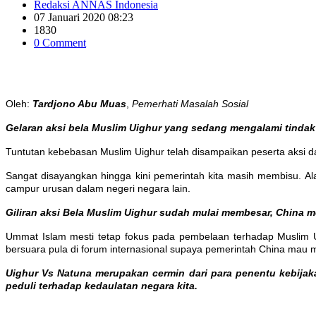
Redaksi ANNAS Indonesia
07 Januari 2020 08:23
1830
0 Comment
Oleh:
Tardjono Abu Muas
,
Pemerhati Masalah Sosial
Gelaran aksi bela Muslim Uighur yang sedang mengalami tindak 
Tuntutan kebebasan Muslim Uighur telah disampaikan peserta aksi d
Sangat disayangkan hingga kini pemerintah kita masih membisu. Al
campur urusan dalam negeri negara lain.
Giliran aksi Bela Muslim Uighur sudah mulai membesar, China 
Ummat Islam mesti tetap fokus pada pembelaan terhadap Muslim U
bersuara pula di forum internasional supaya pemerintah China mau
Uighur Vs Natuna merupakan cermin dari para penentu kebijaka
peduli terhadap kedaulatan negara kita.