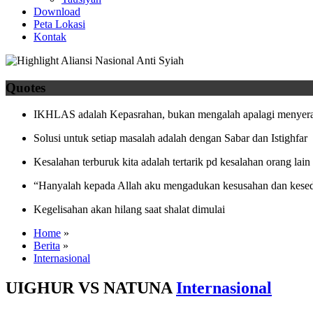
Download
Peta Lokasi
Kontak
Quotes
IKHLAS adalah Kepasrahan, bukan mengalah apalagi menyera
Solusi untuk setiap masalah adalah dengan Sabar dan Istighfar
Kesalahan terburuk kita adalah tertarik pd kesalahan orang lain
“Hanyalah kepada Allah aku mengadukan kesusahan dan kesed
Kegelisahan akan hilang saat shalat dimulai
Home
»
Berita
»
Internasional
UIGHUR VS NATUNA
Internasional