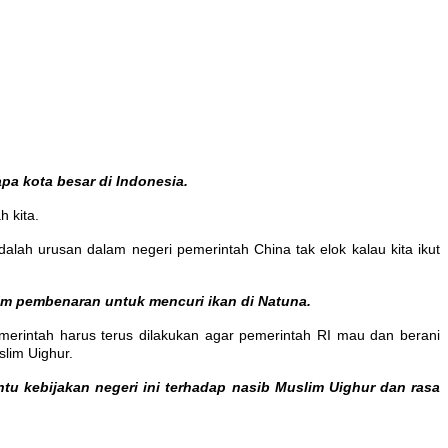
pa kota besar di Indonesia.
 kita.
lah urusan dalam negeri pemerintah China tak elok kalau kita ikut
aim pembenaran untuk mencuri ikan di Natuna.
erintah harus terus dilakukan agar pemerintah RI mau dan berani
lim Uighur.
tu kebijakan negeri ini terhadap nasib Muslim Uighur dan rasa