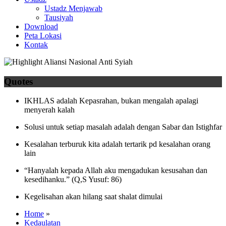
Ustadz Menjawab
Tausiyah
Download
Peta Lokasi
Kontak
Quotes
IKHLAS adalah Kepasrahan, bukan mengalah apalagi
menyerah kalah
Solusi untuk setiap masalah adalah dengan Sabar dan Istighfar
Kesalahan terburuk kita adalah tertarik pd kesalahan orang
lain
“Hanyalah kepada Allah aku mengadukan kesusahan dan
kesedihanku.” (Q,S Yusuf: 86)
Kegelisahan akan hilang saat shalat dimulai
Home
»
Kedaulatan