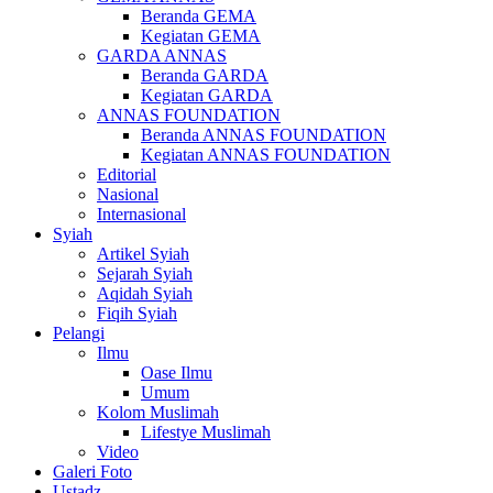
Beranda GEMA
Kegiatan GEMA
GARDA ANNAS
Beranda GARDA
Kegiatan GARDA
ANNAS FOUNDATION
Beranda ANNAS FOUNDATION
Kegiatan ANNAS FOUNDATION
Editorial
Nasional
Internasional
Syiah
Artikel Syiah
Sejarah Syiah
Aqidah Syiah
Fiqih Syiah
Pelangi
Ilmu
Oase Ilmu
Umum
Kolom Muslimah
Lifestye Muslimah
Video
Galeri Foto
Ustadz