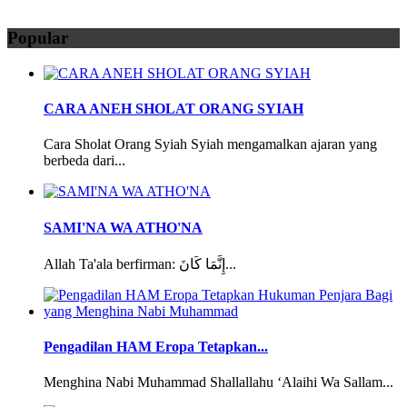
Popular
CARA ANEH SHOLAT ORANG SYIAH
Cara Sholat Orang Syiah Syiah mengamalkan ajaran yang
berbeda dari...
SAMI'NA WA ATHO'NA
Allah Ta'ala berfirman: إِنَّمَا كَانَ...
Pengadilan HAM Eropa Tetapkan...
Menghina Nabi Muhammad Shallallahu ‘Alaihi Wa Sallam...