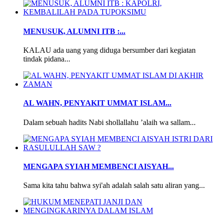
MENUSUK, ALUMNI ITB :...
KALAU ada uang yang diduga bersumber dari kegiatan
tindak pidana...
AL WAHN, PENYAKIT UMMAT ISLAM...
Dalam sebuah hadits Nabi shollallahu ’alaih wa sallam...
MENGAPA SYIAH MEMBENCI AISYAH...
Sama kita tahu bahwa syi'ah adalah salah satu aliran yang...