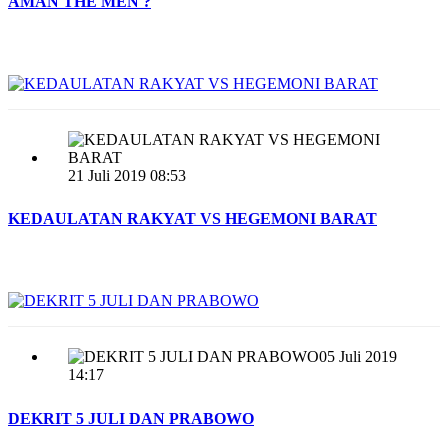
AMAN THE MEN ?
21 Juli 2019 08:53
KEDAULATAN RAKYAT VS HEGEMONI BARAT
05 Juli 2019
14:17
DEKRIT 5 JULI DAN PRABOWO