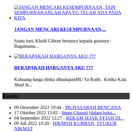
JANGAN MENCARI KESEMPURNAAN,...
Suatu hari, Khalil Gibran bertanya kepada gurunya :
Bagaimana...
BERAPAKAH HARGANYA AKU ???
Kubuang harga diriku dihadapanMU Ya Robb.. Ketika Kata
Jihad di...
Recent
09 Desember 2022 19:44
-
MUHASABAH BENCANA
17 Oktober 2022 15:02
-
Imam Ghazali (dalam buku...
04 September 2022 12:27
-
REKAM JEJAK SYIAH DI...
09 Juli 2022 10:20
-
HIKMAH KURBAN, SYUKUR
NIKMAT