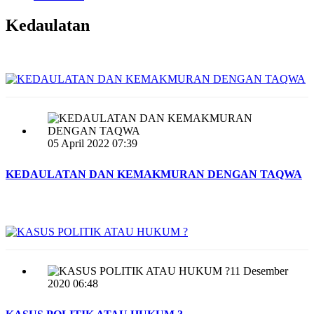
Kedaulatan
05 April 2022 07:39
KEDAULATAN DAN KEMAKMURAN DENGAN TAQWA
11 Desember
2020 06:48