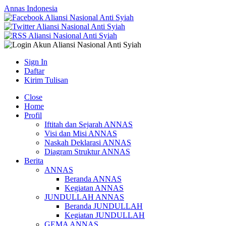
Annas Indonesia
Sign In
Daftar
Kirim Tulisan
Close
Home
Profil
Iftitah dan Sejarah ANNAS
Visi dan Misi ANNAS
Naskah Deklarasi ANNAS
Diagram Struktur ANNAS
Berita
ANNAS
Beranda ANNAS
Kegiatan ANNAS
JUNDULLAH ANNAS
Beranda JUNDULLAH
Kegiatan JUNDULLAH
GEMA ANNAS