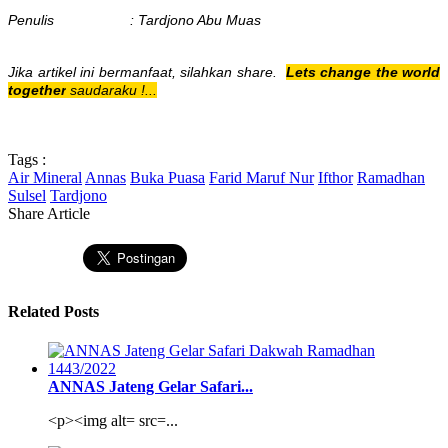
Penulis : Tardjono Abu Muas
Jika artikel ini bermanfaat, silahkan share.
Lets change the world
together
saudaraku !...
Tags :
Air Mineral
Annas
Buka Puasa
Farid Maruf Nur
Ifthor
Ramadhan
Sulsel
Tardjono
Share Article
Related Posts
ANNAS Jateng Gelar Safari...
<p><img alt= src=...