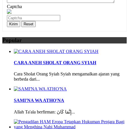
Captcha
Popular
CARA ANEH SHOLAT ORANG SYIAH
Cara Sholat Orang Syiah Syiah mengamalkan ajaran yang
berbeda dari...
SAMI'NA WA ATHO'NA
Allah Ta'ala berfirman: إِنَّمَا كَانَ...