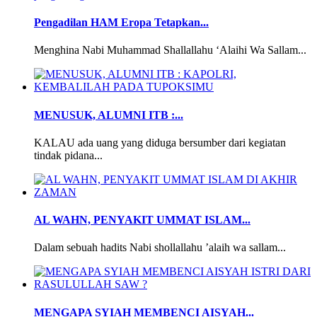
Pengadilan HAM Eropa Tetapkan...
Menghina Nabi Muhammad Shallallahu ‘Alaihi Wa Sallam...
MENUSUK, ALUMNI ITB :...
KALAU ada uang yang diduga bersumber dari kegiatan
tindak pidana...
AL WAHN, PENYAKIT UMMAT ISLAM...
Dalam sebuah hadits Nabi shollallahu ’alaih wa sallam...
MENGAPA SYIAH MEMBENCI AISYAH...