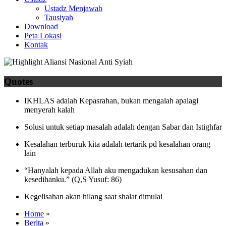
Ustadz Menjawab
Tausiyah
Download
Peta Lokasi
Kontak
Quotes
IKHLAS adalah Kepasrahan, bukan mengalah apalagi
menyerah kalah
Solusi untuk setiap masalah adalah dengan Sabar dan Istighfar
Kesalahan terburuk kita adalah tertarik pd kesalahan orang
lain
“Hanyalah kepada Allah aku mengadukan kesusahan dan
kesedihanku.” (Q,S Yusuf: 86)
Kegelisahan akan hilang saat shalat dimulai
Home
»
Berita
»