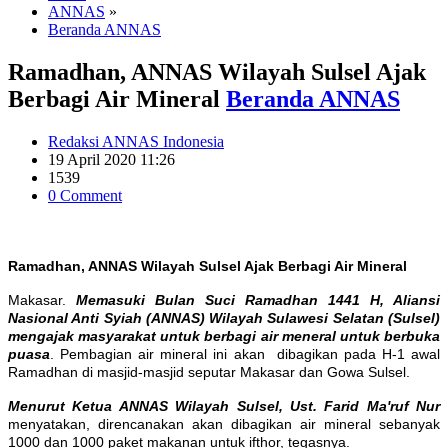
ANNAS
»
Beranda ANNAS
Ramadhan, ANNAS Wilayah Sulsel Ajak
Berbagi Air Mineral
Beranda ANNAS
Redaksi ANNAS Indonesia
19 April 2020 11:26
1539
0 Comment
Ramadhan, ANNAS Wilayah Sulsel Ajak Berbagi Air Mineral
Makasar.
Memasuki Bulan Suci Ramadhan 1441 H, Aliansi
Nasional Anti Syiah (ANNAS) Wilayah Sulawesi Selatan (Sulsel)
mengajak masyarakat untuk berbagi air meneral untuk berbuka
puasa
. Pembagian air mineral ini akan dibagikan pada H-1 awal
Ramadhan di masjid-masjid seputar Makasar dan Gowa Sulsel.
Menurut Ketua ANNAS Wilayah Sulsel, Ust. Farid Ma'ruf Nur
menyatakan, direncanakan akan dibagikan air mineral sebanyak
1000 dan 1000 paket makanan untuk ifthor, tegasnya.