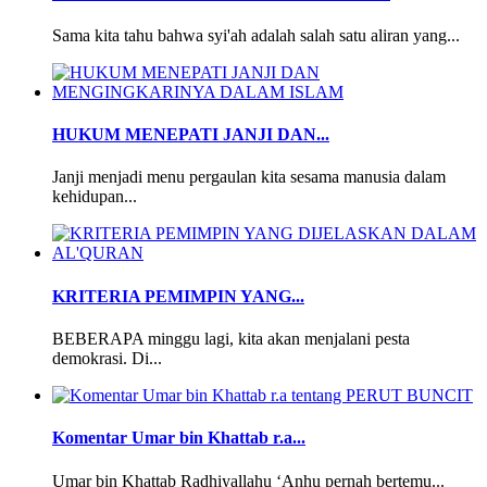
Sama kita tahu bahwa syi'ah adalah salah satu aliran yang...
HUKUM MENEPATI JANJI DAN...
Janji menjadi menu pergaulan kita sesama manusia dalam
kehidupan...
KRITERIA PEMIMPIN YANG...
BEBERAPA minggu lagi, kita akan menjalani pesta
demokrasi. Di...
Komentar Umar bin Khattab r.a...
Umar bin Khattab Radhiyallahu ‘Anhu pernah bertemu...