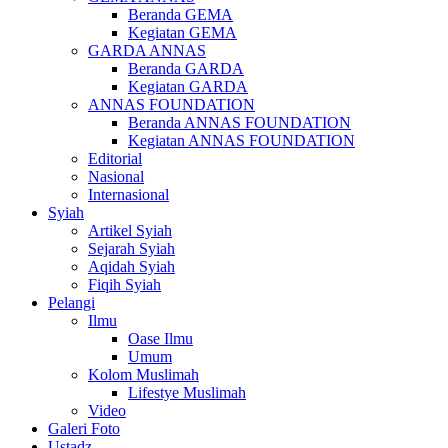
Beranda GEMA
Kegiatan GEMA
GARDA ANNAS
Beranda GARDA
Kegiatan GARDA
ANNAS FOUNDATION
Beranda ANNAS FOUNDATION
Kegiatan ANNAS FOUNDATION
Editorial
Nasional
Internasional
Syiah
Artikel Syiah
Sejarah Syiah
Aqidah Syiah
Fiqih Syiah
Pelangi
Ilmu
Oase Ilmu
Umum
Kolom Muslimah
Lifestye Muslimah
Video
Galeri Foto
Ustadz