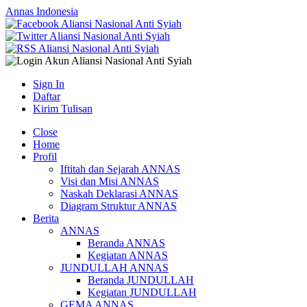
Annas Indonesia
Sign In
Daftar
Kirim Tulisan
Close
Home
Profil
Iftitah dan Sejarah ANNAS
Visi dan Misi ANNAS
Naskah Deklarasi ANNAS
Diagram Struktur ANNAS
Berita
ANNAS
Beranda ANNAS
Kegiatan ANNAS
JUNDULLAH ANNAS
Beranda JUNDULLAH
Kegiatan JUNDULLAH
GEMA ANNAS