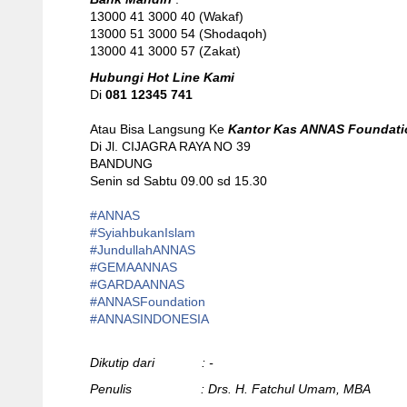
13000 41 3000 40 (Wakaf)
13000 51 3000 54 (Shodaqoh)
13000 41 3000 57 (Zakat)
Hubungi Hot Line Kami
Di
081 12345 741
Atau Bisa Langsung Ke
Kantor Kas ANNAS Foundati
Di Jl. CIJAGRA RAYA NO 39
BANDUNG
Senin sd Sabtu 09.00 sd 15.30
#ANNAS
#
SyiahbukanIslam
#
JundullahANNAS
#
GEMAANNAS
#
GARDAANNAS
#
ANNASFoundation
#ANNASINDONESIA
Dikutip dari : -
Penulis : Drs. H. Fatchul Umam, MBA