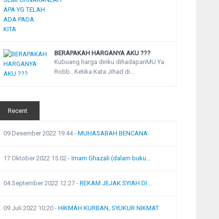
BERAPAKAH HARGANYA AKU ???
Kubuang harga diriku dihadapanMU Ya
Robb.. Ketika Kata Jihad di...
Recent
09 Desember 2022 19:44
-
MUHASABAH BENCANA
17 Oktober 2022 15:02
-
Imam Ghazali (dalam buku...
04 September 2022 12:27
-
REKAM JEJAK SYIAH DI...
09 Juli 2022 10:20
-
HIKMAH KURBAN, SYUKUR NIKMAT