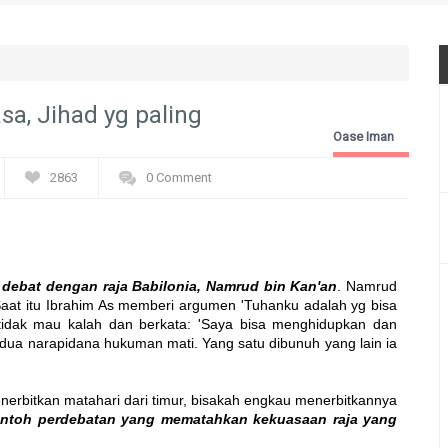
a, Jihad yg paling
Oase Iman
2863
0 Comment
debat dengan raja Babilonia, Namrud bin Kan'an
. Namrud
at itu Ibrahim As memberi argumen 'Tuhanku adalah yg bisa
idak mau kalah dan berkata: 'Saya bisa menghidupkan dan
 dua narapidana hukuman mati. Yang satu dibunuh yang lain ia
erbitkan matahari dari timur, bisakah engkau menerbitkannya
ontoh perdebatan yang mematahkan kekuasaan raja yang