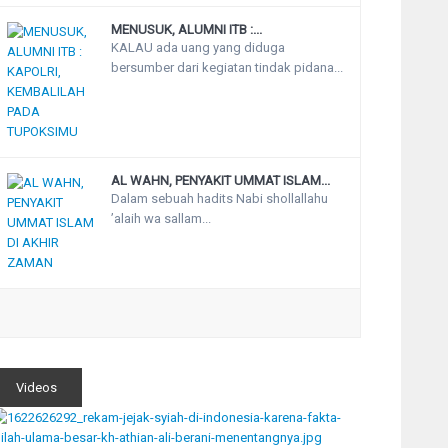
MENUSUK, ALUMNI ITB :...
KALAU ada uang yang diduga
bersumber dari kegiatan tindak pidana...
AL WAHN, PENYAKIT UMMAT ISLAM...
Dalam sebuah hadits Nabi shollallahu
’alaih wa sallam...
Videos