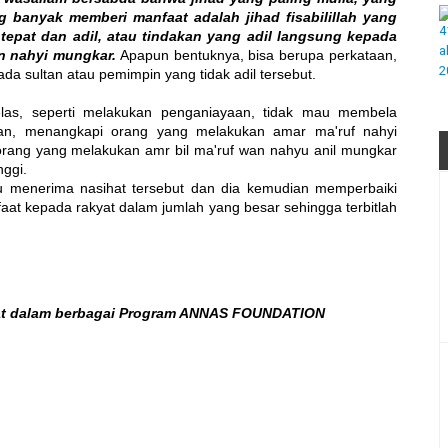
 banyak memberi manfaat adalah jihad fisabilillah yang
epat dan adil, atau tindakan yang adil langsung kepada
n nahyi mungkar.
Apapun bentuknya, bisa berupa perkataan,
da sultan atau pemimpin yang tidak adil tersebut.
jelas, seperti melakukan penganiayaan, tidak mau membela
tan, menangkapi orang yang melakukan amar ma'ruf nahyi
rang yang melakukan amr bil ma'ruf wan nahyu anil mungkar
nggi.
 menerima nasihat tersebut dan dia kemudian memperbaiki
at kepada rakyat dalam jumlah yang besar sehingga terbitlah
at dalam berbagai Program ANNAS FOUNDATION