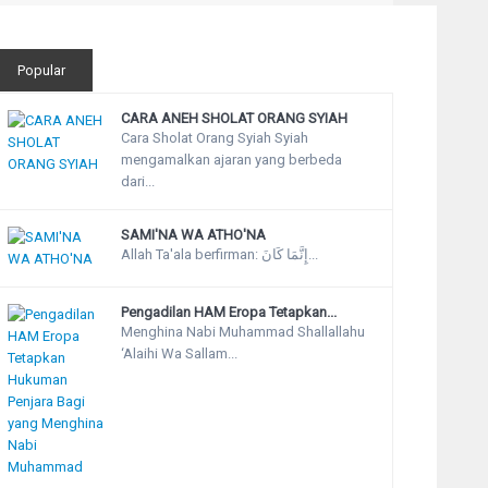
Popular
CARA ANEH SHOLAT ORANG SYIAH
Cara Sholat Orang Syiah Syiah
mengamalkan ajaran yang berbeda
dari...
SAMI'NA WA ATHO'NA
Allah Ta'ala berfirman: إِنَّمَا كَانَ...
Pengadilan HAM Eropa Tetapkan...
Menghina Nabi Muhammad Shallallahu
‘Alaihi Wa Sallam...