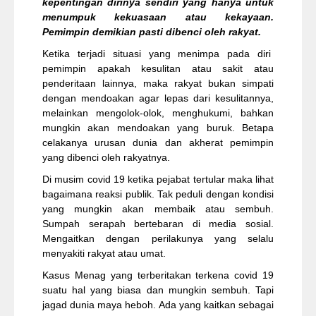
kepentingan dirinya sendiri yang hanya untuk
menumpuk kekuasaan atau kekayaan.
Pemimpin demikian pasti dibenci oleh rakyat.
Ketika terjadi situasi yang menimpa pada diri
pemimpin apakah kesulitan atau sakit atau
penderitaan lainnya, maka rakyat bukan simpati
dengan mendoakan agar lepas dari kesulitannya,
melainkan mengolok-olok, menghukumi, bahkan
mungkin akan mendoakan yang buruk. Betapa
celakanya urusan dunia dan akherat pemimpin
yang dibenci oleh rakyatnya.
Di musim covid 19 ketika pejabat tertular maka lihat
bagaimana reaksi publik. Tak peduli dengan kondisi
yang mungkin akan membaik atau sembuh.
Sumpah serapah bertebaran di media sosial.
Mengaitkan dengan perilakunya yang selalu
menyakiti rakyat atau umat.
Kasus Menag yang terberitakan terkena covid 19
suatu hal yang biasa dan mungkin sembuh. Tapi
jagad dunia maya heboh. Ada yang kaitkan sebagai