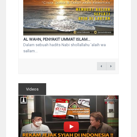
AL WAHN, PENYAKIT UMMAT ISLAM...
Dalam sebuah hadits Nabi shollallahu ’alaih wa
sallam...
Videos