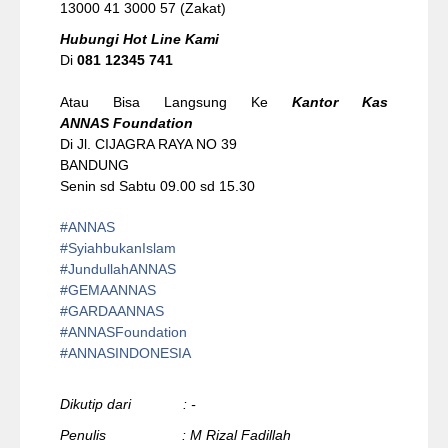
13000 41 3000 57 (Zakat)
Hubungi Hot Line Kami
Di
081 12345 741
Atau Bisa Langsung Ke
Kantor Kas
ANNAS Foundation
Di Jl. CIJAGRA RAYA NO 39
BANDUNG
Senin sd Sabtu 09.00 sd 15.30
#ANNAS
#
SyiahbukanIslam
#
JundullahANNAS
#
GEMAANNAS
#
GARDAANNAS
#
ANNASFoundation
#ANNASINDONESIA
Dikutip dari : -
Penulis : M Rizal Fadillah