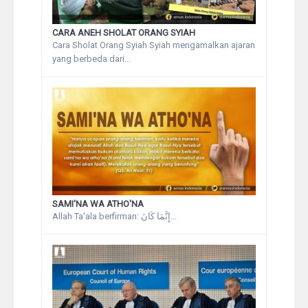
CARA ANEH SHOLAT ORANG SYIAH
Cara Sholat Orang Syiah Syiah mengamalkan ajaran
yang berbeda dari...
SAMI'NA WA ATHO'NA
Allah Ta'ala berfirman: إِنَّمَا كَانَ...