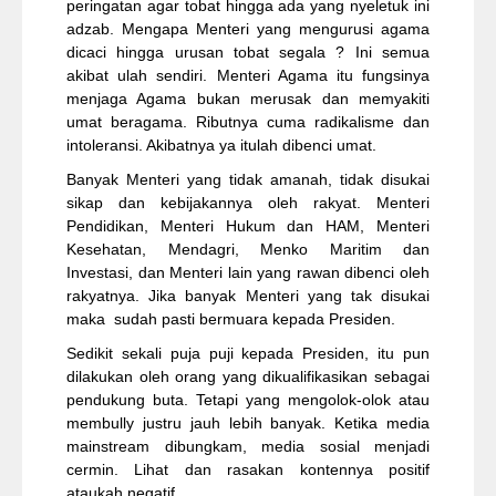
peringatan agar tobat hingga ada yang nyeletuk ini
adzab. Mengapa Menteri yang mengurusi agama
dicaci hingga urusan tobat segala ? Ini semua
akibat ulah sendiri. Menteri Agama itu fungsinya
menjaga Agama bukan merusak dan memyakiti
umat beragama. Ributnya cuma radikalisme dan
intoleransi. Akibatnya ya itulah dibenci umat.
Banyak Menteri yang tidak amanah, tidak disukai
sikap dan kebijakannya oleh rakyat. Menteri
Pendidikan, Menteri Hukum dan HAM, Menteri
Kesehatan, Mendagri, Menko Maritim dan
Investasi, dan Menteri lain yang rawan dibenci oleh
rakyatnya. Jika banyak Menteri yang tak disukai
maka sudah pasti bermuara kepada Presiden.
Sedikit sekali puja puji kepada Presiden, itu pun
dilakukan oleh orang yang dikualifikasikan sebagai
pendukung buta. Tetapi yang mengolok-olok atau
membully justru jauh lebih banyak. Ketika media
mainstream dibungkam, media sosial menjadi
cermin. Lihat dan rasakan kontennya positif
ataukah negatif.