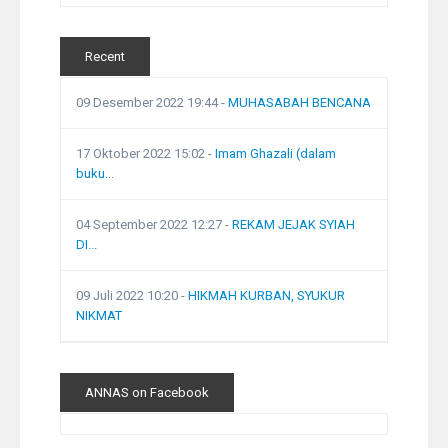
Recent
09 Desember 2022 19:44
-
MUHASABAH BENCANA
17 Oktober 2022 15:02
-
Imam Ghazali (dalam
buku...
04 September 2022 12:27
-
REKAM JEJAK SYIAH
DI...
09 Juli 2022 10:20
-
HIKMAH KURBAN, SYUKUR
NIKMAT
ANNAS on Facebook