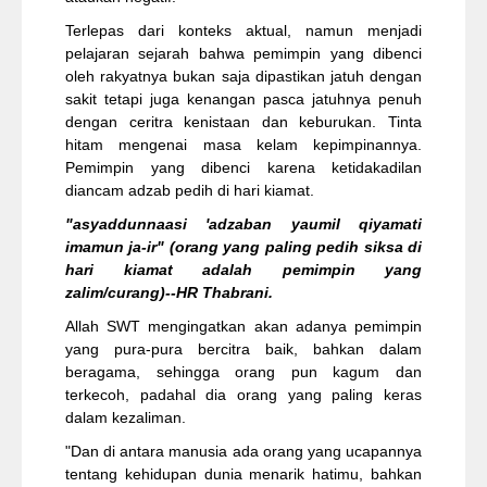
Terlepas dari konteks aktual, namun menjadi
pelajaran sejarah bahwa pemimpin yang dibenci
oleh rakyatnya bukan saja dipastikan jatuh dengan
sakit tetapi juga kenangan pasca jatuhnya penuh
dengan ceritra kenistaan dan keburukan. Tinta
hitam mengenai masa kelam kepimpinannya.
Pemimpin yang dibenci karena ketidakadilan
diancam adzab pedih di hari kiamat.
"asyaddunnaasi 'adzaban yaumil qiyamati
imamun ja-ir" (orang yang paling pedih siksa di
hari kiamat adalah pemimpin yang
zalim/curang)--HR Thabrani.
Allah SWT mengingatkan akan adanya pemimpin
yang pura-pura bercitra baik, bahkan dalam
beragama, sehingga orang pun kagum dan
terkecoh, padahal dia orang yang paling keras
dalam kezaliman.
"Dan di antara manusia ada orang yang ucapannya
tentang kehidupan dunia menarik hatimu, bahkan