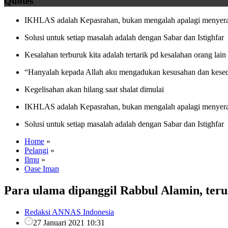
Quotes
IKHLAS adalah Kepasrahan, bukan mengalah apalagi menyera
Solusi untuk setiap masalah adalah dengan Sabar dan Istighfar
Kesalahan terburuk kita adalah tertarik pd kesalahan orang lain
“Hanyalah kepada Allah aku mengadukan kesusahan dan kesed
Kegelisahan akan hilang saat shalat dimulai
IKHLAS adalah Kepasrahan, bukan mengalah apalagi menyera
Solusi untuk setiap masalah adalah dengan Sabar dan Istighfar
Home
»
Pelangi
»
Ilmu
»
Oase Iman
Para ulama dipanggil Rabbul Alamin, ter
Redaksi ANNAS Indonesia
27 Januari 2021 10:31