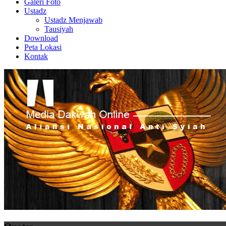
Galeri Foto
Ustadz
Ustadz Menjawab
Tausiyah
Download
Peta Lokasi
Kontak