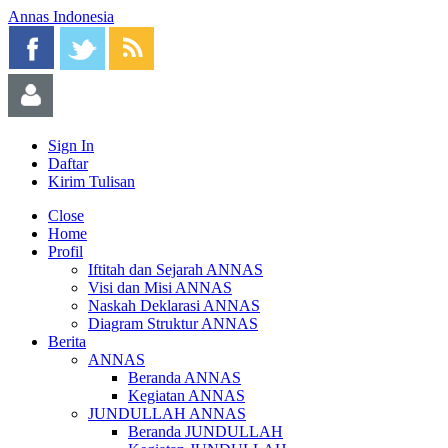
Annas Indonesia
Sign In
Daftar
Kirim Tulisan
Close
Home
Profil
Iftitah dan Sejarah ANNAS
Visi dan Misi ANNAS
Naskah Deklarasi ANNAS
Diagram Struktur ANNAS
Berita
ANNAS
Beranda ANNAS
Kegiatan ANNAS
JUNDULLAH ANNAS
Beranda JUNDULLAH