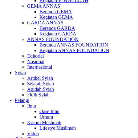
Kegiatan JUNDULLAH
GEMA ANNAS
Beranda GEMA
Kegiatan GEMA
GARDA ANNAS
Beranda GARDA
Kegiatan GARDA
ANNAS FOUNDATION
Beranda ANNAS FOUNDATION
Kegiatan ANNAS FOUNDATION
Editorial
Nasional
Internasional
Syiah
Artikel Syiah
Sejarah Syiah
Aqidah Syiah
Fiqih Syiah
Pelangi
Ilmu
Oase Ilmu
Umum
Kolom Muslimah
Lifestye Muslimah
Video