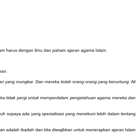
Islam harus dengan ilmu dan paham ajaran agama Islam.
man:
i yang mungkar. Dan mereka itulah orang-orang yang beruntung. Ali
ereka tidak pergi untuk memperdalam pengetahuan agama mereka dan
ruh supaya ada yang spesialisasi yang menekuni lebih dalam tentang
n adalah ibadah dan kita diwajibkan untuk menerapkan ajaran Islam