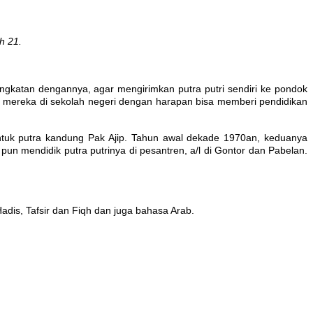
h 21.
angkatan dengannya, agar mengirimkan putra putri sendiri ke pondok
ri mereka di sekolah negeri dengan harapan bisa memberi pendidikan
tuk putra kandung Pak Ajip. Tahun awal dekade 1970an, keduanya
n mendidik putra putrinya di pesantren, a/l di Gontor dan Pabelan.
adis, Tafsir dan Fiqh dan juga bahasa Arab.