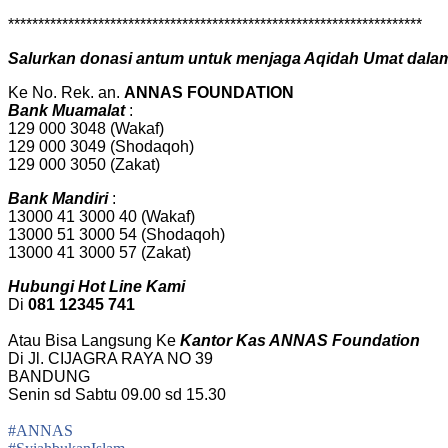
*********************************************************************
Salurkan donasi antum untuk menjaga Aqidah Umat da
Ke No. Rek. an.
ANNAS FOUNDATION
Bank Muamalat
:
129 000 3048 (Wakaf)
129 000 3049 (Shodaqoh)
129 000 3050 (Zakat)
Bank Mandiri
:
13000 41 3000 40 (Wakaf)
13000 51 3000 54 (Shodaqoh)
13000 41 3000 57 (Zakat)
Hubungi Hot Line Kami
Di
081 12345 741
Atau Bisa Langsung Ke
Kantor Kas ANNAS Foundation
Di Jl. CIJAGRA RAYA NO 39
BANDUNG
Senin sd Sabtu 09.00 sd 15.30
#ANNAS