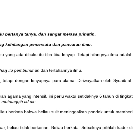
lu bertanya tanya, dan sangat merasa prihatin.
ang kehilangan pemersatu dan pancaran ilmu.
ang ada dibuku itu tiba tiba lenyap. Tetapi hilangnya ilmu adalah
harj
itu pembunuhan
dan tertahannya ilmu.
 tetapi dengan lenyapnya para ulama. Diriwayatkan oleh Syuaib al-
 agama yang intensif, ini perlu waktu setidaknya 6 tahun di tingkat
g
mutafaqqih fid din
.
Beliau berkata bahwa beliau sulit meninggalkan pondok untuk memberi
 beliau tidak berkenan. Beliau berkata: Sebaiknya pilihlah kader di