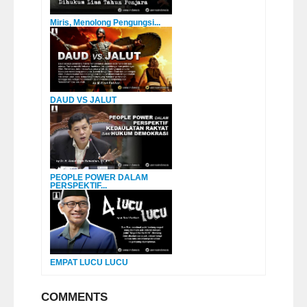
Miris, Menolong Pengungsi...
DAUD VS JALUT
PEOPLE POWER DALAM
PERSPEKTIF...
EMPAT LUCU LUCU
COMMENTS