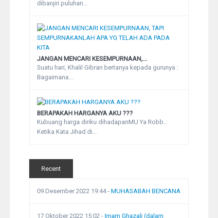
dibanjiri puluhan...
JANGAN MENCARI KESEMPURNAAN,...
Suatu hari, Khalil Gibran bertanya kepada gurunya :
Bagaimana...
BERAPAKAH HARGANYA AKU ???
Kubuang harga diriku dihadapanMU Ya Robb..
Ketika Kata Jihad di...
Recent
09 Desember 2022 19:44
-
MUHASABAH BENCANA
17 Oktober 2022 15:02
-
Imam Ghazali (dalam