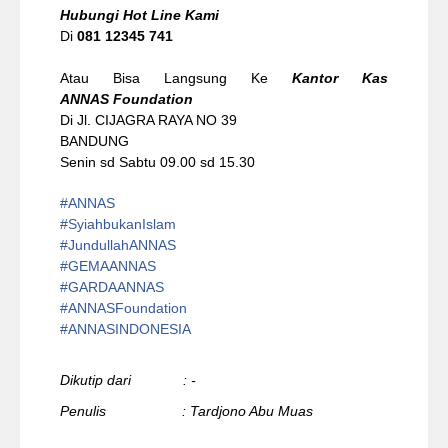
Hubungi Hot Line Kami
Di
081 12345 741
Atau Bisa Langsung Ke
Kantor Kas
ANNAS Foundation
Di Jl. CIJAGRA RAYA NO 39
BANDUNG
Senin sd Sabtu 09.00 sd 15.30
#ANNAS
#
SyiahbukanIslam
#
JundullahANNAS
#
GEMAANNAS
#
GARDAANNAS
#
ANNASFoundation
#ANNASINDONESIA
Dikutip dari : -
Penulis : Tardjono Abu Muas