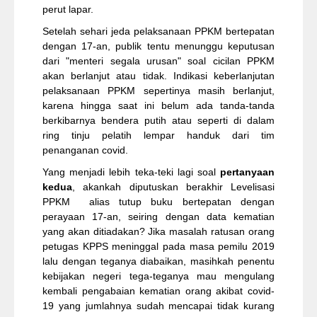
perut lapar.
Setelah sehari jeda pelaksanaan PPKM bertepatan
dengan 17-an, publik tentu menunggu keputusan
dari "menteri segala urusan" soal cicilan PPKM
akan berlanjut atau tidak. Indikasi keberlanjutan
pelaksanaan PPKM sepertinya masih berlanjut,
karena hingga saat ini belum ada tanda-tanda
berkibarnya bendera putih atau seperti di dalam
ring tinju pelatih lempar handuk dari tim
penanganan covid.
Yang menjadi lebih teka-teki lagi soal
pertanyaan
kedua
, akankah diputuskan berakhir Levelisasi
PPKM alias tutup buku bertepatan dengan
perayaan 17-an, seiring dengan data kematian
yang akan ditiadakan? Jika masalah ratusan orang
petugas KPPS meninggal pada masa pemilu 2019
lalu dengan teganya diabaikan, masihkah penentu
kebijakan negeri tega-teganya mau mengulang
kembali pengabaian kematian orang akibat covid-
19 yang jumlahnya sudah mencapai tidak kurang