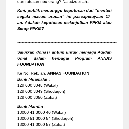
dari ratusan ribu orang? Na'udzubillah..
Kini, publik menunggu keputusan dari "menteri
segala macam urusan" ini pascaperayaan 17-
an. Adakah keputusan melanjutkan PPKM atau
Setop PPKM?
*********************************************************************
Salurkan donasi antum untuk menjaga Aqidah
Umat dalam berbagai Program ANNAS
FOUNDATION
Ke No. Rek. an.
ANNAS FOUNDATION
Bank Muamalat
:
129 000 3048 (Wakaf)
129 000 3049 (Shodaqoh)
129 000 3050 (Zakat)
Bank Mandiri
:
13000 41 3000 40 (Wakaf)
13000 51 3000 54 (Shodaqoh)
13000 41 3000 57 (Zakat)