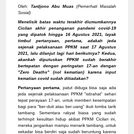
Oleh:
Tardjono Abu Muas
(Pemerhati Masalah
Sosial)
Menelisik batas waktu terakhir diumumkannya
Cicilan akhir penanganan pandemi covid-19
yang dipatok hingga 16 Agustus 2021, layak
timbul pertanyaan, pertama, adakah jeda
sejenak pelaksanaan PPKM saat 17 Agustus
2021, lalu dilanjut lagi hari berikutnya? Kedua,
akankah diputuskan PPKM sudah berakhir
bertepatan dengan peringatan 17-an dengan
"Zero Deaths" (nol kematian) karena input
kematian covid sudah ditiadakan?
Pertanyaan pertama
, patut diduga bisa saja ada
jeda sejenak pelaksanaan PPKM "istirahat" sehari
tepat perayaan 17-an, untuk memberi kesempatan
bagi para "ber-duit atau ber-uang" ikuti lomba tarik
tambang. Sementara rakyat biasa yang sudah
terhimpit kesulitan hidup akibat PPKM Cicilan ini,
mereka jangankan mampu menarik tambang, untuk
sekadar bisa berdiri saja sudah beruntung karena