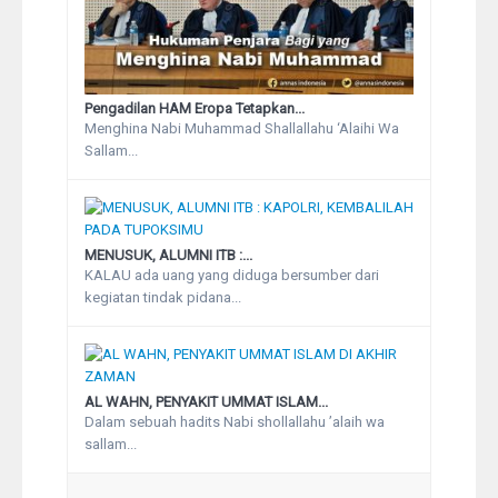
Pengadilan HAM Eropa Tetapkan...
Menghina Nabi Muhammad Shallallahu ‘Alaihi Wa
Sallam...
MENUSUK, ALUMNI ITB :...
KALAU ada uang yang diduga bersumber dari
kegiatan tindak pidana...
AL WAHN, PENYAKIT UMMAT ISLAM...
Dalam sebuah hadits Nabi shollallahu ’alaih wa
sallam...