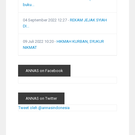
buku...
04 September 2022 12:27
-
REKAM JEJAK SYIAH
DI...
09 Juli 2022 10:20
-
HIKMAH KURBAN, SYUKUR
NIKMAT
ANNAS on Facebook
ANNAS on Twitter
Tweet oleh @annasindonesia