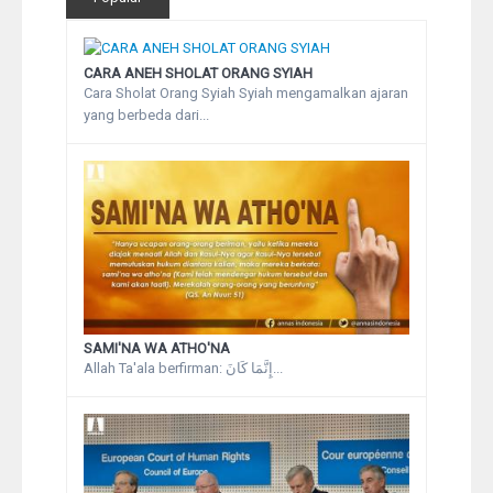
CARA ANEH SHOLAT ORANG SYIAH
Cara Sholat Orang Syiah Syiah mengamalkan ajaran
yang berbeda dari...
SAMI'NA WA ATHO'NA
Allah Ta'ala berfirman: إِنَّمَا كَانَ...