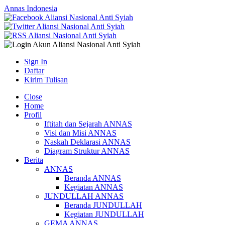
Annas Indonesia
Sign In
Daftar
Kirim Tulisan
Close
Home
Profil
Iftitah dan Sejarah ANNAS
Visi dan Misi ANNAS
Naskah Deklarasi ANNAS
Diagram Struktur ANNAS
Berita
ANNAS
Beranda ANNAS
Kegiatan ANNAS
JUNDULLAH ANNAS
Beranda JUNDULLAH
Kegiatan JUNDULLAH
GEMA ANNAS