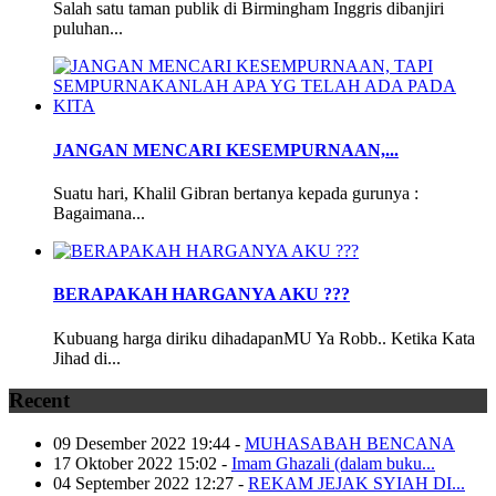
Salah satu taman publik di Birmingham Inggris dibanjiri
puluhan...
JANGAN MENCARI KESEMPURNAAN,...
Suatu hari, Khalil Gibran bertanya kepada gurunya :
Bagaimana...
BERAPAKAH HARGANYA AKU ???
Kubuang harga diriku dihadapanMU Ya Robb.. Ketika Kata
Jihad di...
Recent
09 Desember 2022 19:44
-
MUHASABAH BENCANA
17 Oktober 2022 15:02
-
Imam Ghazali (dalam buku...
04 September 2022 12:27
-
REKAM JEJAK SYIAH DI...