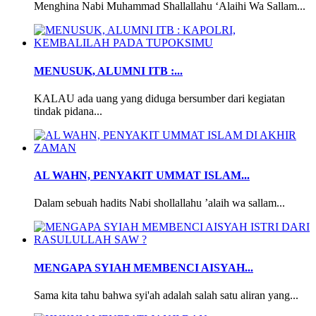
Menghina Nabi Muhammad Shallallahu ‘Alaihi Wa Sallam...
MENUSUK, ALUMNI ITB :...
KALAU ada uang yang diduga bersumber dari kegiatan
tindak pidana...
AL WAHN, PENYAKIT UMMAT ISLAM...
Dalam sebuah hadits Nabi shollallahu ’alaih wa sallam...
MENGAPA SYIAH MEMBENCI AISYAH...
Sama kita tahu bahwa syi'ah adalah salah satu aliran yang...