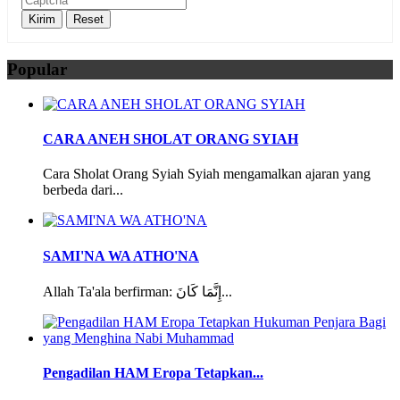
Popular
CARA ANEH SHOLAT ORANG SYIAH
Cara Sholat Orang Syiah Syiah mengamalkan ajaran yang
berbeda dari...
SAMI'NA WA ATHO'NA
Allah Ta'ala berfirman: إِنَّمَا كَانَ...
Pengadilan HAM Eropa Tetapkan...