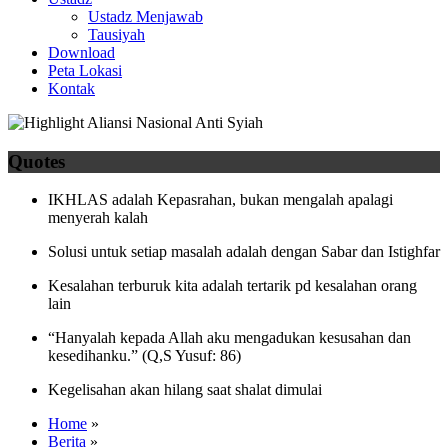
Ustadz Menjawab
Tausiyah
Download
Peta Lokasi
Kontak
Quotes
IKHLAS adalah Kepasrahan, bukan mengalah apalagi
menyerah kalah
Solusi untuk setiap masalah adalah dengan Sabar dan Istighfar
Kesalahan terburuk kita adalah tertarik pd kesalahan orang
lain
“Hanyalah kepada Allah aku mengadukan kesusahan dan
kesedihanku.” (Q,S Yusuf: 86)
Kegelisahan akan hilang saat shalat dimulai
Home
»
Berita
»