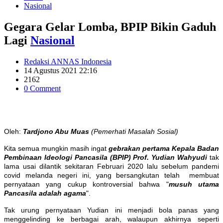
Nasional
Gegara Gelar Lomba, BPIP Bikin Gaduh
Lagi
Nasional
Redaksi ANNAS Indonesia
14 Agustus 2021 22:16
2162
0 Comment
Oleh:
Tardjono Abu Muas
(Pemerhati Masalah Sosial)
Kita semua mungkin masih ingat
gebrakan pertama Kepala Badan
Pembinaan Ideologi Pancasila (BPIP) Prof. Yudian Wahyudi
tak
lama usai dilantik sekitaran Februari 2020 lalu sebelum pandemi
covid melanda negeri ini, yang bersangkutan telah membuat
pernyataan yang cukup kontroversial bahwa "
musuh utama
Pancasila adalah agama
".
Tak urung pernyataan Yudian ini menjadi bola panas yang
menggelinding ke berbagai arah, walaupun akhirnya seperti