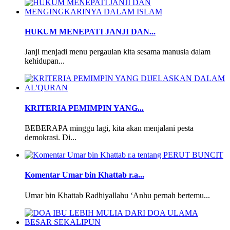
HUKUM MENEPATI JANJI DAN...
Janji menjadi menu pergaulan kita sesama manusia dalam
kehidupan...
KRITERIA PEMIMPIN YANG...
BEBERAPA minggu lagi, kita akan menjalani pesta
demokrasi. Di...
Komentar Umar bin Khattab r.a...
Umar bin Khattab Radhiyallahu ‘Anhu pernah bertemu...