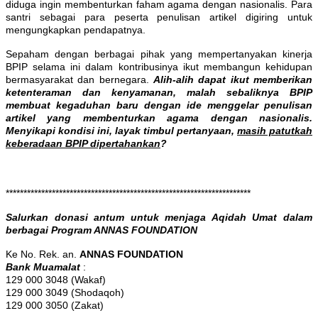
diduga ingin membenturkan faham agama dengan nasionalis. Para
santri sebagai para peserta penulisan artikel digiring untuk
mengungkapkan pendapatnya.
Sepaham dengan berbagai pihak yang mempertanyakan kinerja
BPIP selama ini dalam kontribusinya ikut membangun kehidupan
bermasyarakat dan bernegara.
Alih-alih dapat ikut memberikan
ketenteraman dan kenyamanan, malah sebaliknya BPIP
membuat kegaduhan baru dengan ide menggelar penulisan
artikel yang membenturkan agama dengan nasionalis.
Menyikapi kondisi ini, layak timbul pertanyaan,
masih patutkah
keberadaan BPIP dipertahankan
?
*********************************************************************
Salurkan donasi antum untuk menjaga Aqidah Umat dalam
berbagai Program ANNAS FOUNDATION
Ke No. Rek. an.
ANNAS FOUNDATION
Bank Muamalat
:
129 000 3048 (Wakaf)
129 000 3049 (Shodaqoh)
129 000 3050 (Zakat)