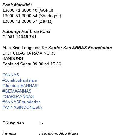
Bank Mandiri
:
13000 41 3000 40 (Wakaf)
13000 51 3000 54 (Shodaqoh)
13000 41 3000 57 (Zakat)
Hubungi Hot Line Kami
Di
081 12345 741
Atau Bisa Langsung Ke
Kantor Kas ANNAS Foundation
Di Jl. CIJAGRA RAYA NO 39
BANDUNG
Senin sd Sabtu 09.00 sd 15.30
#ANNAS
#
SyiahbukanIslam
#
JundullahANNAS
#
GEMAANNAS
#
GARDAANNAS
#
ANNASFoundation
#ANNASINDONESIA
Dikutip dari : -
Penulis : Tardjono Abu Muas