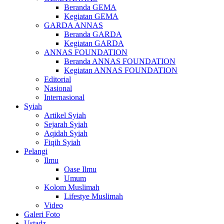
Beranda GEMA
Kegiatan GEMA
GARDA ANNAS
Beranda GARDA
Kegiatan GARDA
ANNAS FOUNDATION
Beranda ANNAS FOUNDATION
Kegiatan ANNAS FOUNDATION
Editorial
Nasional
Internasional
Syiah
Artikel Syiah
Sejarah Syiah
Aqidah Syiah
Fiqih Syiah
Pelangi
Ilmu
Oase Ilmu
Umum
Kolom Muslimah
Lifestye Muslimah
Video
Galeri Foto
Ustadz