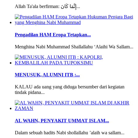
Allah Ta'ala berfirman: إِنَّمَا كَانَ...
Pengadilan HAM Eropa Tetapkan...
Menghina Nabi Muhammad Shallallahu ‘Alaihi Wa Sallam...
MENUSUK, ALUMNI ITB :...
KALAU ada uang yang diduga bersumber dari kegiatan
tindak pidana...
AL WAHN, PENYAKIT UMMAT ISLAM...
Dalam sebuah hadits Nabi shollallahu ’alaih wa sallam...