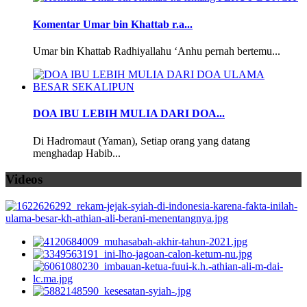
Komentar Umar bin Khattab r.a...
Umar bin Khattab Radhiyallahu ‘Anhu pernah bertemu...
DOA IBU LEBIH MULIA DARI DOA...
Di Hadromaut (Yaman), Setiap orang yang datang
menghadap Habib...
Videos