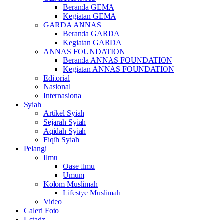
Beranda GEMA
Kegiatan GEMA
GARDA ANNAS
Beranda GARDA
Kegiatan GARDA
ANNAS FOUNDATION
Beranda ANNAS FOUNDATION
Kegiatan ANNAS FOUNDATION
Editorial
Nasional
Internasional
Syiah
Artikel Syiah
Sejarah Syiah
Aqidah Syiah
Fiqih Syiah
Pelangi
Ilmu
Oase Ilmu
Umum
Kolom Muslimah
Lifestye Muslimah
Video
Galeri Foto
Ustadz