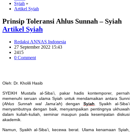
Syiah
»
Artikel Syiah
Prinsip Toleransi Ahlus Sunnah – Syiah
Artikel Syiah
Redaksi ANNAS Indonesia
27 September 2022 15:43
2415
0 Comment
Oleh: Dr. Kholili Hasib
SYEIKH Mustafa al-Siba’i, pakar hadis kontemporer, pernah
memenuhi seruan ulama Syiah untuk mendamaikan antara Sunni
(
Ahlus Sunnah wal Jama’ah
) dengan
Syiah
. Syaikh al-Siba’i
menyambutnya dengan baik, menyampaikan pentingnya ukhuwah
dalam kuliah-kuliah, seminar maupun pada kesempatan diskusi
akademik.
Namun, Syaikh al-Siba’i, kecewa berat. Ulama kenamaan Syiah,