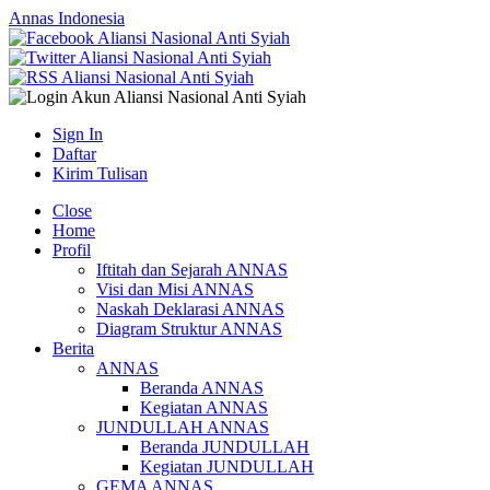
Annas Indonesia
Sign In
Daftar
Kirim Tulisan
Close
Home
Profil
Iftitah dan Sejarah ANNAS
Visi dan Misi ANNAS
Naskah Deklarasi ANNAS
Diagram Struktur ANNAS
Berita
ANNAS
Beranda ANNAS
Kegiatan ANNAS
JUNDULLAH ANNAS
Beranda JUNDULLAH
Kegiatan JUNDULLAH
GEMA ANNAS