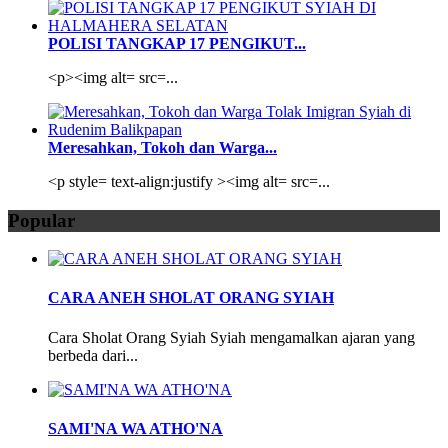
POLISI TANGKAP 17 PENGIKUT...
<p><img alt= src=...
Meresahkan, Tokoh dan Warga...
<p style= text-align:justify ><img alt= src=...
Popular
CARA ANEH SHOLAT ORANG SYIAH
Cara Sholat Orang Syiah Syiah mengamalkan ajaran yang
berbeda dari...
SAMI'NA WA ATHO'NA