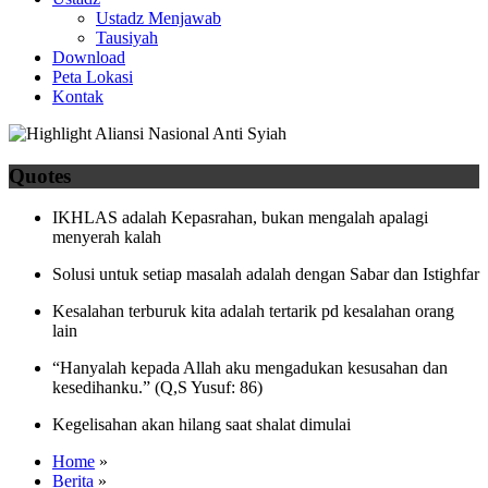
Ustadz Menjawab
Tausiyah
Download
Peta Lokasi
Kontak
Quotes
IKHLAS adalah Kepasrahan, bukan mengalah apalagi
menyerah kalah
Solusi untuk setiap masalah adalah dengan Sabar dan Istighfar
Kesalahan terburuk kita adalah tertarik pd kesalahan orang
lain
“Hanyalah kepada Allah aku mengadukan kesusahan dan
kesedihanku.” (Q,S Yusuf: 86)
Kegelisahan akan hilang saat shalat dimulai
Home
»
Berita
»