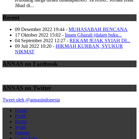
Jihad di...
Recent
09 Desember 2022 19:44
-
MUHASABAH BENCANA
17 Oktober 2022 15:02
-
Imam Ghazali (dalam buku...
04 September 2022 12:27
-
REKAM JEJAK SYIAH DI...
09 Juli 2022 10:20
-
HIKMAH KURBAN, SYUKUR
NIKMAT
ANNAS on Facebook
ANNAS on Twitter
Tweet oleh @annasindonesia
Home
Profil
Berita
Syiah
Pelangi
Galeri Foto