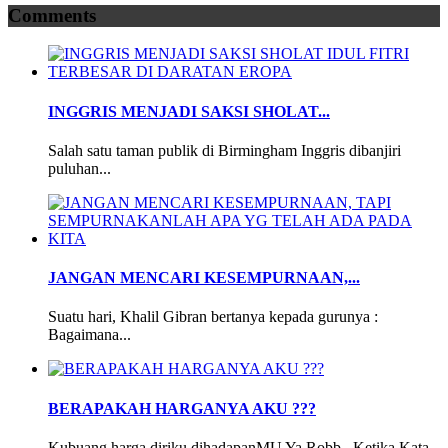
Comments
INGGRIS MENJADI SAKSI SHOLAT...
Salah satu taman publik di Birmingham Inggris dibanjiri
puluhan...
JANGAN MENCARI KESEMPURNAAN,...
Suatu hari, Khalil Gibran bertanya kepada gurunya :
Bagaimana...
BERAPAKAH HARGANYA AKU ???
Kubuang harga diriku dihadapanMU Ya Robb.. Ketika Kata