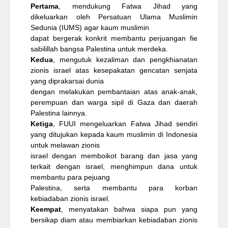
Pertama
, mendukung Fatwa Jihad yang
dikeluarkan oleh Persatuan Ulama Muslimin
Sedunia (IUMS) agar kaum muslimin
dapat bergerak konkrit membantu perjuangan fie
sabilillah bangsa Palestina untuk merdeka.
Kedua
, mengutuk kezaliman dan pengkhianatan
zionis israel atas kesepakatan gencatan senjata
yang diprakarsai dunia
dengan melakukan pembantaian atas anak-anak,
perempuan dan warga sipil di Gaza dan daerah
Palestina lainnya.
Ketiga
, FUUI mengeluarkan Fatwa Jihad sendiri
yang ditujukan kepada kaum muslimin di Indonesia
untuk melawan zionis
israel dengan memboikot barang dan jasa yang
terkait dengan israel, menghimpun dana untuk
membantu para pejuang
Palestina, serta membantu para korban
kebiadaban zionis israel.
Keempat
, menyatakan bahwa siapa pun yang
bersikap diam atau membiarkan kebiadaban zionis