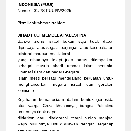
INDONESIA (FUUI)
Nomor : 01/PS-FUUI/IV/2025
Bismillahirrahmanirrahiem
JIHAD FUUI MEMBELA PALESTINA
Bahwa zionis israel bukan saja tidak dapat
dipercaya atas segala perjanjian atau kesepakatan
bilateral maupun multilateral
yang dibuatnya tetapi juga harus ditempatkan
sebagai musuh abadi ummat Islam sedunia.
Ummat Islam dan negara-negara
Islam mesti bersatu menggalang kekuatan untuk
menghancurkan negara israel dan gerakan
zionisme.
Kejahatan kemanusiaan dalam bentuk genosida
atas warga Gaza khususnya, bangsa Palestina
umumnya tidak dapat
dibiarkan atau ditoleransi, tetapi sudah menjadi
wajib hukumnya untuk dilawan dengan segenap
kemampuan yang ada.