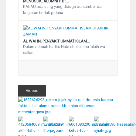
MENUSUK, ALUMNI ITB :...
KALAU ada uang yang diduga bersumber dari
kegiatan tindak pidana...
AL WAHN, PENYAKIT UMMAT ISLAM...
Dalam sebuah hadits Nabi shollallahu ’alaih wa
sallam...
Videos