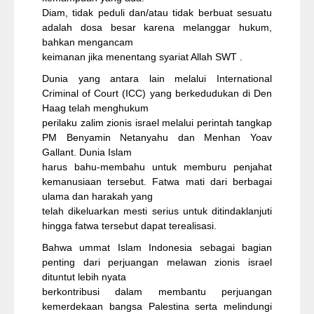
Diam, tidak peduli dan/atau tidak berbuat sesuatu
adalah dosa besar karena melanggar hukum,
bahkan mengancam
keimanan jika menentang syariat Allah SWT .
Dunia yang antara lain melalui International
Criminal of Court (ICC) yang berkedudukan di Den
Haag telah menghukum
perilaku zalim zionis israel melalui perintah tangkap
PM Benyamin Netanyahu dan Menhan Yoav
Gallant. Dunia Islam
harus bahu-membahu untuk memburu penjahat
kemanusiaan tersebut. Fatwa mati dari berbagai
ulama dan harakah yang
telah dikeluarkan mesti serius untuk ditindaklanjuti
hingga fatwa tersebut dapat terealisasi.
Bahwa ummat Islam Indonesia sebagai bagian
penting dari perjuangan melawan zionis israel
dituntut lebih nyata
berkontribusi dalam membantu perjuangan
kemerdekaan bangsa Palestina serta melindungi