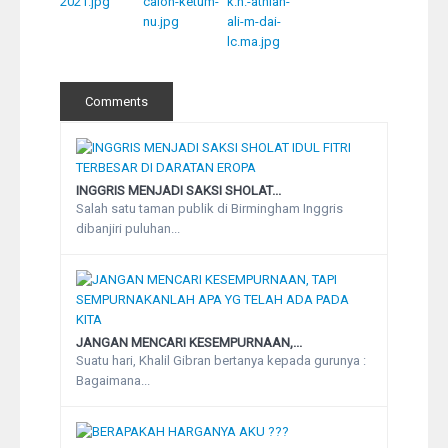
Comments
INGGRIS MENJADI SAKSI SHOLAT...
Salah satu taman publik di Birmingham Inggris
dibanjiri puluhan...
JANGAN MENCARI KESEMPURNAAN,...
Suatu hari, Khalil Gibran bertanya kepada gurunya :
Bagaimana...