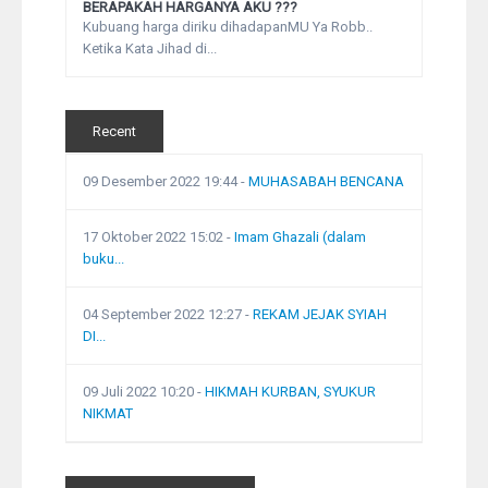
BERAPAKAH HARGANYA AKU ???
Kubuang harga diriku dihadapanMU Ya Robb..
Ketika Kata Jihad di...
Recent
09 Desember 2022 19:44
-
MUHASABAH BENCANA
17 Oktober 2022 15:02
-
Imam Ghazali (dalam
buku...
04 September 2022 12:27
-
REKAM JEJAK SYIAH
DI...
09 Juli 2022 10:20
-
HIKMAH KURBAN, SYUKUR
NIKMAT