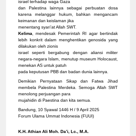
israel terhadap waga Gaza
dan Palestina lainnya sebagai perbuatan dosa
karena melanggar hukum, bahkan mengancam
keimanan dan keislaman jika
menentang syari’at Allah SWT.
Kelima
, mendesak Pemerintah RI agar bertindak
lebih konkrit dalam menghentikan genosida yang
dilakukan oleh zionis
israel seperti bergabung dengan aliansi militer
negara-negara Islam, menutup museum Holocaust,
menekan AS untuk patuh
pada keputusan PBB dan badan dunia lainnya.
Demikian Pernyataan Sikap dan Fatwa Jihad
membela Palestina Merdeka. Semoga Allah SWT
menolong perjuangan para
mujahidin di Paestina dan kita semua.
Bandung, 10 Syawal 1446 H / 9 April 2025
Forum Ulama Ummat Indonesia (FUUI)
K.H. Athian Ali Moh. Da’i, Lc., M.A.