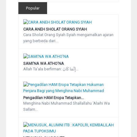
Popular
CARA ANEH SHOLAT ORANG SYIAH
Cara Sholat Orang Syiah Syiah mengamalkan ajaran
yang berbeda dari...
SAMI'NA WA ATHO'NA
Allah Ta'ala berfirman: إِنَّمَا كَانَ...
Pengadilan HAM Eropa Tetapkan...
Menghina Nabi Muhammad Shallallahu ‘Alaihi Wa
Sallam...