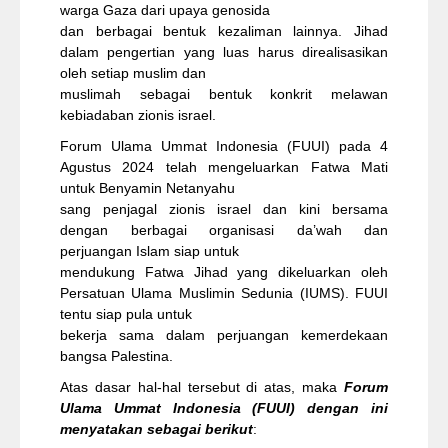
warga Gaza dari upaya genosida
dan berbagai bentuk kezaliman lainnya. Jihad
dalam pengertian yang luas harus direalisasikan
oleh setiap muslim dan
muslimah sebagai bentuk konkrit melawan
kebiadaban zionis israel.
Forum Ulama Ummat Indonesia (FUUI) pada 4
Agustus 2024 telah mengeluarkan Fatwa Mati
untuk Benyamin Netanyahu
sang penjagal zionis israel dan kini bersama
dengan berbagai organisasi da’wah dan
perjuangan Islam siap untuk
mendukung Fatwa Jihad yang dikeluarkan oleh
Persatuan Ulama Muslimin Sedunia (IUMS). FUUI
tentu siap pula untuk
bekerja sama dalam perjuangan kemerdekaan
bangsa Palestina.
Atas dasar hal-hal tersebut di atas, maka
Forum
Ulama Ummat Indonesia (FUUI) dengan ini
menyatakan sebagai berikut
: