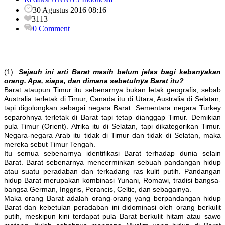
30 Agustus 2016 08:16
3113
0 Comment
(1).
Sejauh ini arti Barat masih belum jelas bagi kebanyakan
orang. Apa, siapa, dan dimana sebetulnya Barat itu?
Barat ataupun Timur itu sebenarnya bukan letak geografis, sebab
Australia terletak di Timur, Canada itu di Utara, Australia di Selatan,
tapi digolongkan sebagai negara Barat. Sementara negara Turkey
separohnya terletak di Barat tapi tetap dianggap Timur. Demikian
pula Timur (Orient). Afrika itu di Selatan, tapi dikategorikan Timur.
Negara-negara Arab itu tidak di Timur dan tidak di Selatan, maka
mereka sebut Timur Tengah.
Itu semua sebenarnya identifikasi Barat terhadap dunia selain
Barat. Barat sebenarnya mencerminkan sebuah pandangan hidup
atau suatu peradaban dan terkadang ras kulit putih. Pandangan
hidup Barat merupakan kombinasi Yunani, Romawi, tradisi bangsa-
bangsa German, Inggris, Perancis, Celtic, dan sebagainya.
Maka orang Barat adalah orang-orang yang berpandangan hidup
Barat dan kebetulan peradaban ini didominasi oleh orang berkulit
putih, meskipun kini terdapat pula Barat berkulit hitam atau sawo