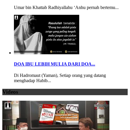
Umar bin Khattab Radhiyallahu ‘Anhu pernah bertemu...
DOA IBU LEBIH MULIA DARI DOA...
Di Hadromaut (Yaman), Setiap orang yang datang
menghadap Habib...
Videos