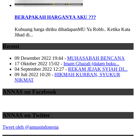
BERAPAKAH HARGANYA AKU ???
Kubuang harga diriku dihadapanMU Ya Robb.. Ketika Kata
Jihad di...
Recent
09 Desember 2022 19:44
-
MUHASABAH BENCANA
17 Oktober 2022 15:02
-
Imam Ghazali (dalam buku...
04 September 2022 12:27
-
REKAM JEJAK SYIAH DI...
09 Juli 2022 10:20
-
HIKMAH KURBAN, SYUKUR
NIKMAT
ANNAS on Facebook
ANNAS on Twitter
Tweet oleh @annasindonesia