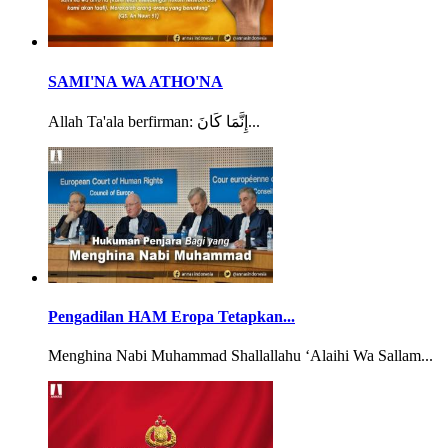
SAMI'NA WA ATHO'NA
Allah Ta'ala berfirman: إِنَّمَا كَانَ...
Pengadilan HAM Eropa Tetapkan...
Menghina Nabi Muhammad Shallallahu ‘Alaihi Wa Sallam...