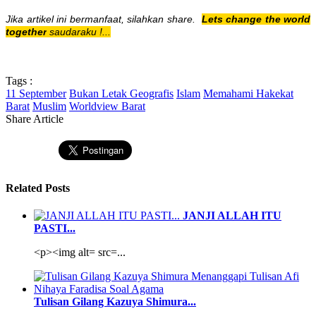
Jika artikel ini bermanfaat, silahkan share.
Lets change the world
together
saudaraku !...
Tags :
11 September
Bukan Letak Geografis
Islam
Memahami Hakekat
Barat
Muslim
Worldview Barat
Share Article
Related Posts
JANJI ALLAH ITU
PASTI...
<p><img alt= src=...
Tulisan Gilang Kazuya Shimura...