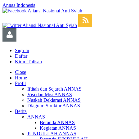
Annas Indonesia
Sign In
Daftar
Kirim Tulisan
Close
Home
Profil
Iftitah dan Sejarah ANNAS
Visi dan Misi ANNAS
Naskah Deklarasi ANNAS
Diagram Struktur ANNAS
Berita
ANNAS
Beranda ANNAS
Kegiatan ANNAS
JUNDULLAH ANNAS