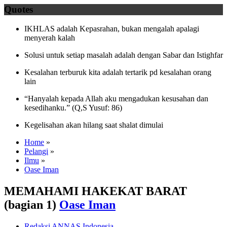
Quotes
IKHLAS adalah Kepasrahan, bukan mengalah apalagi
menyerah kalah
Solusi untuk setiap masalah adalah dengan Sabar dan Istighfar
Kesalahan terburuk kita adalah tertarik pd kesalahan orang
lain
“Hanyalah kepada Allah aku mengadukan kesusahan dan
kesedihanku.” (Q,S Yusuf: 86)
Kegelisahan akan hilang saat shalat dimulai
Home
»
Pelangi
»
Ilmu
»
Oase Iman
MEMAHAMI HAKEKAT BARAT
(bagian 1)
Oase Iman
Redaksi ANNAS Indonesia