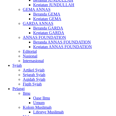
Beranda JUNDULLAH
Kegiatan JUNDULLAH
GEMA ANNAS
Beranda GEMA
Kegiatan GEMA
GARDA ANNAS
Beranda GARDA
Kegiatan GARDA
ANNAS FOUNDATION
Beranda ANNAS FOUNDATION
Kegiatan ANNAS FOUNDATION
Editorial
Nasional
Internasional
Syiah
Artikel Syiah
Sejarah Syiah
Aqidah Syiah
Fiqih Syiah
Pelangi
Ilmu
Oase Ilmu
Umum
Kolom Muslimah
Lifestye Muslimah