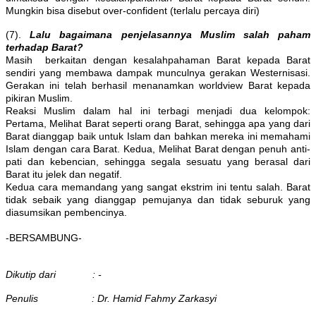
Mungkin bisa disebut over-confident (terlalu percaya diri)
(7).
Lalu bagaimana penjelasannya Muslim salah paham
terhadap Barat?
Masih berkaitan dengan kesalahpahaman Barat kepada Barat
sendiri yang membawa dampak munculnya gerakan Westernisasi.
Gerakan ini telah berhasil menanamkan worldview Barat kepada
pikiran Muslim.
Reaksi Muslim dalam hal ini terbagi menjadi dua kelompok:
Pertama, Melihat Barat seperti orang Barat, sehingga apa yang dari
Barat dianggap baik untuk Islam dan bahkan mereka ini memahami
Islam dengan cara Barat. Kedua, Melihat Barat dengan penuh anti-
pati dan kebencian, sehingga segala sesuatu yang berasal dari
Barat itu jelek dan negatif.
Kedua cara memandang yang sangat ekstrim ini tentu salah. Barat
tidak sebaik yang dianggap pemujanya dan tidak seburuk yang
diasumsikan pembencinya.
-BERSAMBUNG-
Dikutip dari : -
Penulis : Dr. Hamid Fahmy Zarkasyi