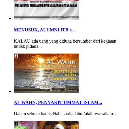
MENUSUK, ALUMNI ITB :...
KALAU ada uang yang diduga bersumber dari kegiatan
tindak pidana...
AL WAHN, PENYAKIT UMMAT ISLAM...
Dalam sebuah hadits Nabi shollallahu ’alaih wa sallam...