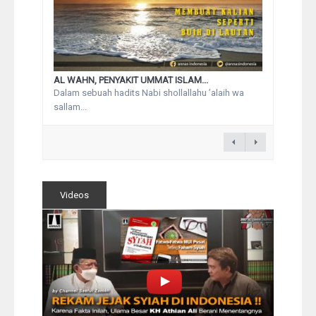
AL WAHN, PENYAKIT UMMAT ISLAM...
Dalam sebuah hadits Nabi shollallahu ’alaih wa
sallam...
Videos