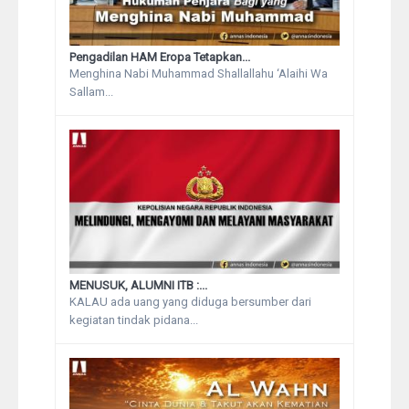
Pengadilan HAM Eropa Tetapkan...
Menghina Nabi Muhammad Shallallahu ‘Alaihi Wa
Sallam...
MENUSUK, ALUMNI ITB :...
KALAU ada uang yang diduga bersumber dari
kegiatan tindak pidana...