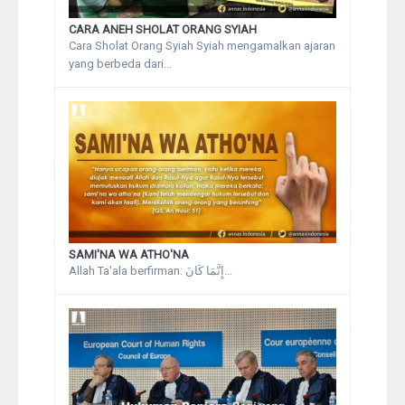
CARA ANEH SHOLAT ORANG SYIAH
Cara Sholat Orang Syiah Syiah mengamalkan ajaran
yang berbeda dari...
SAMI'NA WA ATHO'NA
Allah Ta'ala berfirman: إِنَّمَا كَانَ...