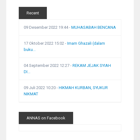
Recent
09 Desember 2022 19:44
-
MUHASABAH BENCANA
17 Oktober 2022 15:02
-
Imam Ghazali (dalam
buku...
04 September 2022 12:27
-
REKAM JEJAK SYIAH
DI...
09 Juli 2022 10:20
-
HIKMAH KURBAN, SYUKUR
NIKMAT
ANNAS on Facebook