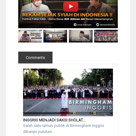
Comments
INGGRIS MENJADI SAKSI SHOLAT...
Salah satu taman publik di Birmingham Inggris
dibanjiri puluhan...