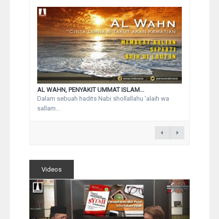
AL WAHN, PENYAKIT UMMAT ISLAM...
Dalam sebuah hadits Nabi shollallahu ’alaih wa
sallam...
Videos