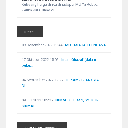
Kubuang harga diriku dihadapanMU Ya Robb..
Ketika Kata Jihad di...
Recent
09 Desember 2022 19:44
-
MUHASABAH BENCANA
17 Oktober 2022 15:02
-
Imam Ghazali (dalam
buku...
04 September 2022 12:27
-
REKAM JEJAK SYIAH
DI...
09 Juli 2022 10:20
-
HIKMAH KURBAN, SYUKUR
NIKMAT
ANNAS on Facebook