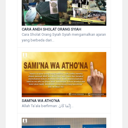
CARA ANEH SHOLAT ORANG SYIAH
Cara Sholat Orang Syiah Syiah mengamalkan ajaran
yang berbeda dari...
SAMI'NA WA ATHO'NA
Allah Ta'ala berfirman: إِنَّمَا كَانَ...