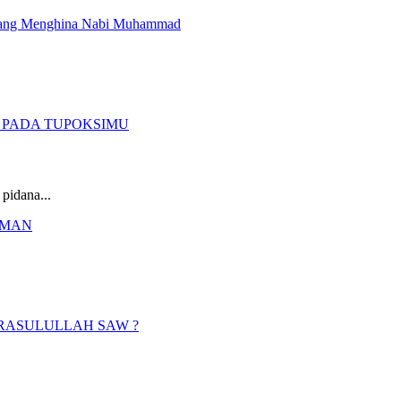
pidana...