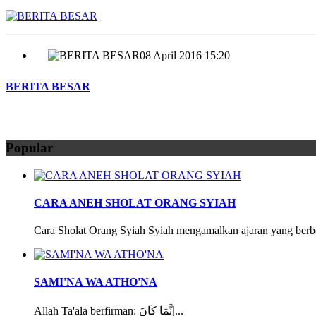
08 April 2016 15:20
BERITA BESAR
Popular
CARA ANEH SHOLAT ORANG SYIAH
Cara Sholat Orang Syiah Syiah mengamalkan ajaran yang berbe
SAMI'NA WA ATHO'NA
Allah Ta'ala berfirman: إِنَّمَا كَانَ...