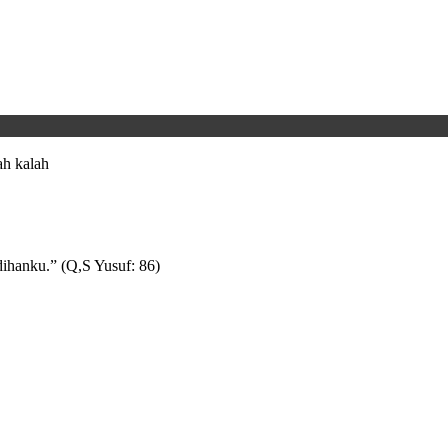
h kalah
ihanku.” (Q,S Yusuf: 86)