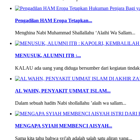
Pengadilan HAM Eropa Tetapkan...
Menghina Nabi Muhammad Shallallahu ‘Alaihi Wa Sallam...
MENUSUK, ALUMNI ITB :...
KALAU ada uang yang diduga bersumber dari kegiatan tindak 
AL WAHN, PENYAKIT UMMAT ISLAM...
Dalam sebuah hadits Nabi shollallahu ’alaih wa sallam...
MENGAPA SYIAH MEMBENCI AISYAH...
Sama kita tahu bahwa syi'ah adalah salah satu aliran yang...