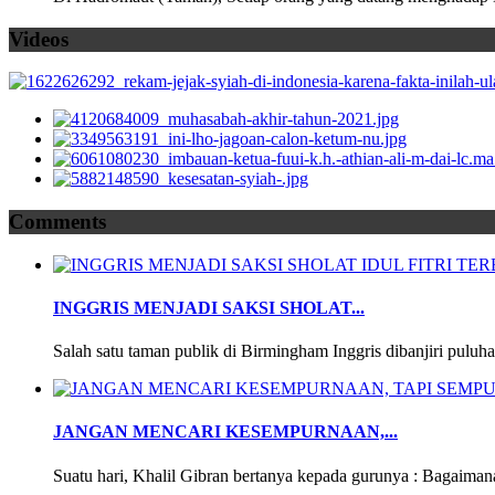
Videos
Comments
INGGRIS MENJADI SAKSI SHOLAT...
Salah satu taman publik di Birmingham Inggris dibanjiri puluha
JANGAN MENCARI KESEMPURNAAN,...
Suatu hari, Khalil Gibran bertanya kepada gurunya : Bagaimana