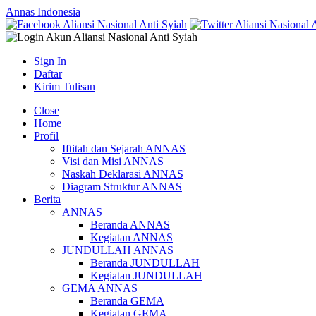
Annas Indonesia
Sign In
Daftar
Kirim Tulisan
Close
Home
Profil
Iftitah dan Sejarah ANNAS
Visi dan Misi ANNAS
Naskah Deklarasi ANNAS
Diagram Struktur ANNAS
Berita
ANNAS
Beranda ANNAS
Kegiatan ANNAS
JUNDULLAH ANNAS
Beranda JUNDULLAH
Kegiatan JUNDULLAH
GEMA ANNAS
Beranda GEMA
Kegiatan GEMA