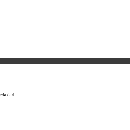
da dari...