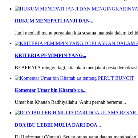
HUKUM MENEPATI JANJI DAN...
Janji menjadi menu pergaulan kita sesama manusia dalam kehid
KRITERIA PEMIMPIN YANG...
BEBERAPA minggu lagi, kita akan menjalani pesta demokrasi.
Komentar Umar bin Khattab r.a...
Umar bin Khattab Radhiyallahu ‘Anhu pernah bertemu...
DOA IBU LEBIH MULIA DARI DOA...
Di Hadromaut (Yaman), Setiap orang yang datang menghadap 