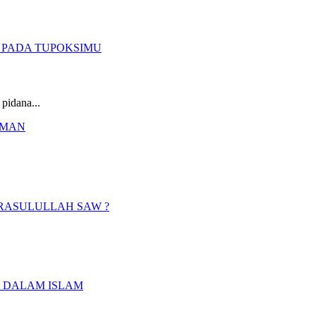
pidana...