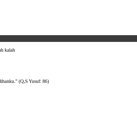
h kalah
ihanku.” (Q,S Yusuf: 86)