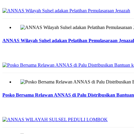
ANNAS Wilayah Sulsel adakan Pelatihan Pemulasaraan Jenaza
Posko Bersama Relawan ANNAS di Palu Distribusikan Bantua