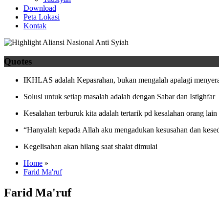
Download
Peta Lokasi
Kontak
Quotes
IKHLAS adalah Kepasrahan, bukan mengalah apalagi menyera
Solusi untuk setiap masalah adalah dengan Sabar dan Istighfar
Kesalahan terburuk kita adalah tertarik pd kesalahan orang lain
“Hanyalah kepada Allah aku mengadukan kesusahan dan kesed
Kegelisahan akan hilang saat shalat dimulai
Home
»
Farid Ma'ruf
Farid Ma'ruf