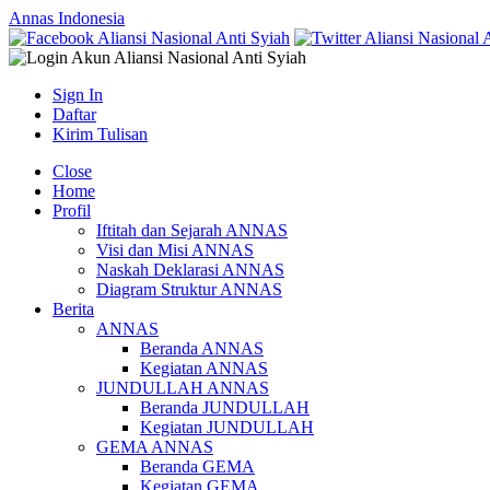
Annas Indonesia
Sign In
Daftar
Kirim Tulisan
Close
Home
Profil
Iftitah dan Sejarah ANNAS
Visi dan Misi ANNAS
Naskah Deklarasi ANNAS
Diagram Struktur ANNAS
Berita
ANNAS
Beranda ANNAS
Kegiatan ANNAS
JUNDULLAH ANNAS
Beranda JUNDULLAH
Kegiatan JUNDULLAH
GEMA ANNAS
Beranda GEMA
Kegiatan GEMA