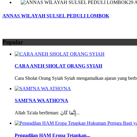
29 A
ANNAS WILAYAH SULSEL PEDULI LOMBOK
Popular
CARA ANEH SHOLAT ORANG SYIAH
Cara Sholat Orang Syiah Syiah mengamalkan ajaran yang berbe
SAMI'NA WA ATHO'NA
Allah Ta'ala berfirman: إِنَّمَا كَانَ...
Pengadilan HAM Eropa Tetapkan...