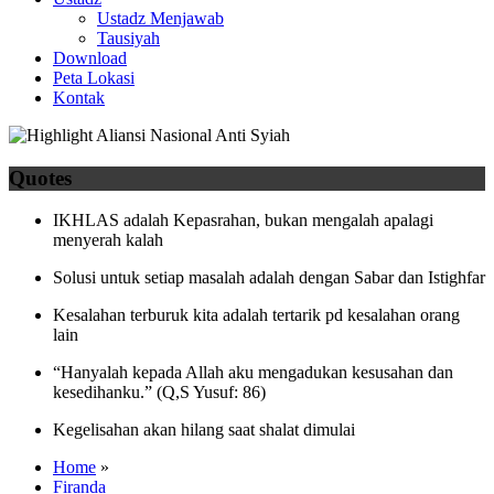
Ustadz Menjawab
Tausiyah
Download
Peta Lokasi
Kontak
Quotes
IKHLAS adalah Kepasrahan, bukan mengalah apalagi
menyerah kalah
Solusi untuk setiap masalah adalah dengan Sabar dan Istighfar
Kesalahan terburuk kita adalah tertarik pd kesalahan orang
lain
“Hanyalah kepada Allah aku mengadukan kesusahan dan
kesedihanku.” (Q,S Yusuf: 86)
Kegelisahan akan hilang saat shalat dimulai
Home
»
Firanda