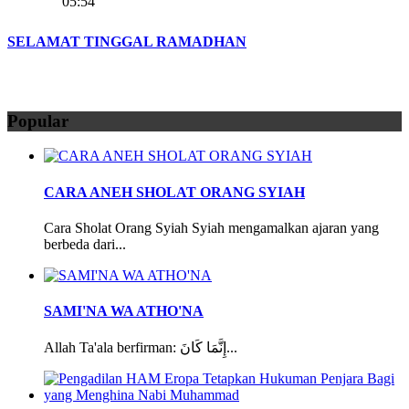
05:54
SELAMAT TINGGAL RAMADHAN
Popular
CARA ANEH SHOLAT ORANG SYIAH
Cara Sholat Orang Syiah Syiah mengamalkan ajaran yang
berbeda dari...
SAMI'NA WA ATHO'NA
Allah Ta'ala berfirman: إِنَّمَا كَانَ...