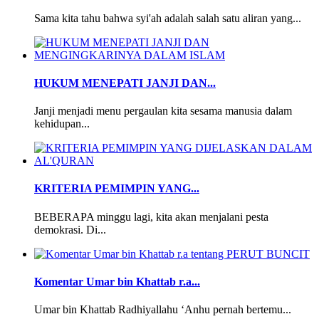
Sama kita tahu bahwa syi'ah adalah salah satu aliran yang...
HUKUM MENEPATI JANJI DAN...
Janji menjadi menu pergaulan kita sesama manusia dalam
kehidupan...
KRITERIA PEMIMPIN YANG...
BEBERAPA minggu lagi, kita akan menjalani pesta
demokrasi. Di...
Komentar Umar bin Khattab r.a...
Umar bin Khattab Radhiyallahu ‘Anhu pernah bertemu...