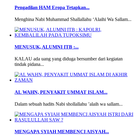
Pengadilan HAM Eropa Tetapkan...
Menghina Nabi Muhammad Shallallahu ‘Alaihi Wa Sallam...
MENUSUK, ALUMNI ITB :...
KALAU ada uang yang diduga bersumber dari kegiatan
tindak pidana...
AL WAHN, PENYAKIT UMMAT ISLAM...
Dalam sebuah hadits Nabi shollallahu ’alaih wa sallam...
MENGAPA SYIAH MEMBENCI AISYAH...