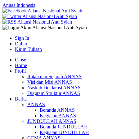
Annas Indonesia
Sign In
Daftar
Kirim Tulisan
Close
Home
Profil
Iftitah dan Sejarah ANNAS
Visi dan Misi ANNAS
Naskah Deklarasi ANNAS
Diagram Struktur ANNAS
Berita
ANNAS
Beranda ANNAS
Kegiatan ANNAS
JUNDULLAH ANNAS
Beranda JUNDULLAH
Kegiatan JUNDULLAH
GEMA ANNAS