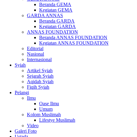
Beranda GEMA
Kegiatan GEMA
GARDA ANNAS
Beranda GARDA
Kegiatan GARDA
ANNAS FOUNDATION
Beranda ANNAS FOUNDATION
Kegiatan ANNAS FOUNDATION
Editorial
Nasional
Internasional
Syiah
Artikel Syiah
Sejarah Syiah
Aqidah Syiah
Fiqih Syiah
Pelangi
Ilmu
Oase Ilmu
Umum
Kolom Muslimah
Lifestye Muslimah
Video
Galeri Foto
Ustadz