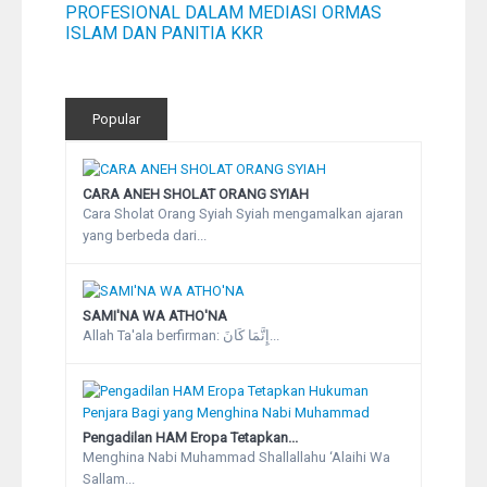
PROFESIONAL DALAM MEDIASI ORMAS
ISLAM DAN PANITIA KKR
Popular
CARA ANEH SHOLAT ORANG SYIAH
Cara Sholat Orang Syiah Syiah mengamalkan ajaran
yang berbeda dari...
SAMI'NA WA ATHO'NA
Allah Ta'ala berfirman: إِنَّمَا كَانَ...
Pengadilan HAM Eropa Tetapkan...
Menghina Nabi Muhammad Shallallahu ‘Alaihi Wa
Sallam...