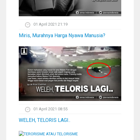
01 April 2021 21:19
Miris, Murahnya Harga Nyawa Manusia?
01 April 2021 08:55
WELEH, TELORIS LAGI..