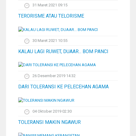
31 Maret 2021 09:15
TERORISME ATAU TELORISME
30 Maret 2021 10:55
KALAU LAGI RUWET, DUAAR... BOM PANCI
26 Desember 2019 14:32
DARI TOLERANSI KE PELECEHAN AGAMA
04 Oktober 2019 02:30
TOLERANSI MAKIN NGAWUR