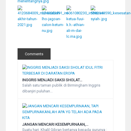
Comments
INGGRIS MENJADI SAKSI SHOLAT...
Salah satu taman publik di Birmingham Inggris
dibanjiri puluhan...
JANGAN MENCARI KESEMPURNAAN,...
Suatu hari, Khalil Gibran bertanya kepada gurunya :