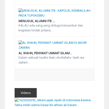
MENUSUK, ALUMNI ITB :...
KALAU ada uang yang diduga bersumber dari
kegiatan tindak pidana...
AL WAHN, PENYAKIT UMMAT ISLAM...
Dalam sebuah hadits Nabi shollallahu ’alaih wa
sallam...
Videos