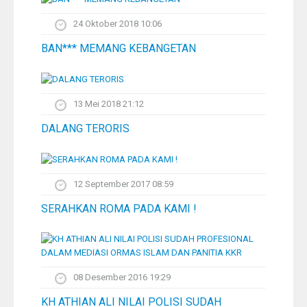
24 Oktober 2018 10:06
BAN*** MEMANG KEBANGETAN
13 Mei 2018 21:12
DALANG TERORIS
12 September 2017 08:59
SERAHKAN ROMA PADA KAMI !
08 Desember 2016 19:29
KH ATHIAN ALI NILAI POLISI SUDAH