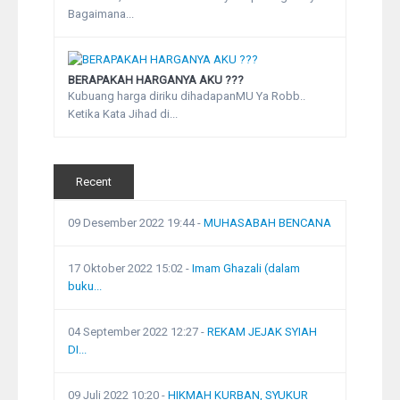
Bagaimana...
BERAPAKAH HARGANYA AKU ???
Kubuang harga diriku dihadapanMU Ya Robb..
Ketika Kata Jihad di...
Recent
09 Desember 2022 19:44
-
MUHASABAH BENCANA
17 Oktober 2022 15:02
-
Imam Ghazali (dalam
buku...
04 September 2022 12:27
-
REKAM JEJAK SYIAH
DI...
09 Juli 2022 10:20
-
HIKMAH KURBAN, SYUKUR