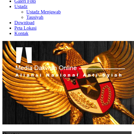
Galeri Foto
Ustadz
Ustadz Menjawab
Tausiyah
Download
Peta Lokasi
Kontak