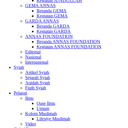
Kegiatan JUNDULLAH
GEMA ANNAS
Beranda GEMA
Kegiatan GEMA
GARDA ANNAS
Beranda GARDA
Kegiatan GARDA
ANNAS FOUNDATION
Beranda ANNAS FOUNDATION
Kegiatan ANNAS FOUNDATION
Editorial
Nasional
Internasional
Syiah
Artikel Syiah
Sejarah Syiah
Aqidah Syiah
Fiqih Syiah
Pelangi
Ilmu
Oase Ilmu
Umum
Kolom Muslimah
Lifestye Muslimah
Video