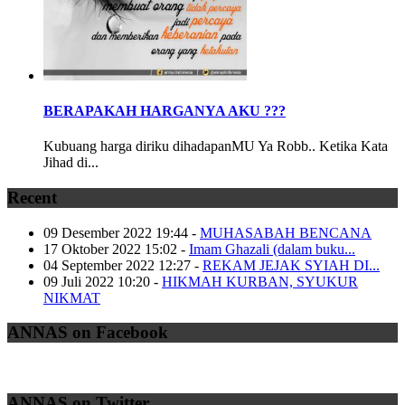
BERAPAKAH HARGANYA AKU ???
Kubuang harga diriku dihadapanMU Ya Robb.. Ketika Kata
Jihad di...
Recent
09 Desember 2022 19:44
-
MUHASABAH BENCANA
17 Oktober 2022 15:02
-
Imam Ghazali (dalam buku...
04 September 2022 12:27
-
REKAM JEJAK SYIAH DI...
09 Juli 2022 10:20
-
HIKMAH KURBAN, SYUKUR
NIKMAT
ANNAS on Facebook
ANNAS on Twitter