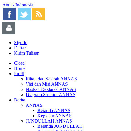
Annas Indonesia
Sign In
Daftar
Kirim Tulisan
Close
Home
Profil
Iftitah dan Sejarah ANNAS
Visi dan Misi ANNAS
Naskah Deklarasi ANNAS
Diagram Struktur ANNAS
Berita
ANNAS
Beranda ANNAS
Kegiatan ANNAS
JUNDULLAH ANNAS
Beranda JUNDULLAH