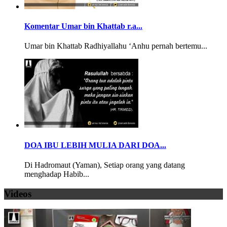
Komentar Umar bin Khattab r.a...
Umar bin Khattab Radhiyallahu ‘Anhu pernah bertemu...
DOA IBU LEBIH MULIA DARI DOA...
Di Hadromaut (Yaman), Setiap orang yang datang
menghadap Habib...
Videos