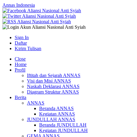
Annas Indonesia
Sign In
Daftar
Kirim Tulisan
Close
Home
Profil
Iftitah dan Sejarah ANNAS
Visi dan Misi ANNAS
Naskah Deklarasi ANNAS
Diagram Struktur ANNAS
Berita
ANNAS
Beranda ANNAS
Kegiatan ANNAS
JUNDULLAH ANNAS
Beranda JUNDULLAH
Kegiatan JUNDULLAH
GEMA ANNAS