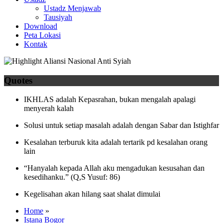
Ustadz Menjawab
Tausiyah
Download
Peta Lokasi
Kontak
Quotes
IKHLAS adalah Kepasrahan, bukan mengalah apalagi
menyerah kalah
Solusi untuk setiap masalah adalah dengan Sabar dan Istighfar
Kesalahan terburuk kita adalah tertarik pd kesalahan orang
lain
“Hanyalah kepada Allah aku mengadukan kesusahan dan
kesedihanku.” (Q,S Yusuf: 86)
Kegelisahan akan hilang saat shalat dimulai
Home
»
Istana Bogor