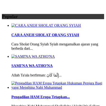
Popular
CARA ANEH SHOLAT ORANG SYIAH
Cara Sholat Orang Syiah Syiah mengamalkan ajaran yang
berbeda dari...
SAMI'NA WA ATHO'NA
Allah Ta'ala berfirman: إِنَّمَا كَانَ...
Pengadilan HAM Eropa Tetapkan...