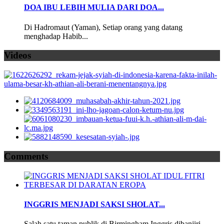
DOA IBU LEBIH MULIA DARI DOA...
Di Hadromaut (Yaman), Setiap orang yang datang
menghadap Habib...
Videos
Comments
INGGRIS MENJADI SAKSI SHOLAT...
Salah satu taman publik di Birmingham Inggris dibanjiri