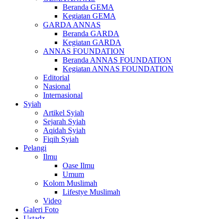
Beranda GEMA
Kegiatan GEMA
GARDA ANNAS
Beranda GARDA
Kegiatan GARDA
ANNAS FOUNDATION
Beranda ANNAS FOUNDATION
Kegiatan ANNAS FOUNDATION
Editorial
Nasional
Internasional
Syiah
Artikel Syiah
Sejarah Syiah
Aqidah Syiah
Fiqih Syiah
Pelangi
Ilmu
Oase Ilmu
Umum
Kolom Muslimah
Lifestye Muslimah
Video
Galeri Foto
Ustadz