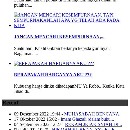
puluhan...
JANGAN MENCARI KESEMPURNAAN,...
Suatu hari, Khalil Gibran bertanya kepada gurunya :
Bagaimana...
BERAPAKAH HARGANYA AKU ???
Kubuang harga diriku dihadapanMU Ya Robb.. Ketika Kata
Jihad di...
Recent
09 Desember 2022 19:44
-
MUHASABAH BENCANA
17 Oktober 2022 15:02
-
Imam Ghazali (dalam buku...
04 September 2022 12:27
-
REKAM JEJAK SYIAH DI...
09 Juli 2022 10:20
-
HIKMAH KURBAN, SYUKUR