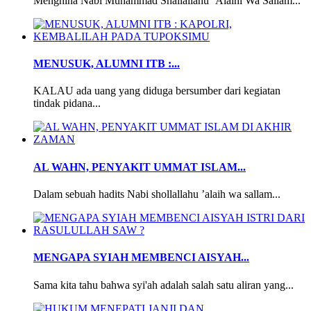
Menghina Nabi Muhammad Shallallahu ‘Alaihi Wa Sallam...
MENUSUK, ALUMNI ITB :...
KALAU ada uang yang diduga bersumber dari kegiatan
tindak pidana...
AL WAHN, PENYAKIT UMMAT ISLAM...
Dalam sebuah hadits Nabi shollallahu ’alaih wa sallam...
MENGAPA SYIAH MEMBENCI AISYAH...
Sama kita tahu bahwa syi'ah adalah salah satu aliran yang...