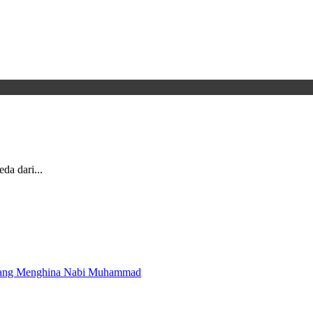
da dari...