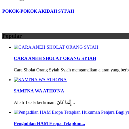
POKOK-POKOK AKIDAH SYI'AH
Popular
CARA ANEH SHOLAT ORANG SYIAH
Cara Sholat Orang Syiah Syiah mengamalkan ajaran yang berbe
SAMI'NA WA ATHO'NA
Allah Ta'ala berfirman: إِنَّمَا كَانَ...
Pengadilan HAM Eropa Tetapkan...