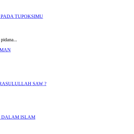
pidana...