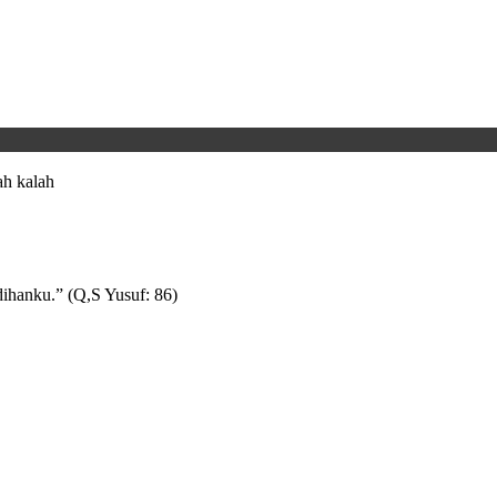
h kalah
ihanku.” (Q,S Yusuf: 86)