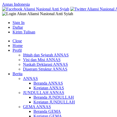
Annas Indonesia
Sign In
Daftar
Kirim Tulisan
Close
Home
Profil
Iftitah dan Sejarah ANNAS
Visi dan Misi ANNAS
Naskah Deklarasi ANNAS
Diagram Struktur ANNAS
Berita
ANNAS
Beranda ANNAS
Kegiatan ANNAS
JUNDULLAH ANNAS
Beranda JUNDULLAH
Kegiatan JUNDULLAH
GEMA ANNAS
Beranda GEMA
Kegiatan GEMA