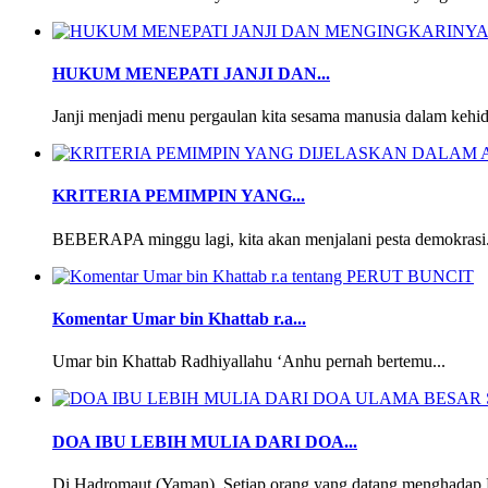
HUKUM MENEPATI JANJI DAN...
Janji menjadi menu pergaulan kita sesama manusia dalam kehid
KRITERIA PEMIMPIN YANG...
BEBERAPA minggu lagi, kita akan menjalani pesta demokrasi.
Komentar Umar bin Khattab r.a...
Umar bin Khattab Radhiyallahu ‘Anhu pernah bertemu...
DOA IBU LEBIH MULIA DARI DOA...
Di Hadromaut (Yaman), Setiap orang yang datang menghadap 