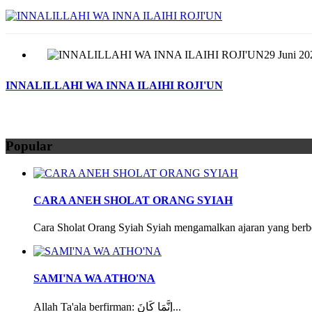
29 Juni 20
INNALILLAHI WA INNA ILAIHI ROJI'UN
Popular
CARA ANEH SHOLAT ORANG SYIAH
Cara Sholat Orang Syiah Syiah mengamalkan ajaran yang berbe
SAMI'NA WA ATHO'NA
Allah Ta'ala berfirman: إِنَّمَا كَانَ...