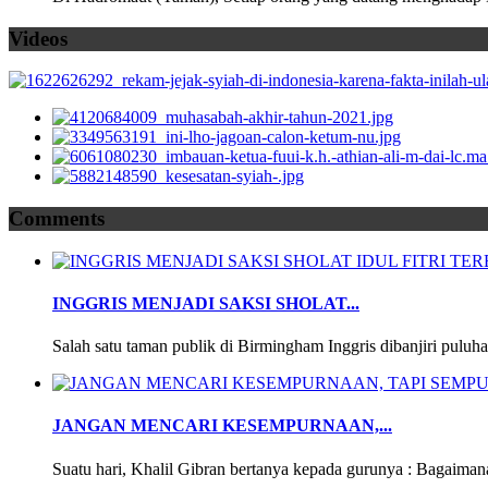
Videos
Comments
INGGRIS MENJADI SAKSI SHOLAT...
Salah satu taman publik di Birmingham Inggris dibanjiri puluha
JANGAN MENCARI KESEMPURNAAN,...
Suatu hari, Khalil Gibran bertanya kepada gurunya : Bagaimana