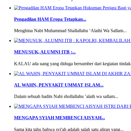
Pengadilan HAM Eropa Tetapkan...
Menghina Nabi Muhammad Shallallahu ‘Alaihi Wa Sallam...
MENUSUK, ALUMNI ITB :...
KALAU ada uang yang diduga bersumber dari kegiatan tindak 
AL WAHN, PENYAKIT UMMAT ISLAM...
Dalam sebuah hadits Nabi shollallahu ’alaih wa sallam...
MENGAPA SYIAH MEMBENCI AISYAH...
Sama kita tahu bahwa syi'ah adalah salah satu aliran yang...