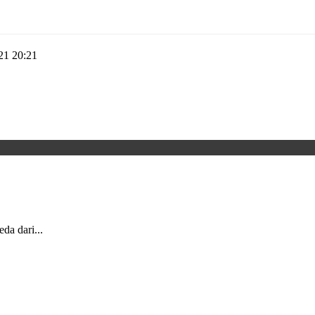
21 20:21
da dari...