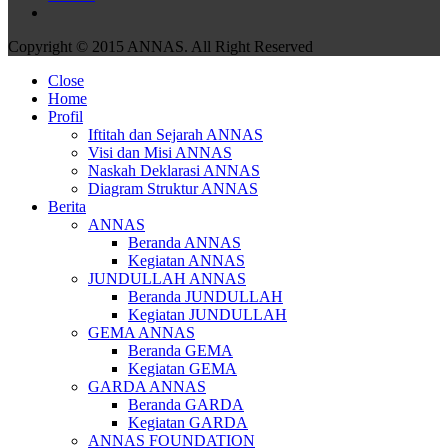
Copyright © 2015 ANNAS. All Right Reserved
Close
Home
Profil
Iftitah dan Sejarah ANNAS
Visi dan Misi ANNAS
Naskah Deklarasi ANNAS
Diagram Struktur ANNAS
Berita
ANNAS
Beranda ANNAS
Kegiatan ANNAS
JUNDULLAH ANNAS
Beranda JUNDULLAH
Kegiatan JUNDULLAH
GEMA ANNAS
Beranda GEMA
Kegiatan GEMA
GARDA ANNAS
Beranda GARDA
Kegiatan GARDA
ANNAS FOUNDATION