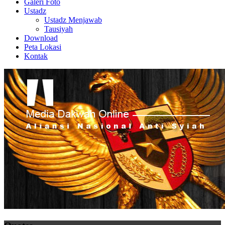
Galeri Foto
Ustadz
Ustadz Menjawab
Tausiyah
Download
Peta Lokasi
Kontak