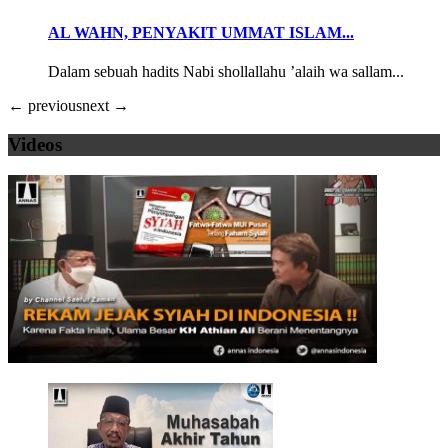
AL WAHN, PENYAKIT UMMAT ISLAM...
Dalam sebuah hadits Nabi shollallahu ’alaih wa sallam...
← previous
next →
Videos