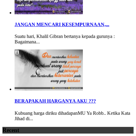
JANGAN MENCARI KESEMPURNAAN,...
Suatu hari, Khalil Gibran bertanya kepada gurunya :
Bagaimana...
BERAPAKAH HARGANYA AKU ???
Kubuang harga diriku dihadapanMU Ya Robb.. Ketika Kata
Jihad di...
Recent