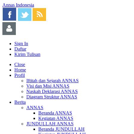
Annas Indonesia
Sign In
Daftar
Kirim Tulisan
Close
Home
Profil
Iftitah dan Sejarah ANNAS
Visi dan Misi ANNAS
Naskah Deklarasi ANNAS
Diagram Struktur ANNAS
Berita
ANNAS
Beranda ANNAS
Kegiatan ANNAS
JUNDULLAH ANNAS
Beranda JUNDULLAH