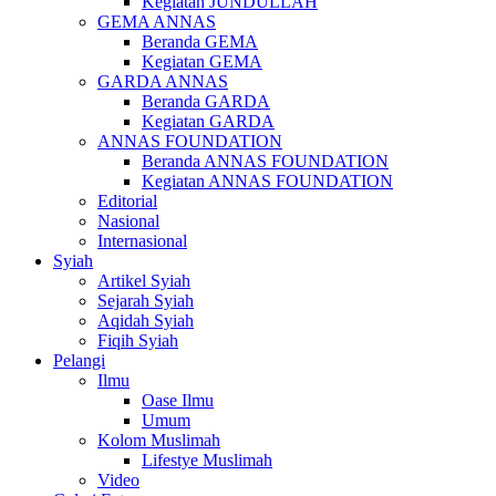
Kegiatan JUNDULLAH
GEMA ANNAS
Beranda GEMA
Kegiatan GEMA
GARDA ANNAS
Beranda GARDA
Kegiatan GARDA
ANNAS FOUNDATION
Beranda ANNAS FOUNDATION
Kegiatan ANNAS FOUNDATION
Editorial
Nasional
Internasional
Syiah
Artikel Syiah
Sejarah Syiah
Aqidah Syiah
Fiqih Syiah
Pelangi
Ilmu
Oase Ilmu
Umum
Kolom Muslimah
Lifestye Muslimah
Video