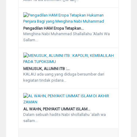
Pengadilan HAM Eropa Tetapkan...
Menghina Nabi Muhammad Shallallahu ‘Alaihi Wa
Sallam...
MENUSUK, ALUMNI ITB :...
KALAU ada uang yang diduga bersumber dari
kegiatan tindak pidana...
AL WAHN, PENYAKIT UMMAT ISLAM...
Dalam sebuah hadits Nabi shollallahu ’alaih wa
sallam...