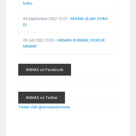
buku...
04 September 2022 12:27
-
REKAM JEJAK SYIAH
DI...
09 Juli 2022 10:20
-
HIKMAH KURBAN, SYUKUR
NIKMAT
ANNAS on Facebook
ANNAS on Twitter
Tweet oleh @annasindonesia