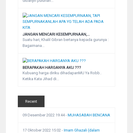
dibanjiri puluhan...
JANGAN MENCARI KESEMPURNAAN,...
Suatu hari, Khalil Gibran bertanya kepada gurunya :
Bagaimana...
BERAPAKAH HARGANYA AKU ???
Kubuang harga diriku dihadapanMU Ya Robb..
Ketika Kata Jihad di...
Recent
09 Desember 2022 19:44
-
MUHASABAH BENCANA
17 Oktober 2022 15:02
-
Imam Ghazali (dalam