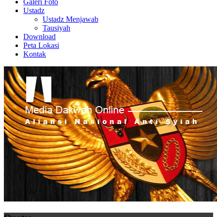
Galeri Foto
Ustadz
Ustadz Menjawab
Tausiyah
Download
Peta Lokasi
Kontak