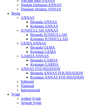
Visi dan Misi ANNAS
Naskah Deklarasi ANNAS
Diagram Struktur ANNAS
Berita
ANNAS
Beranda ANNAS
Kegiatan ANNAS
JUNDULLAH ANNAS
Beranda JUNDULLAH
Kegiatan JUNDULLAH
GEMA ANNAS
Beranda GEMA
Kegiatan GEMA
GARDA ANNAS
Beranda GARDA
Kegiatan GARDA
ANNAS FOUNDATION
Beranda ANNAS FOUNDATION
Kegiatan ANNAS FOUNDATION
Editorial
Nasional
Internasional
Syiah
Artikel Syiah
Sejarah Syiah