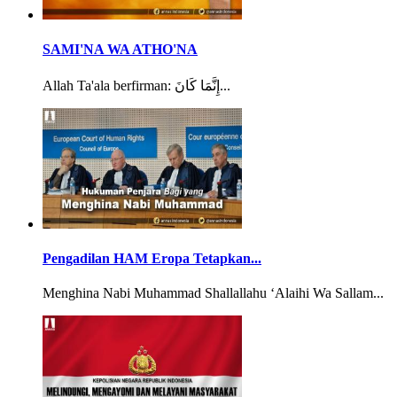
SAMI'NA WA ATHO'NA
Allah Ta'ala berfirman: إِنَّمَا كَانَ...
Pengadilan HAM Eropa Tetapkan...
Menghina Nabi Muhammad Shallallahu ‘Alaihi Wa Sallam...