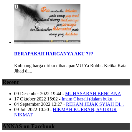
BERAPAKAH HARGANYA AKU ???
Kubuang harga diriku dihadapanMU Ya Robb.. Ketika Kata
Jihad di...
Recent
09 Desember 2022 19:44
-
MUHASABAH BENCANA
17 Oktober 2022 15:02
-
Imam Ghazali (dalam buku...
04 September 2022 12:27
-
REKAM JEJAK SYIAH DI...
09 Juli 2022 10:20
-
HIKMAH KURBAN, SYUKUR
NIKMAT
ANNAS on Facebook