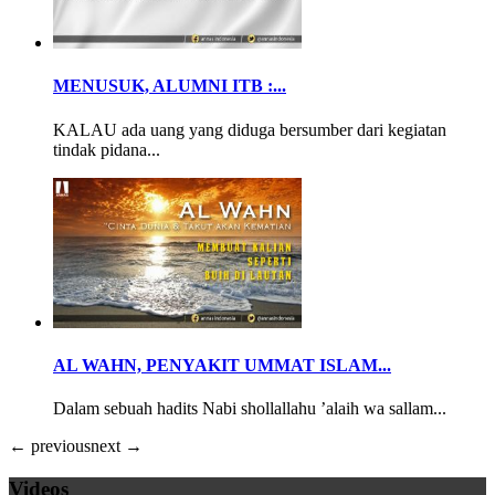
MENUSUK, ALUMNI ITB :...
KALAU ada uang yang diduga bersumber dari kegiatan
tindak pidana...
AL WAHN, PENYAKIT UMMAT ISLAM...
Dalam sebuah hadits Nabi shollallahu ’alaih wa sallam...
← previous
next →
Videos