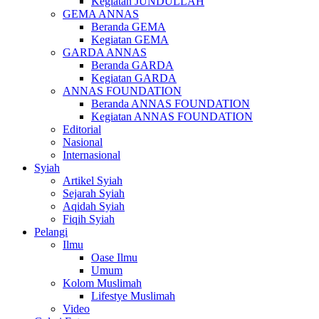
Kegiatan JUNDULLAH
GEMA ANNAS
Beranda GEMA
Kegiatan GEMA
GARDA ANNAS
Beranda GARDA
Kegiatan GARDA
ANNAS FOUNDATION
Beranda ANNAS FOUNDATION
Kegiatan ANNAS FOUNDATION
Editorial
Nasional
Internasional
Syiah
Artikel Syiah
Sejarah Syiah
Aqidah Syiah
Fiqih Syiah
Pelangi
Ilmu
Oase Ilmu
Umum
Kolom Muslimah
Lifestye Muslimah
Video