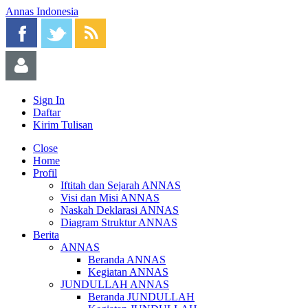
Annas Indonesia
Sign In
Daftar
Kirim Tulisan
Close
Home
Profil
Iftitah dan Sejarah ANNAS
Visi dan Misi ANNAS
Naskah Deklarasi ANNAS
Diagram Struktur ANNAS
Berita
ANNAS
Beranda ANNAS
Kegiatan ANNAS
JUNDULLAH ANNAS
Beranda JUNDULLAH