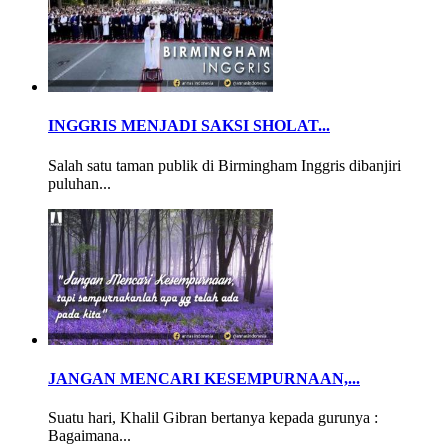
INGGRIS MENJADI SAKSI SHOLAT...
Salah satu taman publik di Birmingham Inggris dibanjiri
puluhan...
JANGAN MENCARI KESEMPURNAAN,...
Suatu hari, Khalil Gibran bertanya kepada gurunya :
Bagaimana...