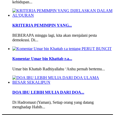
kehidupan...
KRITERIA PEMIMPIN YANG...
BEBERAPA minggu lagi, kita akan menjalani pesta
demokrasi. Di...
Komentar Umar bin Khattab r.a...
Umar bin Khattab Radhiyallahu ‘Anhu pernah bertemu...
DOA IBU LEBIH MULIA DARI DOA...
Di Hadromaut (Yaman), Setiap orang yang datang
menghadap Habib...