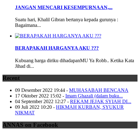
JANGAN MENCARI KESEMPURNAAN,...
Suatu hari, Khalil Gibran bertanya kepada gurunya :
Bagaimana...
BERAPAKAH HARGANYA AKU ???
Kubuang harga diriku dihadapanMU Ya Robb.. Ketika Kata
Jihad di...
Recent
09 Desember 2022 19:44
-
MUHASABAH BENCANA
17 Oktober 2022 15:02
-
Imam Ghazali (dalam buku...
04 September 2022 12:27
-
REKAM JEJAK SYIAH DI...
09 Juli 2022 10:20
-
HIKMAH KURBAN, SYUKUR
NIKMAT
ANNAS on Facebook