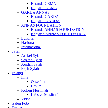
Beranda GEMA
Kegiatan GEMA
GARDA ANNAS
Beranda GARDA
Kegiatan GARDA
ANNAS FOUNDATION
Beranda ANNAS FOUNDATION
Kegiatan ANNAS FOUNDATION
Editorial
Nasional
Internasional
Syiah
Artikel Syiah
Sejarah Syiah
Aqidah Syiah
Fiqih Syiah
Pelangi
Ilmu
Oase Ilmu
Umum
Kolom Muslimah
Lifestye Muslimah
Video
Galeri Foto
Ustadz