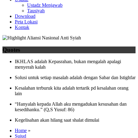
Ustadz Menjawab
Tausiyah
Download
Peta Lokasi
Kontak
Quotes
IKHLAS adalah Kepasrahan, bukan mengalah apalagi
menyerah kalah
Solusi untuk setiap masalah adalah dengan Sabar dan Istighfar
Kesalahan terburuk kita adalah tertarik pd kesalahan orang
lain
“Hanyalah kepada Allah aku mengadukan kesusahan dan
kesedihanku.” (Q,S Yusuf: 86)
Kegelisahan akan hilang saat shalat dimulai
Home
»
Sujud