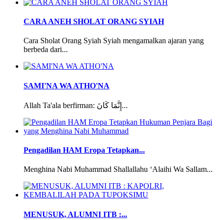
CARA ANEH SHOLAT ORANG SYIAH
Cara Sholat Orang Syiah Syiah mengamalkan ajaran yang
berbeda dari...
SAMI'NA WA ATHO'NA
Allah Ta'ala berfirman: إِنَّمَا كَانَ...
Pengadilan HAM Eropa Tetapkan...
Menghina Nabi Muhammad Shallallahu ‘Alaihi Wa Sallam...
MENUSUK, ALUMNI ITB :...