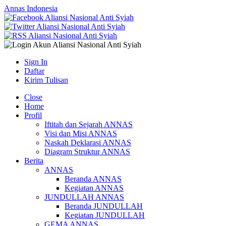
Annas Indonesia
Sign In
Daftar
Kirim Tulisan
Close
Home
Profil
Iftitah dan Sejarah ANNAS
Visi dan Misi ANNAS
Naskah Deklarasi ANNAS
Diagram Struktur ANNAS
Berita
ANNAS
Beranda ANNAS
Kegiatan ANNAS
JUNDULLAH ANNAS
Beranda JUNDULLAH
Kegiatan JUNDULLAH
GEMA ANNAS