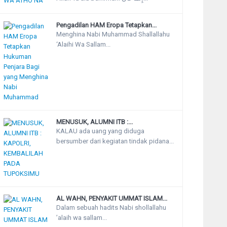
Pengadilan HAM Eropa Tetapkan...
Menghina Nabi Muhammad Shallallahu
‘Alaihi Wa Sallam...
MENUSUK, ALUMNI ITB :...
KALAU ada uang yang diduga
bersumber dari kegiatan tindak pidana...
AL WAHN, PENYAKIT UMMAT ISLAM...
Dalam sebuah hadits Nabi shollallahu
’alaih wa sallam...