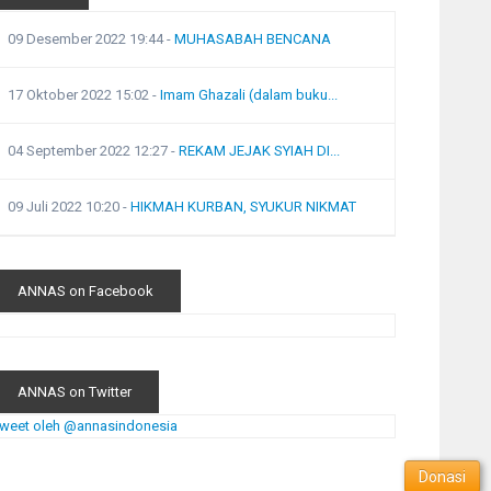
09 Desember 2022 19:44
-
MUHASABAH BENCANA
17 Oktober 2022 15:02
-
Imam Ghazali (dalam buku...
04 September 2022 12:27
-
REKAM JEJAK SYIAH DI...
09 Juli 2022 10:20
-
HIKMAH KURBAN, SYUKUR NIKMAT
ANNAS on Facebook
ANNAS on Twitter
weet oleh @annasindonesia
Donasi