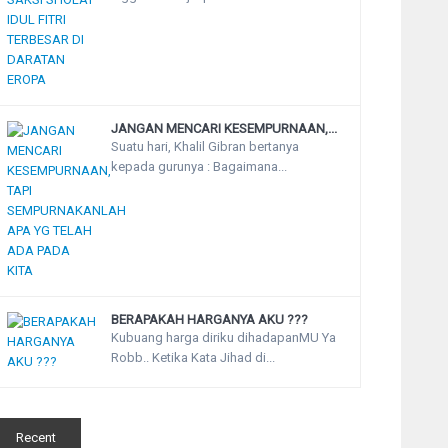
JANGAN MENCARI KESEMPURNAAN,...
Suatu hari, Khalil Gibran bertanya
kepada gurunya : Bagaimana...
BERAPAKAH HARGANYA AKU ???
Kubuang harga diriku dihadapanMU Ya
Robb.. Ketika Kata Jihad di...
Recent