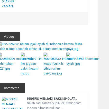
Videos
Comments
INGGRIS MENJADI SAKSI SHOLAT...
Salah satu taman publik di Birmingham
Inggris dibanjiri puluhan...