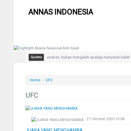
ANNAS INDONESIA
IKHLAS adalah Kepasrahan, bukan mengalah apalagi menyerah kalah
Quotes
Home
»
UFC
UFC
27 Oktober 2020 10:08
JUARA YANG MENGHAMBA