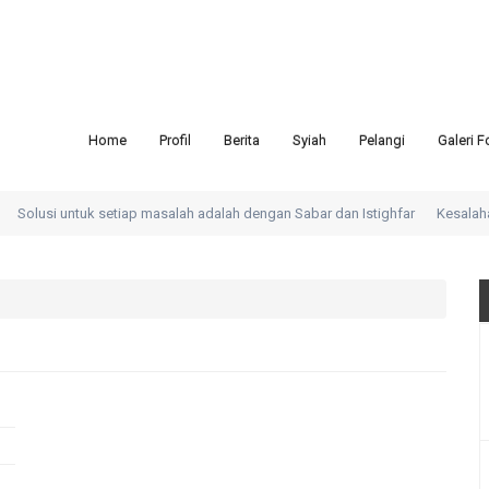
Home
Profil
Berita
Syiah
Pelangi
Galeri F
Solusi untuk setiap masalah adalah dengan Sabar dan Istighfar
Kesalahan 