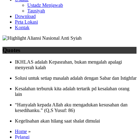
Ustadz Menjawab
Tausiyah
Download
Peta Lokasi
Kontak
Quotes
IKHLAS adalah Kepasrahan, bukan mengalah apalagi
menyerah kalah
Solusi untuk setiap masalah adalah dengan Sabar dan Istighfar
Kesalahan terburuk kita adalah tertarik pd kesalahan orang
lain
“Hanyalah kepada Allah aku mengadukan kesusahan dan
kesedihanku.” (Q,S Yusuf: 86)
Kegelisahan akan hilang saat shalat dimulai
Home
»
Pelangi