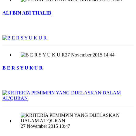
ALI BIN ABI THALIB
27 November 2015 14:44
B E R S Y U K U R
27 November 2015 10:47