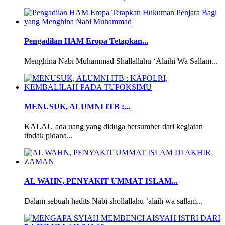
Pengadilan HAM Eropa Tetapkan...
Menghina Nabi Muhammad Shallallahu ‘Alaihi Wa Sallam...
MENUSUK, ALUMNI ITB :...
KALAU ada uang yang diduga bersumber dari kegiatan
tindak pidana...
AL WAHN, PENYAKIT UMMAT ISLAM...
Dalam sebuah hadits Nabi shollallahu ’alaih wa sallam...