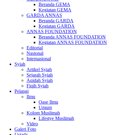
Beranda GEMA
Kegiatan GEMA
GARDA ANNAS
Beranda GARDA
Kegiatan GARDA
ANNAS FOUNDATION
Beranda ANNAS FOUNDATION
Kegiatan ANNAS FOUNDATION
Editorial
Nasional
Internasional
Syiah
Artikel Syiah
Sejarah Syiah
Aqidah Syiah
Fiqih Syiah
Pelangi
Ilmu
Oase Ilmu
Umum
Kolom Muslimah
Lifestye Muslimah
Video
Galeri Foto
Ustadz