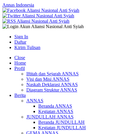
Annas Indonesia
Sign In
Daftar
Kirim Tulisan
Close
Home
Profil
Iftitah dan Sejarah ANNAS
Visi dan Misi ANNAS
Naskah Deklarasi ANNAS
Diagram Struktur ANNAS
Berita
ANNAS
Beranda ANNAS
Kegiatan ANNAS
JUNDULLAH ANNAS
Beranda JUNDULLAH
Kegiatan JUNDULLAH
GEMA ANNAS