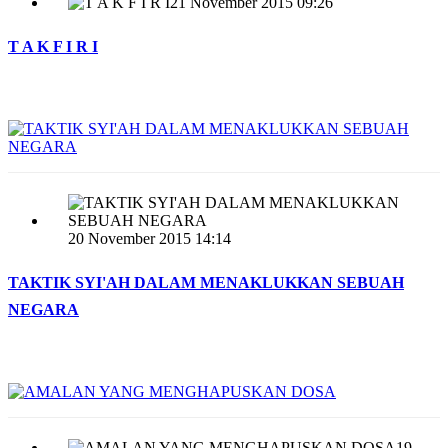
21 November 2015 09:26
T A K F I R I
20 November 2015 14:14
TAKTIK SYI'AH DALAM MENAKLUKKAN SEBUAH
NEGARA
19