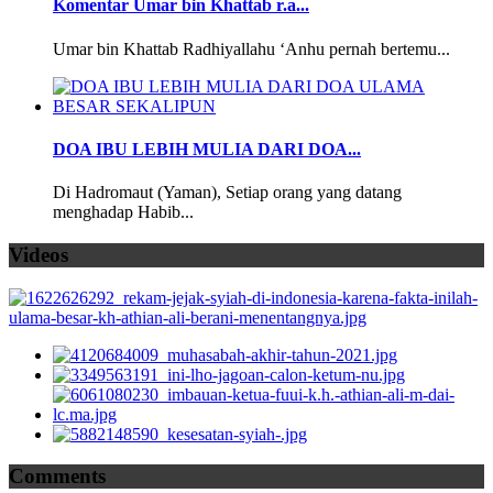
Komentar Umar bin Khattab r.a...
Umar bin Khattab Radhiyallahu ‘Anhu pernah bertemu...
DOA IBU LEBIH MULIA DARI DOA...
Di Hadromaut (Yaman), Setiap orang yang datang
menghadap Habib...
Videos
Comments