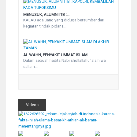
MENUSUK, ALUMNI ITB :...
KALAU ada uang yang diduga bersumber dari
kegiatan tindak pidana...
AL WAHN, PENYAKIT UMMAT ISLAM...
Dalam sebuah hadits Nabi shollallahu ’alaih wa
sallam...
Videos