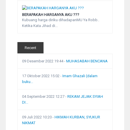
BERAPAKAH HARGANYA AKU ???
Kubuang harga diriku dihadapanMU Ya Robb..
Ketika Kata Jihad di...
Recent
09 Desember 2022 19:44
-
MUHASABAH BENCANA
17 Oktober 2022 15:02
-
Imam Ghazali (dalam
buku...
04 September 2022 12:27
-
REKAM JEJAK SYIAH
DI...
09 Juli 2022 10:20
-
HIKMAH KURBAN, SYUKUR
NIKMAT