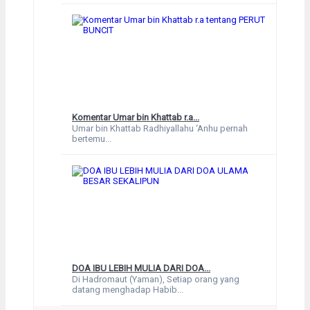
Komentar Umar bin Khattab r.a...
Umar bin Khattab Radhiyallahu ‘Anhu pernah
bertemu...
DOA IBU LEBIH MULIA DARI DOA...
Di Hadromaut (Yaman), Setiap orang yang
datang menghadap Habib...