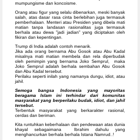
mumpungisme dan koncoisme.
Orang atau figur yang selalu dibenarkan, meski banyak
salah, atas dasar rasa cinta berlebihan juga termasuk
pemberhalaan. Menteri atau Presiden yang dibela mati
matian tanpa landasan rasionalitas juga termasuk
berhala atau dewa "jadi jadian" yang diciptakan oleh
fikiran dan kepentingan.
Trump di India adalah contoh menarik.
Jika ada orang bernama Abu Gosok atau Abu Kadal
misalnya mati matian membela dan rela diperbudak
oleh pemimpin yang bernama Joko Semprul, maka
Joko Semprul adalah berhala sembahan Abu Gosok
dan Abu Kadal tersebut.
Perilaku seperti inilah yang namanya dungu, idiot, atau
jahil.
Semoga bangsa Indonesia yang mayoritas
beragama Islam ini terhindar dari komunitas
masyarakat yang berperilaku budak, idiot, dan jahil
tersebut.
Terbentuk masyarakat yang berkarakter rasional,
cerdas dan beriman.
Kita runtuhkan keberhalaan dan pendewaan atas dunia
khayal sebagaimana Ibrahim dahulu yang
menghancurkan berhala berhala Istana Namrud..!