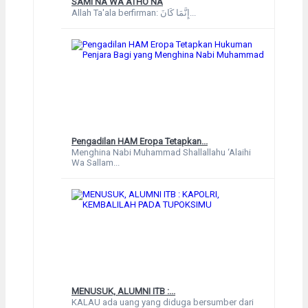
SAMI'NA WA ATHO'NA
Allah Ta'ala berfirman: إِنَّمَا كَانَ...
Pengadilan HAM Eropa Tetapkan...
Menghina Nabi Muhammad Shallallahu ‘Alaihi
Wa Sallam...
MENUSUK, ALUMNI ITB :...
KALAU ada uang yang diduga bersumber dari