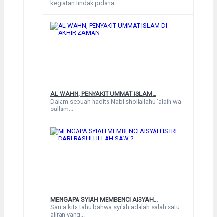
kegiatan tindak pidana...
AL WAHN, PENYAKIT UMMAT ISLAM...
Dalam sebuah hadits Nabi shollallahu ’alaih wa
sallam...
MENGAPA SYIAH MEMBENCI AISYAH...
Sama kita tahu bahwa syi'ah adalah salah satu
aliran yang...