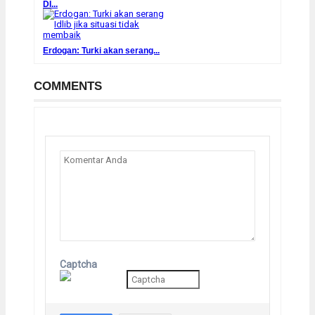
DI...
Erdogan: Turki akan serang...
COMMENTS
Captcha