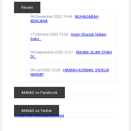
Recent
09 Desember 2022 19:44
-
MUHASABAH
BENCANA
17 Oktober 2022 15:02
-
Imam Ghazali (dalam
buku...
04 September 2022 12:27
-
REKAM JEJAK SYIAH
DI...
09 Juli 2022 10:20
-
HIKMAH KURBAN, SYUKUR
NIKMAT
ANNAS on Facebook
ANNAS on Twitter
Tweet oleh @annasindonesia