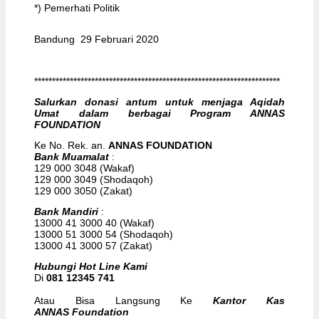
*) Pemerhati Politik
Bandung 29 Februari 2020
*********************************************************************
Salurkan donasi antum untuk menjaga Aqidah
Umat dalam berbagai Program ANNAS
FOUNDATION
Ke No. Rek. an.
ANNAS FOUNDATION
Bank Muamalat
:
129 000 3048 (Wakaf)
129 000 3049 (Shodaqoh)
129 000 3050 (Zakat)
Bank Mandiri
:
13000 41 3000 40 (Wakaf)
13000 51 3000 54 (Shodaqoh)
13000 41 3000 57 (Zakat)
Hubungi Hot Line Kami
Di
081 12345 741
Atau Bisa Langsung Ke
Kantor Kas
ANNAS Foundation