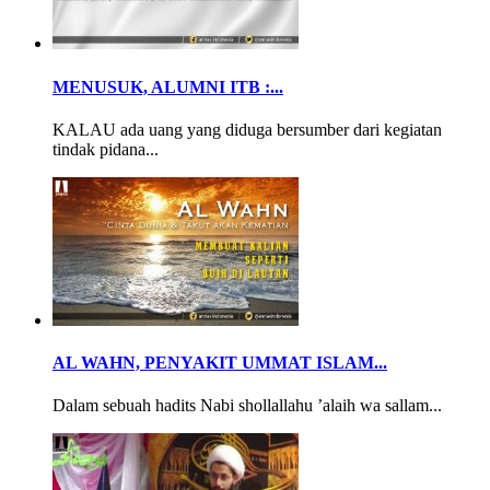
MENUSUK, ALUMNI ITB :...
KALAU ada uang yang diduga bersumber dari kegiatan
tindak pidana...
AL WAHN, PENYAKIT UMMAT ISLAM...
Dalam sebuah hadits Nabi shollallahu ’alaih wa sallam...