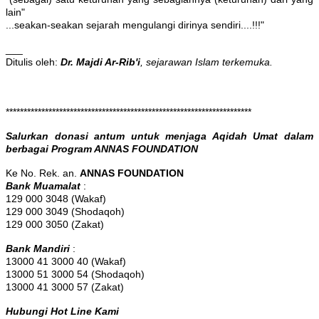
lain"
...seakan-seakan sejarah mengulangi dirinya sendiri....!!!"
___
Ditulis oleh:
Dr. Majdi Ar-Rib'i
, sejarawan Islam terkemuka.
*********************************************************************
Salurkan donasi antum untuk menjaga Aqidah Umat dalam
berbagai Program ANNAS FOUNDATION
Ke No. Rek. an.
ANNAS FOUNDATION
Bank Muamalat
:
129 000 3048 (Wakaf)
129 000 3049 (Shodaqoh)
129 000 3050 (Zakat)
Bank Mandiri
:
13000 41 3000 40 (Wakaf)
13000 51 3000 54 (Shodaqoh)
13000 41 3000 57 (Zakat)
Hubungi Hot Line Kami