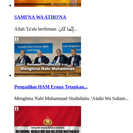
SAMI'NA WA ATHO'NA
Allah Ta'ala berfirman: إِنَّمَا كَانَ...
Pengadilan HAM Eropa Tetapkan...
Menghina Nabi Muhammad Shallallahu ‘Alaihi Wa Sallam...