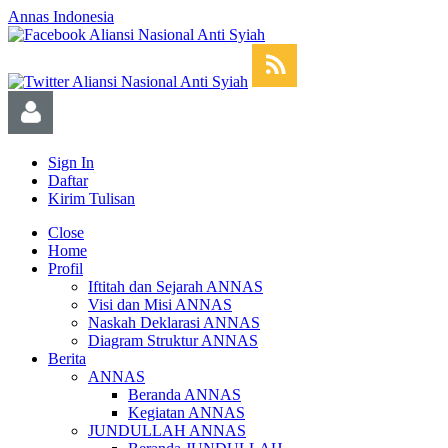
Annas Indonesia
Sign In
Daftar
Kirim Tulisan
Close
Home
Profil
Iftitah dan Sejarah ANNAS
Visi dan Misi ANNAS
Naskah Deklarasi ANNAS
Diagram Struktur ANNAS
Berita
ANNAS
Beranda ANNAS
Kegiatan ANNAS
JUNDULLAH ANNAS