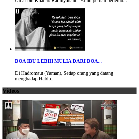
Umar bin Khattab Radhiyallahu ‘Anhu pernah bertemu...
DOA IBU LEBIH MULIA DARI DOA...
Di Hadromaut (Yaman), Setiap orang yang datang
menghadap Habib...
Videos