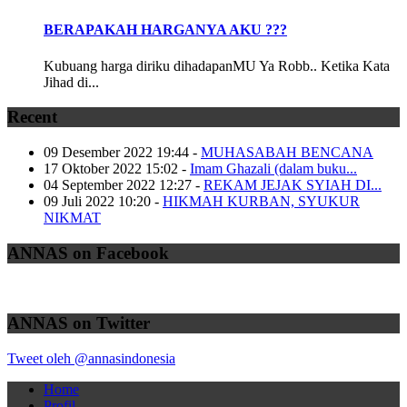
BERAPAKAH HARGANYA AKU ???
Kubuang harga diriku dihadapanMU Ya Robb.. Ketika Kata
Jihad di...
Recent
09 Desember 2022 19:44
-
MUHASABAH BENCANA
17 Oktober 2022 15:02
-
Imam Ghazali (dalam buku...
04 September 2022 12:27
-
REKAM JEJAK SYIAH DI...
09 Juli 2022 10:20
-
HIKMAH KURBAN, SYUKUR
NIKMAT
ANNAS on Facebook
ANNAS on Twitter
Tweet oleh @annasindonesia
Home
Profil