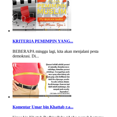
KRITERIA PEMIMPIN YANG...
BEBERAPA minggu lagi, kita akan menjalani pesta
demokrasi. Di...
Komentar Umar bin Khattab r.a...