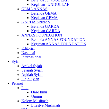
Beranda JUNDULLAH
Kegiatan JUNDULLAH
GEMA ANNAS
Beranda GEMA
Kegiatan GEMA
GARDA ANNAS
Beranda GARDA
Kegiatan GARDA
ANNAS FOUNDATION
Beranda ANNAS FOUNDATION
Kegiatan ANNAS FOUNDATION
Editorial
Nasional
Internasional
Syiah
Artikel Syiah
Sejarah Syiah
Aqidah Syiah
Fiqih Syiah
Pelangi
Ilmu
Oase Ilmu
Umum
Kolom Muslimah
Lifestye Muslimah