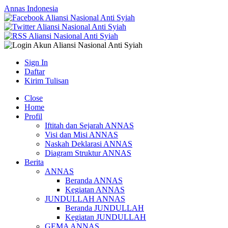
Annas Indonesia
Sign In
Daftar
Kirim Tulisan
Close
Home
Profil
Iftitah dan Sejarah ANNAS
Visi dan Misi ANNAS
Naskah Deklarasi ANNAS
Diagram Struktur ANNAS
Berita
ANNAS
Beranda ANNAS
Kegiatan ANNAS
JUNDULLAH ANNAS
Beranda JUNDULLAH
Kegiatan JUNDULLAH
GEMA ANNAS