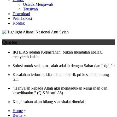
Ustadz Menjawab
Tausiyah
Download
Peta Lokasi
Kontak
Quotes
IKHLAS adalah Kepasrahan, bukan mengalah apalagi
menyerah kalah
Solusi untuk setiap masalah adalah dengan Sabar dan Istighfar
Kesalahan terburuk kita adalah tertarik pd kesalahan orang
lain
“Hanyalah kepada Allah aku mengadukan kesusahan dan
kesedihanku.” (Q,S Yusuf: 86)
Kegelisahan akan hilang saat shalat dimulai
Home
»
Berita
»