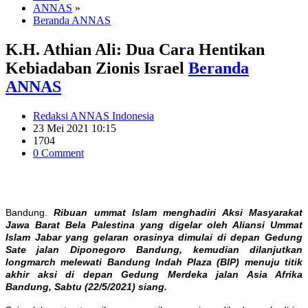
ANNAS
»
Beranda ANNAS
K.H. Athian Ali: Dua Cara Hentikan
Kebiadaban Zionis Israel
Beranda
ANNAS
Redaksi ANNAS Indonesia
23 Mei 2021 10:15
1704
0 Comment
Bandung.
Ribuan ummat Islam menghadiri Aksi Masyarakat
Jawa Barat Bela Palestina yang digelar oleh Aliansi Ummat
Islam Jabar yang gelaran orasinya dimulai di depan Gedung
Sate jalan Diponegoro Bandung, kemudian dilanjutkan
longmarch melewati Bandung Indah Plaza (BIP) menuju titik
akhir aksi di depan Gedung Merdeka jalan Asia Afrika
Bandung, Sabtu (22/5/2021) siang.