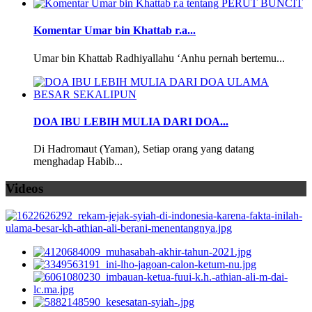
Komentar Umar bin Khattab r.a...
Umar bin Khattab Radhiyallahu ‘Anhu pernah bertemu...
DOA IBU LEBIH MULIA DARI DOA...
Di Hadromaut (Yaman), Setiap orang yang datang
menghadap Habib...
Videos