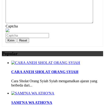
Captcha
Popular
CARA ANEH SHOLAT ORANG SYIAH
Cara Sholat Orang Syiah Syiah mengamalkan ajaran yang
berbeda dari...
SAMI'NA WA ATHO'NA