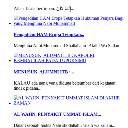
Allah Ta'ala berfirman: إِنَّمَا كَانَ...
Pengadilan HAM Eropa Tetapkan...
Menghina Nabi Muhammad Shallallahu ‘Alaihi Wa Sallam...
MENUSUK, ALUMNI ITB :...
KALAU ada uang yang diduga bersumber dari kegiatan
tindak pidana...
AL WAHN, PENYAKIT UMMAT ISLAM...
Dalam sebuah hadits Nabi shollallahu ’alaih wa sallam...