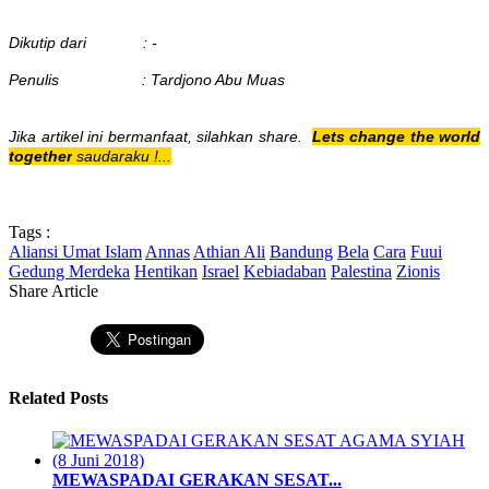
Dikutip dari : -
Penulis : Tardjono Abu Muas
Jika artikel ini bermanfaat, silahkan share.
Lets change the world
together
saudaraku !...
Tags :
Aliansi Umat Islam
Annas
Athian Ali
Bandung
Bela
Cara
Fuui
Gedung Merdeka
Hentikan
Israel
Kebiadaban
Palestina
Zionis
Share Article
Related Posts
MEWASPADAI GERAKAN SESAT...