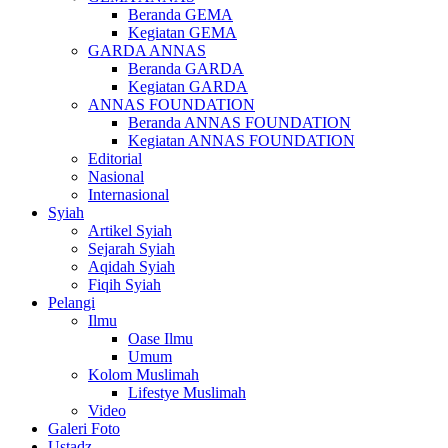
Beranda GEMA
Kegiatan GEMA
GARDA ANNAS
Beranda GARDA
Kegiatan GARDA
ANNAS FOUNDATION
Beranda ANNAS FOUNDATION
Kegiatan ANNAS FOUNDATION
Editorial
Nasional
Internasional
Syiah
Artikel Syiah
Sejarah Syiah
Aqidah Syiah
Fiqih Syiah
Pelangi
Ilmu
Oase Ilmu
Umum
Kolom Muslimah
Lifestye Muslimah
Video
Galeri Foto
Ustadz