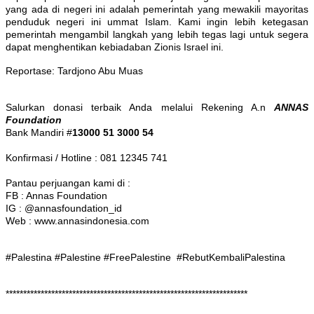
yang ada di negeri ini adalah pemerintah yang mewakili mayoritas
penduduk negeri ini ummat Islam. Kami ingin lebih ketegasan
pemerintah mengambil langkah yang lebih tegas lagi untuk segera
dapat menghentikan kebiadaban Zionis Israel ini.
Reportase: Tardjono Abu Muas
Salurkan donasi terbaik Anda melalui Rekening A.n
ANNAS
Foundation
Bank Mandiri #
13000 51 3000 54
Konfirmasi / Hotline : 081 12345 741
Pantau perjuangan kami di :
FB : Annas Foundation
IG : @annasfoundation_id
Web : www.annasindonesia.com
#Palestina #Palestine #FreePalestine #RebutKembaliPalestina
*********************************************************************