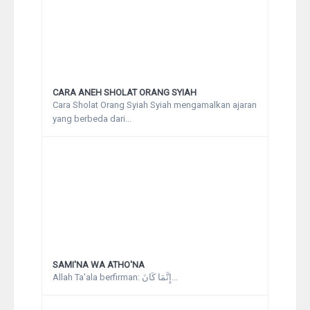
CARA ANEH SHOLAT ORANG SYIAH
Cara Sholat Orang Syiah Syiah mengamalkan ajaran
yang berbeda dari...
SAMI'NA WA ATHO'NA
Allah Ta'ala berfirman: إِنَّمَا كَانَ...