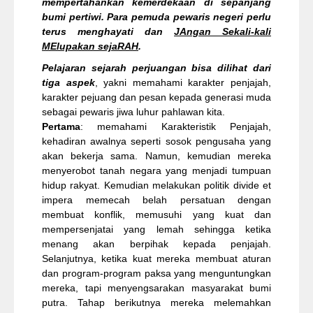
mempertahankan kemerdekaan di sepanjang
bumi pertiwi. Para pemuda pewaris negeri perlu
terus menghayati dan
JAngan Sekali-kali
MElupakan sejaRAH
.
Pelajaran sejarah perjuangan bisa dilihat dari
tiga aspek
, yakni memahami karakter penjajah,
karakter pejuang dan pesan kepada generasi muda
sebagai pewaris jiwa luhur pahlawan kita.
Pertama
: memahami Karakteristik Penjajah,
kehadiran awalnya seperti sosok pengusaha yang
akan bekerja sama. Namun, kemudian mereka
menyerobot tanah negara yang menjadi tumpuan
hidup rakyat. Kemudian melakukan politik divide et
impera memecah belah persatuan dengan
membuat konflik, memusuhi yang kuat dan
mempersenjatai yang lemah sehingga ketika
menang akan berpihak kepada penjajah.
Selanjutnya, ketika kuat mereka membuat aturan
dan program-program paksa yang menguntungkan
mereka, tapi menyengsarakan masyarakat bumi
putra. Tahap berikutnya mereka melemahkan