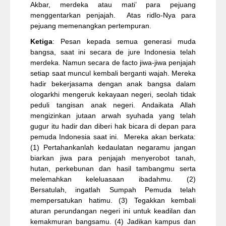
Akbar, merdeka atau mati’ para pejuang
menggentarkan penjajah. Atas ridlo-Nya para
pejuang memenangkan pertempuran.
Ketiga
: Pesan kepada semua generasi muda
bangsa, saat ini secara de jure Indonesia telah
merdeka. Namun secara de facto jiwa-jiwa penjajah
setiap saat muncul kembali berganti wajah. Mereka
hadir bekerjasama dengan anak bangsa dalam
ologarkhi mengeruk kekayaan negeri, seolah tidak
peduli tangisan anak negeri. Andaikata Allah
mengizinkan jutaan arwah syuhada yang telah
gugur itu hadir dan diberi hak bicara di depan para
pemuda Indonesia saat ini. Mereka akan berkata:
(1) Pertahankanlah kedaulatan negaramu jangan
biarkan jiwa para penjajah menyerobot tanah,
hutan, perkebunan dan hasil tambangmu serta
melemahkan keleluasaan ibadahmu. (2)
Bersatulah, ingatlah Sumpah Pemuda telah
mempersatukan hatimu. (3) Tegakkan kembali
aturan perundangan negeri ini untuk keadilan dan
kemakmuran bangsamu. (4) Jadikan kampus dan