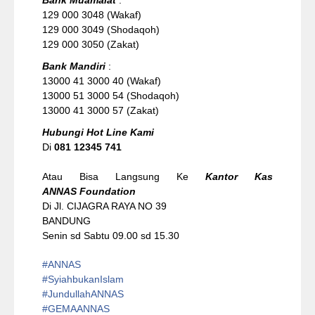
129 000 3048 (Wakaf)
129 000 3049 (Shodaqoh)
129 000 3050 (Zakat)
Bank Mandiri
:
13000 41 3000 40 (Wakaf)
13000 51 3000 54 (Shodaqoh)
13000 41 3000 57 (Zakat)
Hubungi Hot Line Kami
Di
081 12345 741
Atau Bisa Langsung Ke
Kantor Kas
ANNAS Foundation
Di Jl. CIJAGRA RAYA NO 39
BANDUNG
Senin sd Sabtu 09.00 sd 15.30
#ANNAS
#
SyiahbukanIslam
#
JundullahANNAS
#
GEMAANNAS