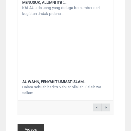
MENUSUK, ALUMNI ITB :...
KALAU ada uang yang diduga bersumber dari
kegiatan tindak pidana...
AL WAHN, PENYAKIT UMMAT ISLAM...
Dalam sebuah hadits Nabi shollallahu ’alaih wa
sallam...
Videos