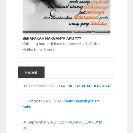
BERAPAKAH HARGANYA AKU ???
Kubuang harga diriku dihadapanMU Ya Robb..
Ketika Kata Jihad di...
Recent
09 Desember 2022 19:44
-
MUHASABAH BENCANA
17 Oktober 2022 15:02
-
Imam Ghazali (dalam
buku...
04 September 2022 12:27
-
REKAM JEJAK SYIAH
DI...