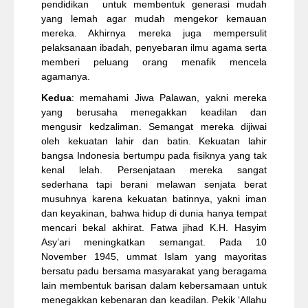
pendidikan untuk membentuk generasi mudah
yang lemah agar mudah mengekor kemauan
mereka. Akhirnya mereka juga mempersulit
pelaksanaan ibadah, penyebaran ilmu agama serta
memberi peluang orang menafik mencela
agamanya.
Kedua
: memahami Jiwa Palawan, yakni mereka
yang berusaha menegakkan keadilan dan
mengusir kedzaliman. Semangat mereka dijiwai
oleh kekuatan lahir dan batin. Kekuatan lahir
bangsa Indonesia bertumpu pada fisiknya yang tak
kenal lelah. Persenjataan mereka sangat
sederhana tapi berani melawan senjata berat
musuhnya karena kekuatan batinnya, yakni iman
dan keyakinan, bahwa hidup di dunia hanya tempat
mencari bekal akhirat. Fatwa jihad K.H. Hasyim
Asy’ari meningkatkan semangat. Pada 10
November 1945, ummat Islam yang mayoritas
bersatu padu bersama masyarakat yang beragama
lain membentuk barisan dalam kebersamaan untuk
menegakkan kebenaran dan keadilan. Pekik ‘Allahu