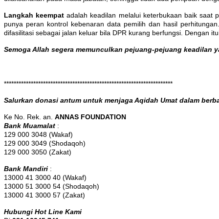
Langkah keempat
adalah keadilan melalui keterbukaan baik saat p
punya peran kontrol kebenaran data pemilih dan hasil perhitungan
difasilitasi sebagai jalan keluar bila DPR kurang berfungsi. Dengan it
Semoga Allah segera memunculkan pejuang-pejuang keadilan ya
*********************************************************************
Salurkan donasi antum untuk menjaga Aqidah Umat dalam be
Ke No. Rek. an.
ANNAS FOUNDATION
Bank Muamalat
:
129 000 3048 (Wakaf)
129 000 3049 (Shodaqoh)
129 000 3050 (Zakat)
Bank Mandiri
:
13000 41 3000 40 (Wakaf)
13000 51 3000 54 (Shodaqoh)
13000 41 3000 57 (Zakat)
Hubungi Hot Line Kami