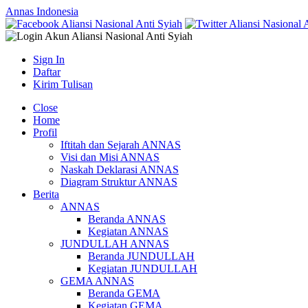
Annas Indonesia
Sign In
Daftar
Kirim Tulisan
Close
Home
Profil
Iftitah dan Sejarah ANNAS
Visi dan Misi ANNAS
Naskah Deklarasi ANNAS
Diagram Struktur ANNAS
Berita
ANNAS
Beranda ANNAS
Kegiatan ANNAS
JUNDULLAH ANNAS
Beranda JUNDULLAH
Kegiatan JUNDULLAH
GEMA ANNAS
Beranda GEMA
Kegiatan GEMA