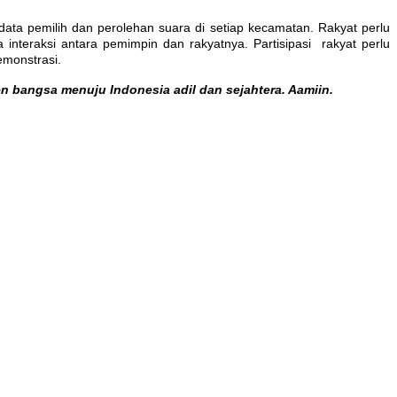
data pemilih dan perolehan suara di setiap kecamatan. Rakyat perlu
interaksi antara pemimpin dan rakyatnya. Partisipasi rakyat perlu
demonstrasi.
bangsa menuju Indonesia adil dan sejahtera. Aamiin.