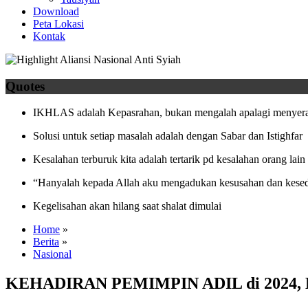
Download
Peta Lokasi
Kontak
Quotes
IKHLAS adalah Kepasrahan, bukan mengalah apalagi menyera
Solusi untuk setiap masalah adalah dengan Sabar dan Istighfar
Kesalahan terburuk kita adalah tertarik pd kesalahan orang lain
“Hanyalah kepada Allah aku mengadukan kesusahan dan kesed
Kegelisahan akan hilang saat shalat dimulai
Home
»
Berita
»
Nasional
KEHADIRAN PEMIMPIN ADIL di 2024, B