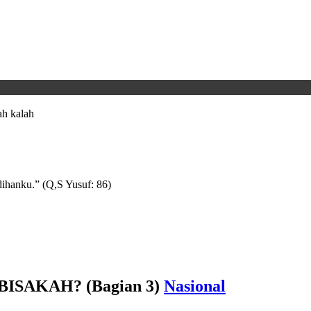
h kalah
ihanku.” (Q,S Yusuf: 86)
ISAKAH? (Bagian 3)
Nasional