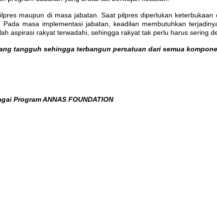
ilpres maupun di masa jabatan. Saat pilpres diperlukan keterbukaan 
. Pada masa implementasi jabatan, keadilan membutuhkan terjadinya 
ulah aspirasi rakyat terwadahi, sehingga rakyat tak perlu harus sering 
ng tangguh sehingga terbangun persatuan dari semua komponen 
rbagai Program ANNAS FOUNDATION