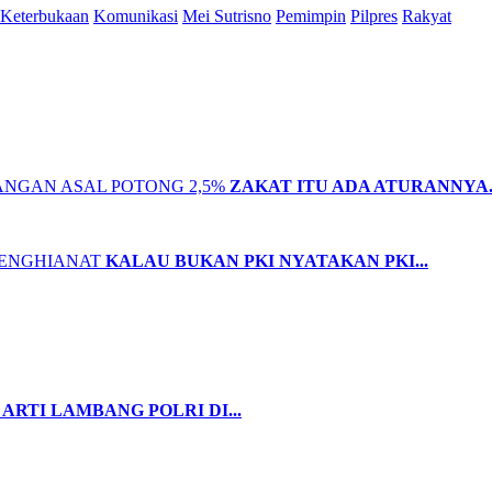
Keterbukaan
Komunikasi
Mei Sutrisno
Pemimpin
Pilpres
Rakyat
ZAKAT ITU ADA ATURANNYA..
KALAU BUKAN PKI NYATAKAN PKI...
ARTI LAMBANG POLRI DI...