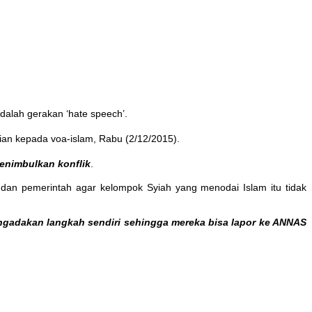
alah gerakan ‘hate speech’.
thian kepada voa-islam, Rabu (2/12/2015).
enimbulkan konflik
.
an pemerintah agar kelompok Syiah yang menodai Islam itu tidak
ngadakan langkah sendiri sehingga mereka bisa lapor ke ANNAS