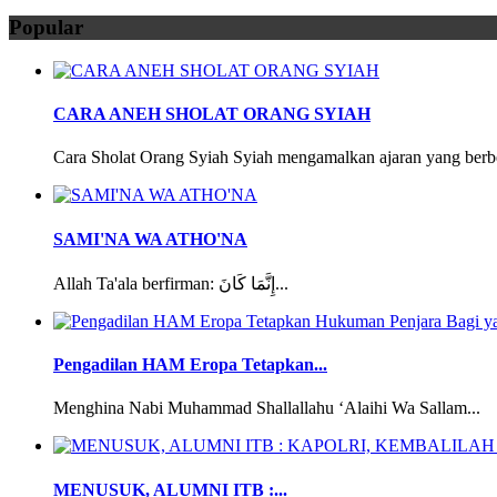
Popular
CARA ANEH SHOLAT ORANG SYIAH
Cara Sholat Orang Syiah Syiah mengamalkan ajaran yang berbe
SAMI'NA WA ATHO'NA
Allah Ta'ala berfirman: إِنَّمَا كَانَ...
Pengadilan HAM Eropa Tetapkan...
Menghina Nabi Muhammad Shallallahu ‘Alaihi Wa Sallam...
MENUSUK, ALUMNI ITB :...