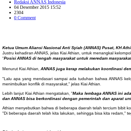
Redaksi ANNAS Indonesia
04 Desember 2015 15:52
2304
0 Comment
Ketua Umum Aliansi Nasional Anti Syiah (ANNAS) Pusat, KH Athia
Justru kehadiran ANNAS, jelas Kiai Athian, untuk menangkal kelomp
“
Posisi ANNAS di tengah masyarakat untuk meredam masyarakat
Menurut Kiai Athian,
ANNAS juga kerap melakukan koordinasi deng
"Lalu apa yang mendasari sampai ada tuduhan bahwa ANNAS kelom
menimbulkan konflik di masyarakat," jelas Kiai Athian.
Lebih lanjut Kiai Athian mengatakan, "
Maka lembaga ANNAS ini ada
dan ANNAS bisa berkordinasi dengan pemerintah dan aparat untu
Athian menyebutkan bahwa di beberapa daerah telah tercium bibit k
"Di beberapa daerah telah kita lakukan, sehingga bisa kita redam," te