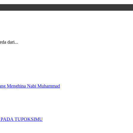
da dari...