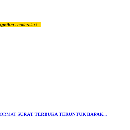
ogether
saudaraku !...
SURAT TERBUKA TERUNTUK BAPAK...