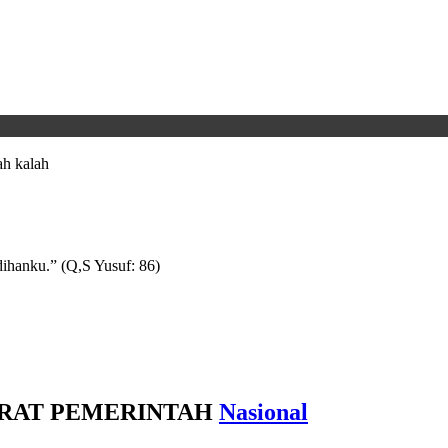
h kalah
ihanku.” (Q,S Yusuf: 86)
ARAT PEMERINTAH
Nasional