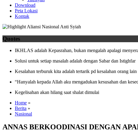
Download
Peta Lokasi
Kontak
Quotes
IKHLAS adalah Kepasrahan, bukan mengalah apalagi menyera
Solusi untuk setiap masalah adalah dengan Sabar dan Istighfar
Kesalahan terburuk kita adalah tertarik pd kesalahan orang lain
“Hanyalah kepada Allah aku mengadukan kesusahan dan kesed
Kegelisahan akan hilang saat shalat dimulai
Home
»
Berita
»
Nasional
ANNAS BERKOODINASI DENGAN AP