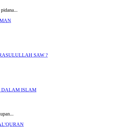
pidana...
upan...