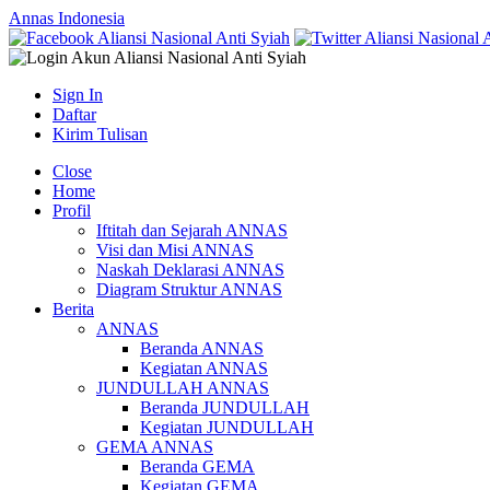
Annas Indonesia
Sign In
Daftar
Kirim Tulisan
Close
Home
Profil
Iftitah dan Sejarah ANNAS
Visi dan Misi ANNAS
Naskah Deklarasi ANNAS
Diagram Struktur ANNAS
Berita
ANNAS
Beranda ANNAS
Kegiatan ANNAS
JUNDULLAH ANNAS
Beranda JUNDULLAH
Kegiatan JUNDULLAH
GEMA ANNAS
Beranda GEMA
Kegiatan GEMA