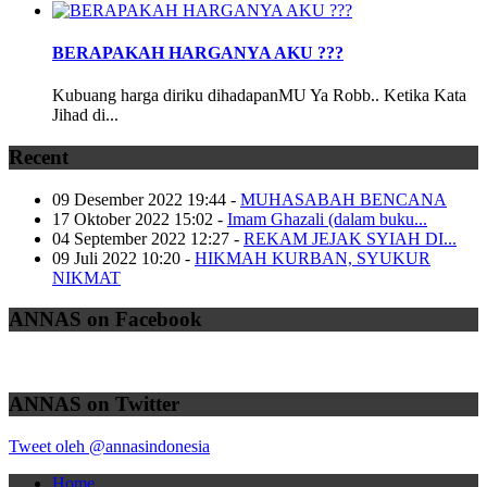
BERAPAKAH HARGANYA AKU ???
Kubuang harga diriku dihadapanMU Ya Robb.. Ketika Kata
Jihad di...
Recent
09 Desember 2022 19:44
-
MUHASABAH BENCANA
17 Oktober 2022 15:02
-
Imam Ghazali (dalam buku...
04 September 2022 12:27
-
REKAM JEJAK SYIAH DI...
09 Juli 2022 10:20
-
HIKMAH KURBAN, SYUKUR
NIKMAT
ANNAS on Facebook
ANNAS on Twitter
Tweet oleh @annasindonesia
Home