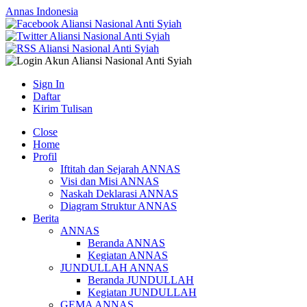
Annas Indonesia
Sign In
Daftar
Kirim Tulisan
Close
Home
Profil
Iftitah dan Sejarah ANNAS
Visi dan Misi ANNAS
Naskah Deklarasi ANNAS
Diagram Struktur ANNAS
Berita
ANNAS
Beranda ANNAS
Kegiatan ANNAS
JUNDULLAH ANNAS
Beranda JUNDULLAH
Kegiatan JUNDULLAH
GEMA ANNAS