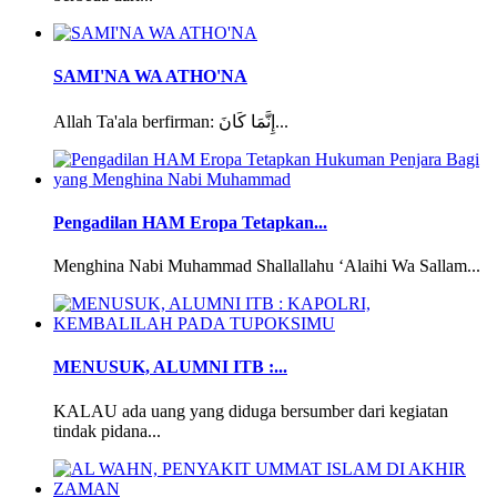
SAMI'NA WA ATHO'NA
Allah Ta'ala berfirman: إِنَّمَا كَانَ...
Pengadilan HAM Eropa Tetapkan...
Menghina Nabi Muhammad Shallallahu ‘Alaihi Wa Sallam...
MENUSUK, ALUMNI ITB :...
KALAU ada uang yang diduga bersumber dari kegiatan
tindak pidana...