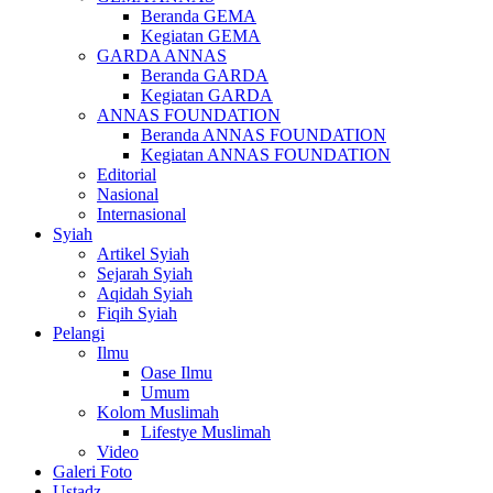
Beranda GEMA
Kegiatan GEMA
GARDA ANNAS
Beranda GARDA
Kegiatan GARDA
ANNAS FOUNDATION
Beranda ANNAS FOUNDATION
Kegiatan ANNAS FOUNDATION
Editorial
Nasional
Internasional
Syiah
Artikel Syiah
Sejarah Syiah
Aqidah Syiah
Fiqih Syiah
Pelangi
Ilmu
Oase Ilmu
Umum
Kolom Muslimah
Lifestye Muslimah
Video
Galeri Foto
Ustadz