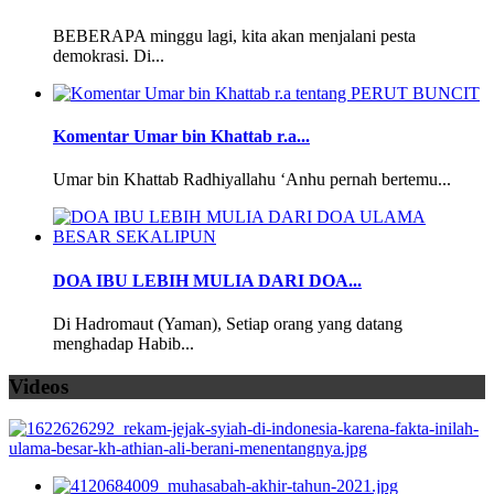
BEBERAPA minggu lagi, kita akan menjalani pesta
demokrasi. Di...
Komentar Umar bin Khattab r.a...
Umar bin Khattab Radhiyallahu ‘Anhu pernah bertemu...
DOA IBU LEBIH MULIA DARI DOA...
Di Hadromaut (Yaman), Setiap orang yang datang
menghadap Habib...
Videos