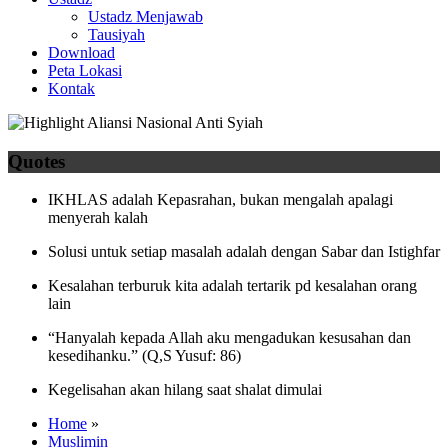
Ustadz Menjawab
Tausiyah
Download
Peta Lokasi
Kontak
Quotes
IKHLAS adalah Kepasrahan, bukan mengalah apalagi
menyerah kalah
Solusi untuk setiap masalah adalah dengan Sabar dan Istighfar
Kesalahan terburuk kita adalah tertarik pd kesalahan orang
lain
“Hanyalah kepada Allah aku mengadukan kesusahan dan
kesedihanku.” (Q,S Yusuf: 86)
Kegelisahan akan hilang saat shalat dimulai
Home
»
Muslimin