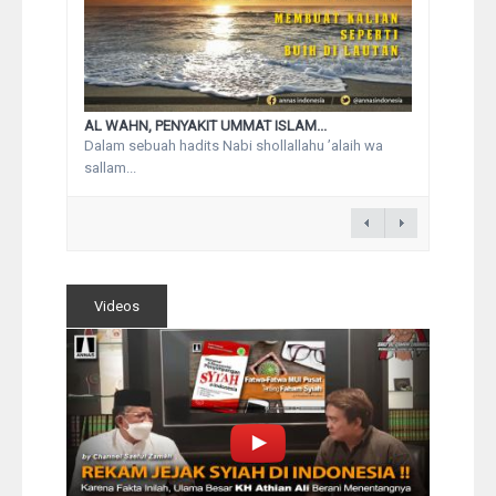
AL WAHN, PENYAKIT UMMAT ISLAM...
Dalam sebuah hadits Nabi shollallahu ’alaih wa
sallam...
Videos