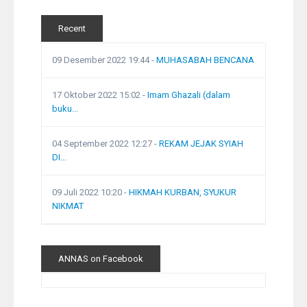
Recent
09 Desember 2022 19:44
-
MUHASABAH BENCANA
17 Oktober 2022 15:02
-
Imam Ghazali (dalam
buku...
04 September 2022 12:27
-
REKAM JEJAK SYIAH
DI...
09 Juli 2022 10:20
-
HIKMAH KURBAN, SYUKUR
NIKMAT
ANNAS on Facebook