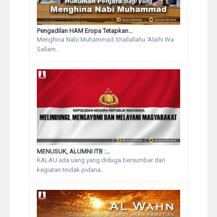
Pengadilan HAM Eropa Tetapkan...
Menghina Nabi Muhammad Shallallahu ‘Alaihi Wa
Sallam...
MENUSUK, ALUMNI ITB :...
KALAU ada uang yang diduga bersumber dari
kegiatan tindak pidana...