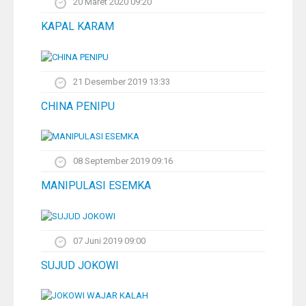
20 Maret 2020 09:20
KAPAL KARAM
21 Desember 2019 13:33
CHINA PENIPU
08 September 2019 09:16
MANIPULASI ESEMKA
07 Juni 2019 09:00
SUJUD JOKOWI