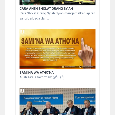
CARA ANEH SHOLAT ORANG SYIAH
Cara Sholat Orang Syiah Syiah mengamalkan ajaran
yang berbeda dari...
SAMI'NA WA ATHO'NA
Allah Ta'ala berfirman: إِنَّمَا كَانَ...