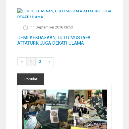
11 September 2018 08:50
DEMI KEKUASAAN, DULU MUSTAFA
ATTATURK JUGA DEKATI ULAMA
«
1
2
»
Popular