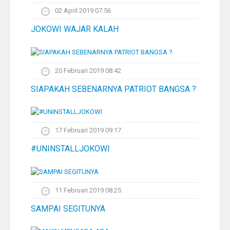
02 April 2019 07:56
JOKOWI WAJAR KALAH
20 Februari 2019 08:42
SIAPAKAH SEBENARNYA PATRIOT BANGSA ?
17 Februari 2019 09:17
#UNINSTALLJOKOWI
11 Februari 2019 08:25
SAMPAI SEGITUNYA