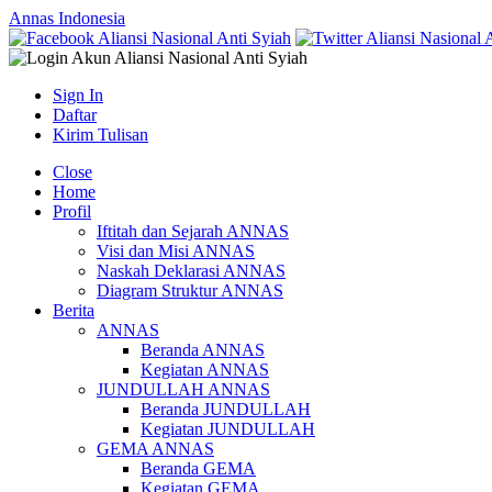
Annas Indonesia
Sign In
Daftar
Kirim Tulisan
Close
Home
Profil
Iftitah dan Sejarah ANNAS
Visi dan Misi ANNAS
Naskah Deklarasi ANNAS
Diagram Struktur ANNAS
Berita
ANNAS
Beranda ANNAS
Kegiatan ANNAS
JUNDULLAH ANNAS
Beranda JUNDULLAH
Kegiatan JUNDULLAH
GEMA ANNAS
Beranda GEMA
Kegiatan GEMA