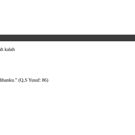
h kalah
ihanku.” (Q,S Yusuf: 86)