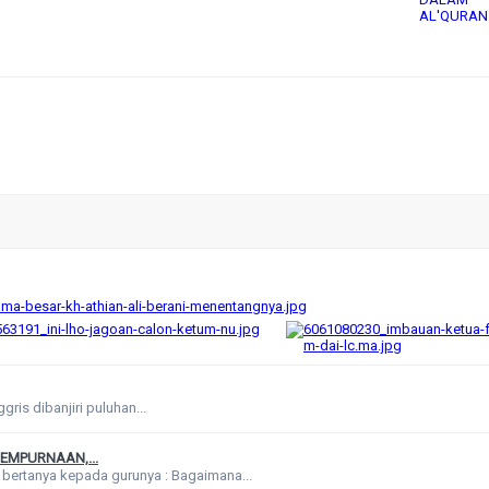
ris dibanjiri puluhan...
EMPURNAAN,...
an bertanya kepada gurunya : Bagaimana...