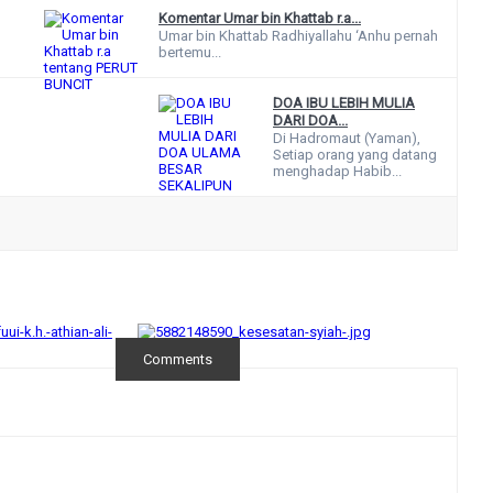
Komentar Umar bin Khattab r.a...
Umar bin Khattab Radhiyallahu ‘Anhu pernah
bertemu...
DOA IBU LEBIH MULIA
DARI DOA...
Di Hadromaut (Yaman),
Setiap orang yang datang
menghadap Habib...
Comments