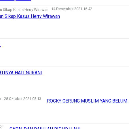
14 Desember 2021 16:42
an Sikap Kasus Herry Wirawan
I
TINYA HATI NURANI
28 Oktober 2021 08:13
ROCKY GERUNG MUSLIM YANG BELUM 
:21