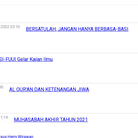
 2022 20:10
BERSATULAH, JANGAN HANYA BERBASA-BASI
I-FUUI Gelar Kajian Ilmu
00
AL QUR'AN DAN KETENANGAN JIWA
1:14
MUHASABAH AKHIR TAHUN 2021