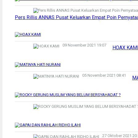
Pers Rillis ANNAS Pusat Keluarkan Empat Poin Pernyata
09 November 2021 19:07
HOAX KAM
05 November 2021 08:41
MA
27 Oktober 2021 20