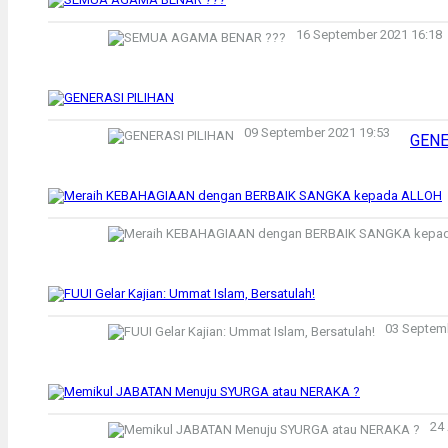
16 September 2021 16:18
09 September 2021 19:53
GENE
03 Septem
24