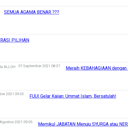
SEMUA AGAMA BENAR ???
RASI PILIHAN
07 September 2021 08:37
Meraih KEBAHAGIAAN dengan
ber 2021 09:33
FUUI Gelar Kajian: Ummat Islam, Bersatulah!
 Agustus 2021 09:05
Memikul JABATAN Menuju SYURGA atau NER