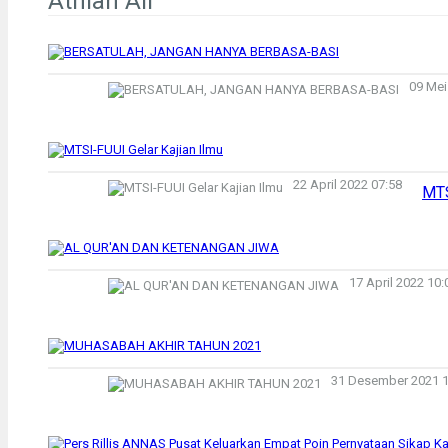
Athian Ali
09 Mei
22 April 2022 07:58
MTS
17 April 2022 10:
31 Desember 2021 1