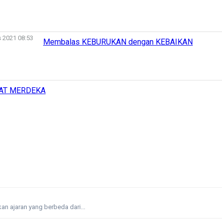
 2021 08:53
Membalas KEBURUKAN dengan KEBAIKAN
AT MERDEKA
n ajaran yang berbeda dari...