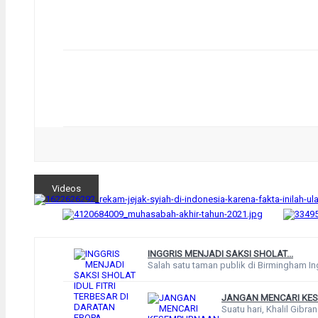
Videos
INGGRIS MENJADI SAKSI SHOLAT...
Salah satu taman publik di Birmingham Ingg
JANGAN MENCARI KES
Suatu hari, Khalil Gibr