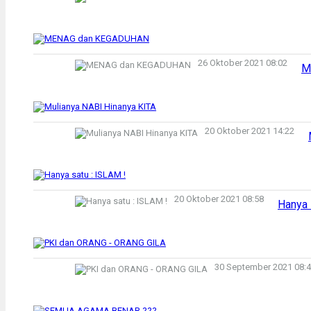
26 Oktober 2021 08:02
M
20 Oktober 2021 14:22
20 Oktober 2021 08:58
Hanya 
30 September 2021 08: