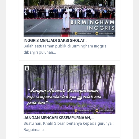
INGGRIS MENJADI SAKSI SHOLAT...
Salah satu taman publik di Birmingham Inggris
dibanjiri puluhan...
JANGAN MENCARI KESEMPURNAAN,...
Suatu hari, Khalil Gibran bertanya kepada gurunya :
Bagaimana...