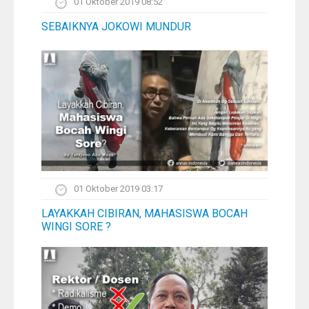
01 Oktober 2019 08:52
SEBAIKNYA JOKOWI MUNDUR
01 Oktober 2019 03:17
LAYAKKAH CIBIRAN, MAHASISWA BOCAH
WINGI SORE ?