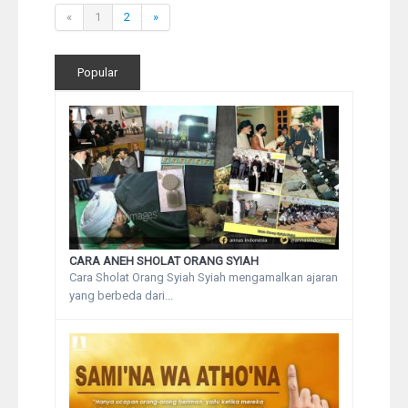
«
1
2
»
Popular
CARA ANEH SHOLAT ORANG SYIAH
Cara Sholat Orang Syiah Syiah mengamalkan ajaran
yang berbeda dari...