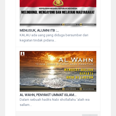
MENUSUK, ALUMNI ITB :...
KALAU ada uang yang diduga bersumber dari
kegiatan tindak pidana...
AL WAHN, PENYAKIT UMMAT ISLAM...
Dalam sebuah hadits Nabi shollallahu ’alaih wa
sallam...