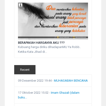
BERAPAKAH HARGANYA AKU ???
Kubuang harga diriku dihadapanMU Ya Robb..
Ketika Kata Jihad di...
Recent
09 Desember 2022 19:44
-
MUHASABAH BENCANA
17 Oktober 2022 15:02
-
Imam Ghazali (dalam
buku...