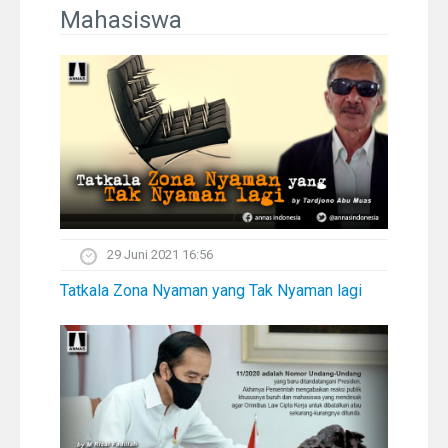
Pelangi
Mahasiswa
Galeri Foto
Ustadz
Download
Peta Lokasi
29 Juni 2021 16:56
Kontak
Tatkala Zona Nyaman yang Tak Nyaman lagi