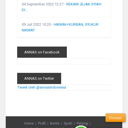
04 September 2022 12:27
-
REKAM JEJAK SYIAH
DI...
09 Juli 2022 10:20
-
HIKMAH KURBAN, SYUKUR
NIKMAT
ANNAS on Facebook
ANNAS on Twitter
Tweet oleh @annasindonesia
Donasi
Home
Profil
Berita
Syiah
Pelangi