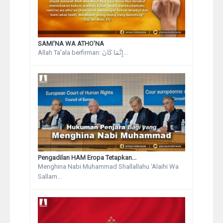
SAMI'NA WA ATHO'NA
Allah Ta'ala berfirman: إِنَّمَا كَانَ...
Pengadilan HAM Eropa Tetapkan...
Menghina Nabi Muhammad Shallallahu ‘Alaihi Wa
Sallam...